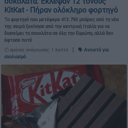
σοκολάτα: Έκλεψαν 12 τόνους
KitKat - Πήραν ολόκληρο φορτηγό
Το φορτηγό που μετέφερε 413.793 μπάρες από τη νέα
της σειρά ξεκίνησε από την κεντρική Ιταλία για να
διανείμει τη σοκολάτα σε όλη την Ευρώπη, αλλά δεν
έφτασε ποτέ
🕛 χρόνος ανάγνωσης: 1 λεπτό ┋ 🗣️
Ανοικτό για
σχολιασμό