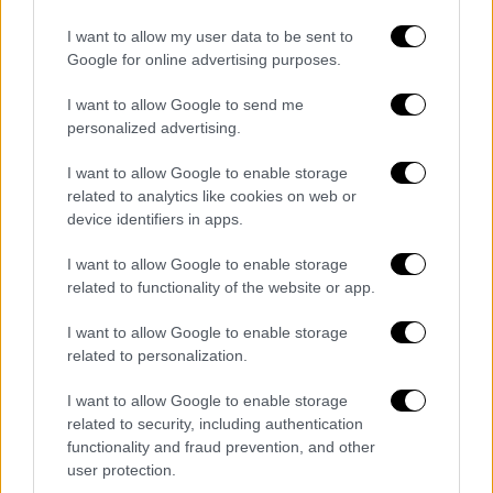
I want to allow my user data to be sent to
Σε ξεχωριστή ανακοίνωση, η KitKat ανέφερε
Google for online advertising purposes.
ότι οι ε
ξαφανισμένες μπάρες μπορούν να
εντοπιστούν
μέσω ενός μοναδικού κωδικού
I want to allow Google to send me
παρτίδας.
personalized advertising.
Οποιος σαρώσει τους κωδικούς παρτίδας
I want to allow Google to enable storage
related to analytics like cookies on web or
της κλεμμένης σοκολάτας θα λάβει οδηγίες
device identifiers in apps.
για το πώς να επικοινωνήσει με την KitKat.
I want to allow Google to enable storage
related to functionality of the website or app.
Τα σχολιά σας δημοσιεύονται άμεσα με δική σας ευθύνη. Το
I want to allow Google to enable storage
ΕΘΝΟΣ θα παρεμβαίνει και τα προσβλητικά σχόλια θα
related to personalization.
διαγράφονται
I want to allow Google to enable storage
related to security, including authentication
functionality and fraud prevention, and other
user protection.