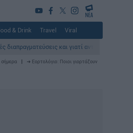
ood & Drink
Travel
Viral
ματεύσεις και γιατί αντιδρούν οι ΗΠΑ
Κυν
 σήμερα
|
➔ Εορτολόγιο: Ποιοι γιορτάζουν