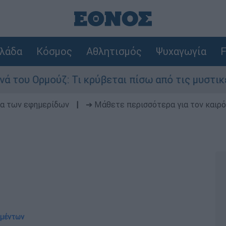
λάδα
Κόσμος
Αθλητισμός
Ψυχαγωγία
F
ούζ: Τι κρύβεται πίσω από τις μυστικές διαπραγ
δα των εφημερίδων
|
➔ Μάθετε περισσότερα για τον καιρό
ιμέντων