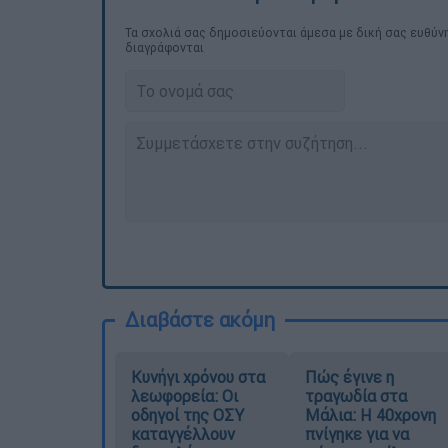
Τα σχολιά σας δημοσιεύονται άμεσα με δική σας ευθύνη
διαγράφονται
Διαβάστε ακόμη
Κυνήγι χρόνου στα
Πώς έγινε η
λεωφορεία: Οι
τραγωδία στα
οδηγοί της ΟΣΥ
Μάλια: Η 40χρονη
καταγγέλλουν
πνίγηκε για να