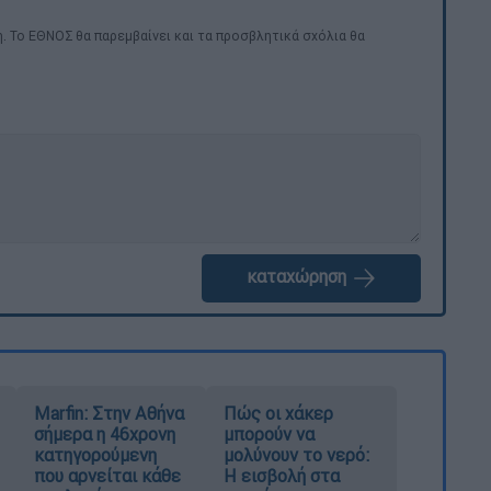
. Το ΕΘΝΟΣ θα παρεμβαίνει και τα προσβλητικά σχόλια θα
καταχώρηση
Marfin: Στην Αθήνα
Πώς οι χάκερ
σήμερα η 46χρονη
μπορούν να
κατηγορούμενη
μολύνουν το νερό:
που αρνείται κάθε
Η εισβολή στα