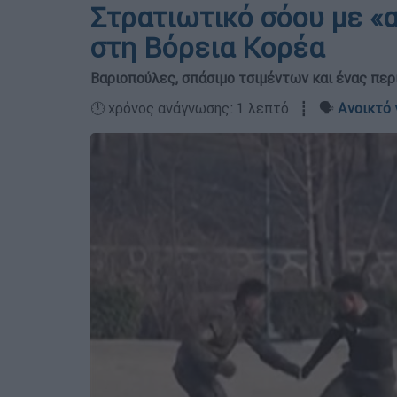
Στρατιωτικό σόου με «α
στη Βόρεια Κορέα
Βαριοπούλες, σπάσιμο τσιμέντων και ένας περι
🕛 χρόνος ανάγνωσης: 1 λεπτό ┋ 🗣️
Ανοικτό 