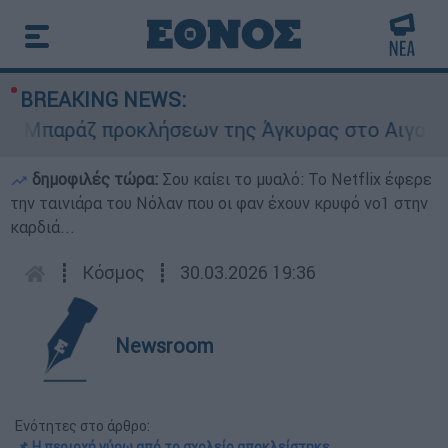
BREAKING NEWS:
παράζ προκλήσεων της Άγκυρας στο Αιγαίο: Εικ
δημοφιλές τώρα:
Σου καίει το μυαλό: Το Netflix έφερε
την ταινιάρα του Νόλαν που οι φαν έχουν κρυφό νο1 στην
καρδιά...
┋
Κόσμος
┋
30.03.2026 19:36
Newsroom
Ενότητες στο άρθρο:
📌 Η περιοχή γύρω από το σχολείο αποκλείστηκε