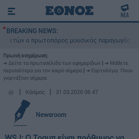
BREAKING NEWS:
9 ετών ο πρωτοπόρος μουσικός παραγωγός, Γουίλ
Πρωινή ενημέρωση:
➔ Δείτε τα πρωτοσέλιδα των εφημερίδων
|
➔ Μάθετε
περισσότερα για τον καιρό σήμερα
|
➔ Εορτολόγιο: Ποιοι
γιορτάζουν σήμερα
┋
Κόσμος
┋
31.03.2026 06:47
Newsroom
WSJ: Ο Τραμπ είναι πρόθυμος να