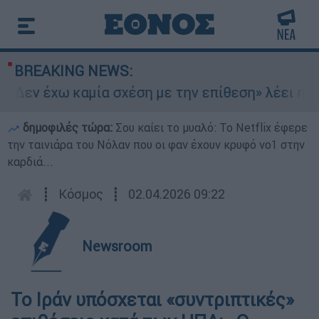
BREAKING NEWS:
«Δεν έχω καμία σχέση με την επίθεση» λέει η 46
δημοφιλές τώρα:
Σου καίει το μυαλό: Το Netflix έφερε
την ταινιάρα του Νόλαν που οι φαν έχουν κρυφό νο1 στην
καρδιά...
┋
Κόσμος
┋
02.04.2026 09:22
Newsroom
Το Ιράν υπόσχεται «συντριπτικές»