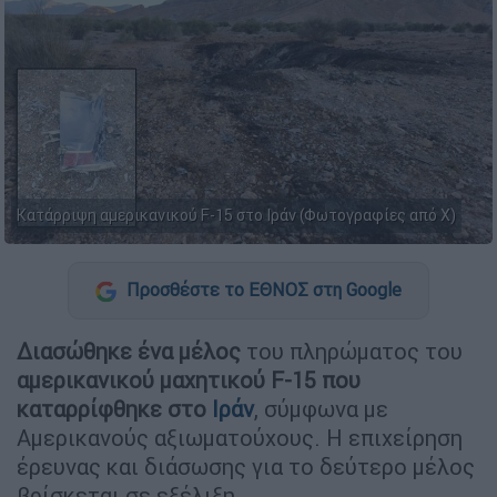
Κατάρριψη αμερικανικού F-15 στο Ιράν (Φωτογραφίες από Χ)
Προσθέστε το ΕΘΝΟΣ στη Google
Διασώθηκε ένα μέλος
του πληρώματος του
αμερικανικού μαχητικού F-15 που
καταρρίφθηκε στο
Ιράν
, σύμφωνα με
Αμερικανούς αξιωματούχους. Η επιχείρηση
έρευνας και διάσωσης για το δεύτερο μέλος
βρίσκεται σε εξέλιξη.