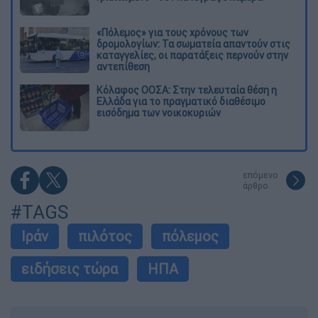
«Πόλεμος» για τους χρόνους των
δρομολογίων: Τα σωματεία απαντούν στις
καταγγελίες, οι παρατάξεις περνούν στην
αντεπίθεση
Κόλαφος ΟΟΣΑ: Στην τελευταία θέση η
Ελλάδα για το πραγματικό διαθέσιμο
εισόδημα των νοικοκυριών
επόμενο
άρθρο
#TAGS
Ιράν
πιλότος
πόλεμος
ειδήσεις τώρα
ΗΠΑ