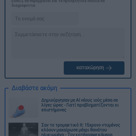
ΕΘΝΟΣ θα παρεμβαίνει και τα προσβλητικά σχόλια θα
διαγράφονται
καταχώρηση
Διαβάστε ακόμη
Δημιούργησαν με AI νέους ιούς μέσα σε
λίγες ώρες - Γιατί προβληματίζονται οι
επιστήμονες
Σαν το τρομακτικό It: 15χρονο ντυμένος
κλόουν μαχαίρωσε μέχρι θανάτου
ηλικιωμένο - Τον κατέγραψε κάμερα