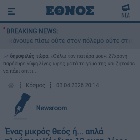
BREAKING NEWS:
κάνουμε πίσω ούτε στον πόλεμο ούτε στις διαπρα
δημοφιλές τώρα:
«Θέλω τον πατέρα μου»: 27χρονη
παρέσυρε νύφη λίγες ώρες μετά το γάμο της και ζητούσε
να πάει σπίτι...
┋
Κόσμος
┋
03.04.2026 20:14
Newsroom
Ένας μικρός θεός ή... απλά