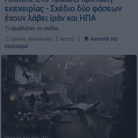
εκεχειρίας - Σχέδιο δύο φάσεων
έχουν λάβει Ιράν και ΗΠΑ
Τι προβλέπει το σχέδιο
🕛 χρόνος ανάγνωσης: 2 λεπτά ┋ 🗣️
Ανοικτό για
σχολιασμό