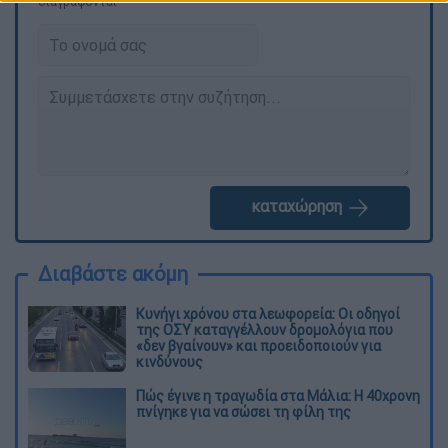
διαγράφονται
καταχώρηση
Διαβάστε ακόμη
Κυνήγι χρόνου στα λεωφορεία: Οι οδηγοί
της ΟΣΥ καταγγέλλουν δρομολόγια που
«δεν βγαίνουν» και προειδοποιούν για
κινδύνους
Πώς έγινε η τραγωδία στα Μάλια: Η 40χρονη
πνίγηκε για να σώσει τη φίλη της