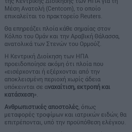
της Κεντρικής Διοίκησης των ΗΠΑ για τη
Μέση Ανατολή (Centcom), το οποίο
επικαλείται το πρακτορείο Reuters.
Θα επηρεάζει πλοία κάθε σημαίας στον
Κόλπο του Ομάν και την Αραβική Θάλασσα,
ανατολικά των Στενών του Ορμούζ.
Η Κεντρική Διοίκηση των ΗΠΑ
προειδοποίησε ακόμη ότι πλοία που
«εισέρχονται ή εξέρχονται από την
αποκλεισμένη περιοχή χωρίς άδεια
υπόκεινται σε α
ναχαίτιση, εκτροπή και
κατάσχεση
».
Ανθρωπιστικές αποστολές
, όπως
μεταφορές τροφίμων και ιατρικών ειδών, θα
επιτρέπονται, υπό την προϋπόθεση ελέγχου.