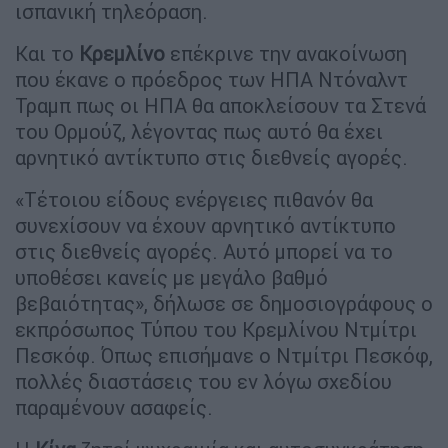
ισπανική τηλεόραση.
Και το
Κρεμλίνο
επέκρινε την ανακοίνωση
που έκανε ο πρόεδρος των ΗΠΑ Ντόναλντ
Τραμπ πως οι ΗΠΑ θα αποκλείσουν τα Στενά
του Ορμούζ, λέγοντας πως αυτό θα έχει
αρνητικό αντίκτυπο στις διεθνείς αγορές.
«Τέτοιου είδους ενέργειες πιθανόν θα
συνεχίσουν να έχουν αρνητικό αντίκτυπο
στις διεθνείς αγορές. Αυτό μπορεί να το
υποθέσει κανείς με μεγάλο βαθμό
βεβαιότητας», δήλωσε σε δημοσιογράφους ο
εκπρόσωπος Τύπου του Κρεμλίνου Ντμίτρι
Πεσκόφ. Όπως επισήμανε ο Ντμίτρι Πεσκόφ,
πολλές διαστάσεις του εν λόγω σχεδίου
παραμένουν ασαφείς.