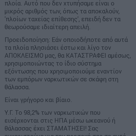
πλοία. Αυτό που δεν χτυπήσαμε είναι ο
μικρός αριθμός των, όπως τα αποκαλούν,
'πλοίων ταχείας επίθεσης', επειδή δεν τα
θεωρούσαμε ιδιαίτερη απειλή.
Προειδοποίηση: Εάν οποιοδήποτε από αυτά
τα πλοία πλησιάσει έστω και λίγο τον
ΑΠΟΚΛΕΙΣΜΟ μας, θα ΚΑΤΑΣΤΡΑΦΕΙ αμέσως,
χρησιμοποιώντας το ίδιο σύστημα
εξόντωσης που χρησιμοποιούμε εναντίον
των εμπόρων ναρκωτικών σε σκάφη στη
θάλασσα.
Είναι γρήγορο και βίαιο.
Υ.Γ. Το 98,2% των ναρκωτικών που
εισέρχονται στις ΗΠΑ μέσω ωκεανού ή
θάλασσας έχει ΣΤΑΜΑΤΗΣΕΙ! Σας