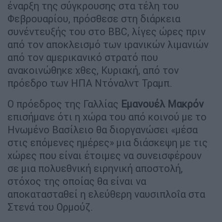
έναρξη της σύγκρουσης στα τέλη του
Φεβρουαρίου, πρόσθεσε στη διάρκεια
συνέντευξής του στο BBC, λίγες ώρες πριν
από τον αποκλεισμό των ιρανικών λιμανιών
από τον αμερικανικό στρατό που
ανακοινώθηκε χθες, Κυριακή, από τον
πρόεδρο των ΗΠΑ Ντόναλντ Τραμπ.
Ο πρόεδρος της Γαλλίας
Εμανουέλ Μακρόν
επισήμανε ότι η χώρα του από κοινού με το
Ηνωμένο Βασίλειο θα διοργανώσει «μέσα
στις επόμενες ημέρες» μια διάσκεψη με τις
χώρες που είναι έτοιμες να συνεισφέρουν
σε μια πολυεθνική ειρηνική αποστολή,
στόχος της οποίας θα είναι να
αποκατασταθεί η ελεύθερη ναυσιπλοΐα στα
Στενά του Ορμούζ.