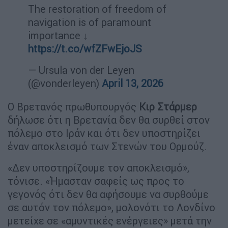
The restoration of freedom of
navigation is of paramount
importance ↓
https://t.co/wfZFwEjoJS
— Ursula von der Leyen
(@vonderleyen)
April 13, 2026
Ο Βρετανός πρωθυπουργός
Κιρ Στάρμερ
δήλωσε ότι η Βρετανία δεν θα συρθεί στον
πόλεμο στο Ιράν και ότι δεν υποστηρίζει
έναν αποκλεισμό των Στενών του Ορμούζ.
«Δεν υποστηρίζουμε τον αποκλεισμό»,
τόνισε. «Ήμασταν σαφείς ως προς το
γεγονός ότι δεν θα αφήσουμε να συρθούμε
σε αυτόν τον πόλεμο», μολονότι το Λονδίνο
μετείχε σε «αμυντικές ενέργειες» μετά την