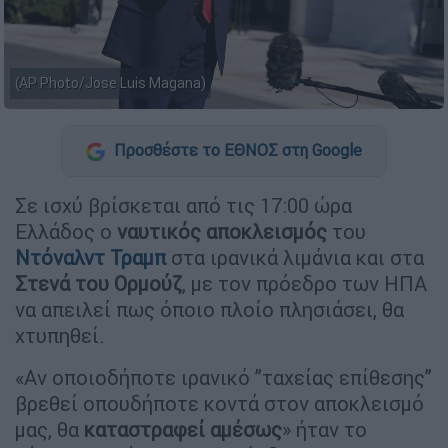
(AP Photo/Jose Luis Magana)
Προσθέστε το ΕΘΝΟΣ στη Google
Σε ισχύ βρίσκεται από τις 17:00 ώρα
Ελλάδος ο
ναυτικός αποκλεισμός
του
Ντόναλντ Τραμπ
στα ιρανικά λιμάνια και στα
Στενά του Ορμούζ
, με τον πρόεδρο των ΗΠΑ
να απειλεί πως όποιο πλοίο πλησιάσει, θα
χτυπηθεί.
«Αν οποιοδήποτε ιρανικό ”ταχείας επίθεσης”
βρεθεί οπουδήποτε κοντά στον αποκλεισμό
μας, θα
καταστραφεί αμέσως
» ήταν το