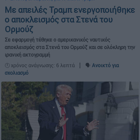
Με απειλές Τραμπ ενεργοποιήθηκε
ο αποκλεισμός στα Στενά του
Ορμούζ
Σε εφαρμογή τέθηκε ο αμερικανικός ναυτικός
αποκλεισμός στα Στενά του Ορμούζ και σε ολόκληρη την
ιρανική ακτογραμμή
🕛 χρόνος ανάγνωσης: 6 λεπτά ┋ 🗣️
Ανοικτό για
σχολιασμό