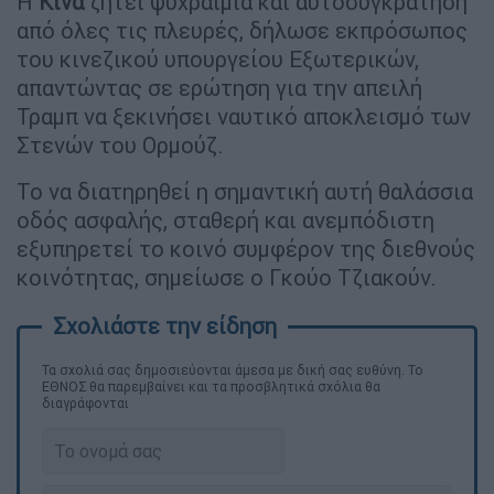
Η
Κίνα
ζητεί ψυχραιμία και αυτοσυγκράτηση
από όλες τις πλευρές, δήλωσε εκπρόσωπος
του κινεζικού υπουργείου Εξωτερικών,
απαντώντας σε ερώτηση για την απειλή
Τραμπ να ξεκινήσει ναυτικό αποκλεισμό των
Στενών του Ορμούζ.
Το να διατηρηθεί η σημαντική αυτή θαλάσσια
οδός ασφαλής, σταθερή και ανεμπόδιστη
εξυπηρετεί το κοινό συμφέρον της διεθνούς
κοινότητας, σημείωσε ο Γκούο Τζιακούν.
Τα σχολιά σας δημοσιεύονται άμεσα με δική σας ευθύνη. Το
ΕΘΝΟΣ θα παρεμβαίνει και τα προσβλητικά σχόλια θα
διαγράφονται