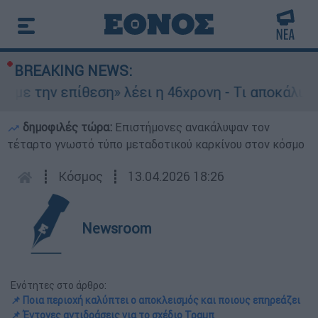
BREAKING NEWS:
ην επίθεση» λέει η 46χρονη - Τι αποκάλυψε στου
δημοφιλές τώρα:
Επιστήμονες ανακάλυψαν τον
τέταρτο γνωστό τύπο μεταδοτικού καρκίνου στον κόσμο
┋
Κόσμος
┋
13.04.2026 18:26
Newsroom
Ενότητες στο άρθρο:
📌 Ποια περιοχή καλύπτει ο αποκλεισμός και ποιους επηρεάζει
📌 Έντονες αντιδράσεις για το σχέδιο Τραμπ