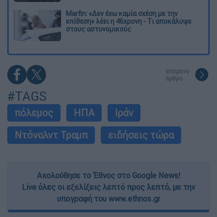
Marfin: «Δεν έχω καμία σχέση με την
επίθεση» λέει η 46χρονη - Τι αποκάλυψε
στους αστυνομικούς
επόμενο
άρθρο
#TAGS
πόλεμος
ΗΠΑ
Ιράν
Ντόναλντ Τραμπ
ειδήσεις τώρα
Ακολούθησε το Έθνος στο Google News!
Live όλες οι εξελίξεις λεπτό προς λεπτό, με την
υπογραφή του www.ethnos.gr