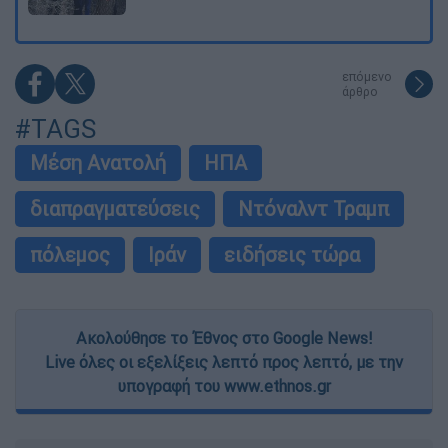
επόμενο
άρθρο
#TAGS
Μέση Ανατολή
ΗΠΑ
διαπραγματεύσεις
Ντόναλντ Τραμπ
πόλεμος
Ιράν
ειδήσεις τώρα
Ακολούθησε το Έθνος στο Google News!
Live όλες οι εξελίξεις λεπτό προς λεπτό, με την
υπογραφή του www.ethnos.gr