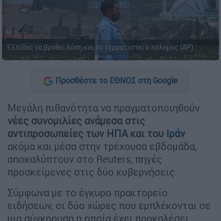
Ελπίδες να βρεθεί λύση και να τερματιστεί ο πόλεμος (AP)
Προσθέστε το ΕΘΝΟΣ στη Google
Μεγάλη πιθανότητα να πραγματοποιηθούν
νέες συνομιλίες ανάμεσα στις
αντιπροσωπείες των
ΗΠΑ
και του
Ιράν
ακόμα και μέσα στην τρέχουσα εβδομάδα,
αποκαλύπτουν στο Reuters, πηγές
προσκείμενες στις δύο κυβερνήσεις.
Σύμφωνα με το έγκυρο πρακτορείο
ειδήσεων, οι δύο χώρες που εμπλέκονται σε
μια σύγκρουση η οποία έχει προκαλέσει