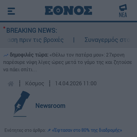
BREAKING NEWS:
ση πριν τις βροχές
Συναγερμός στον Λυκ
δημοφιλές τώρα:
«Θέλω τον πατέρα μου»: 27χρονη
παρέσυρε νύφη λίγες ώρες μετά το γάμο της και ζητούσε
να πάει σπίτι...
┋
Κόσμος
┋
14.04.2026 11:00
Newsroom
Ενότητες στο άρθρο:
📌 «Έφτασαν στο 80% της διαδρομής»