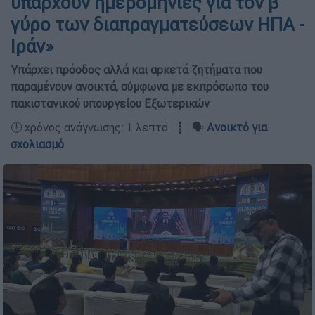
υπάρχουν ημερομηνίες για τον β'
γύρο των διαπραγματεύσεων ΗΠΑ -
Ιράν»
Υπάρχει πρόοδος αλλά και αρκετά ζητήματα που
παραμένουν ανοικτά, σύμφωνα με εκπρόσωπο του
πακιστανικού υπουργείου Εξωτερικών
🕛 χρόνος ανάγνωσης: 1 λεπτό ┋ 🗣️
Ανοικτό για
σχολιασμό