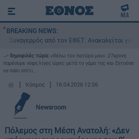
BREAKING NEWS:
Συναγερμός από τον ΕΦΕΤ: Ανακαλείται γνωστή 
δημοφιλές τώρα:
«Θέλω τον πατέρα μου»: 27χρονη
παρέσυρε νύφη λίγες ώρες μετά το γάμο της και ζητούσε
να πάει σπίτι...
┋
Κόσμος
┋
16.04.2026 12:56
Newsroom
Πόλεμος στη Μέση Ανατολή: «Δεν