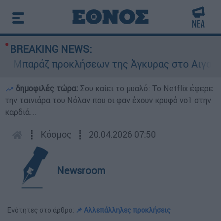
BREAKING NEWS:
Μπαράζ προκλήσεων της Άγκυρας στο Αιγαίο: Εικ
δημοφιλές τώρα:
Σου καίει το μυαλό: Το Netflix έφερε
την ταινιάρα του Νόλαν που οι φαν έχουν κρυφό νο1 στην
καρδιά...
┋
Κόσμος
┋
20.04.2026 07:50
Newsroom
Ενότητες στο άρθρο:
📌 Αλλεπάλληλες προκλήσεις