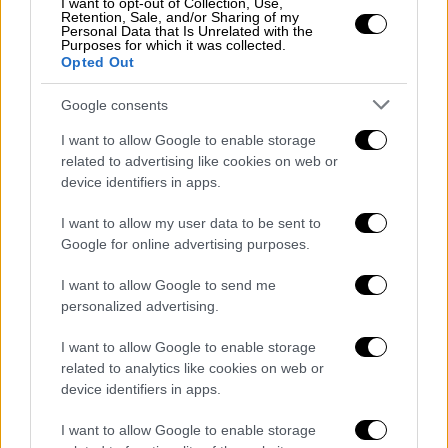
I want to opt-out of Collection, Use,
Retention, Sale, and/or Sharing of my
όπως διευκρίνισε το KCNA, ακολούθησαν
Personal Data that Is Unrelated with the
αρκετές ακόμη δοκιμές τις τελευταίες
Purposes for which it was collected.
Opted Out
εβδομάδες--πυραύλων κρουζ, βαλλιστικών
πυραύλων και όπλων διασποράς.
Google consents
Σύμφωνα με το πρακτορείο, ο κ. Κιμ τόνισε
I want to allow Google to enable storage
related to advertising like cookies on web or
ότι «η κατασκευή και η ανάπτυξη διαφόρων
device identifiers in apps.
κεφαλών βομβών διασποράς μπορούν (...) να
ενισχύσουν τη δυνατότητα πληγμάτων
I want to allow my user data to be sent to
υψηλής πυκνότητας για την εξουδετέρωση
Google for online advertising purposes.
συγκεκριμένων τομέων-στόχων και τη
I want to allow Google to send me
δυνατότητα πληγμάτων υψηλής ακρίβειας».
personalized advertising.
Οι εκτοξεύσεις αυτές αύξησαν σε έξι τον
I want to allow Google to enable storage
αριθμό των δοκιμών πυραύλων που είναι
related to analytics like cookies on web or
γνωστό πως έχουν γίνει στη Βόρεια Κορέα
device identifiers in apps.
από την αρχή της χρονιάς, ενώ στη θεωρία ο
I want to allow Google to enable storage
ΟΗΕ
έχει απαγορεύσει να αναπτύσσονται και