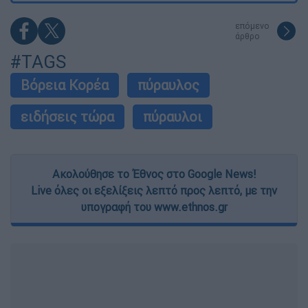
επόμενο
άρθρο
#TAGS
Βόρεια Κορέα
πύραυλος
ειδήσεις τώρα
πύραυλοι
Ακολούθησε το Έθνος στο Google News!
Live όλες οι εξελίξεις λεπτό προς λεπτό, με την
υπογραφή του www.ethnos.gr