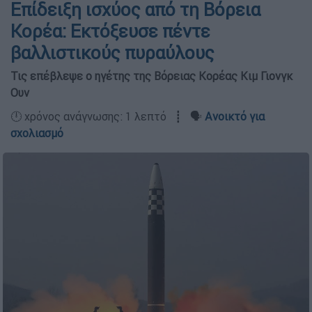
Επίδειξη ισχύος από τη Βόρεια
Κορέα: Εκτόξευσε πέντε
βαλλιστικούς πυραύλους
Τις επέβλεψε ο ηγέτης της Βόρειας Κορέας Κιμ Γιονγκ
Ουν
🕛 χρόνος ανάγνωσης: 1 λεπτό ┋ 🗣️
Ανοικτό για
σχολιασμό