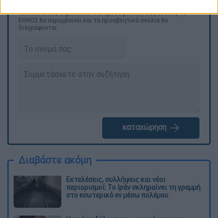
Τα σχολιά σας δημοσιεύονται άμεσα με δική σας ευθύνη. Το
ΕΘΝΟΣ θα παρεμβαίνει και τα προσβλητικά σχόλια θα
διαγράφονται
καταχώρηση
Διαβάστε ακόμη
Εκτελέσεις, συλλήψεις και νέοι
περιορισμοί: Το Ιράν σκληραίνει τη γραμμή
στο εσωτερικό εν μέσω πολέμου