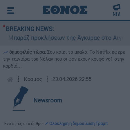
BREAKING NEWS:
Μπαράζ προκλήσεων της Άγκυρας στο Αιγαίο: Ει
δημοφιλές τώρα:
Σου καίει το μυαλό: Το Netflix έφερε
την ταινιάρα του Νόλαν που οι φαν έχουν κρυφό νο1 στην
καρδιά...
┋
Κόσμος
┋
23.04.2026 22:55
Newsroom
Ενότητες στο άρθρο:
📌 Ολόκληρη η δημοσίευση Τραμπ