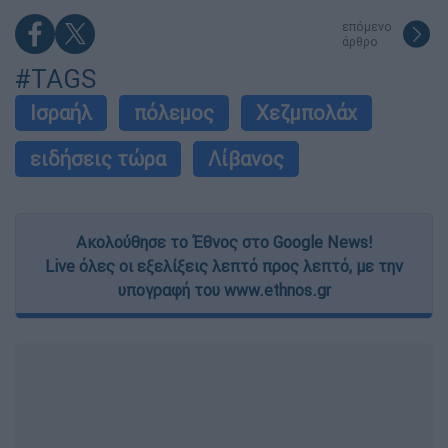
επόμενο
άρθρο
#TAGS
Ισραήλ
πόλεμος
Χεζμπολάχ
ειδήσεις τώρα
Λίβανος
Ακολούθησε το Έθνος στο Google News!
Live όλες οι εξελίξεις λεπτό προς λεπτό, με την
υπογραφή του www.ethnos.gr