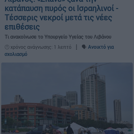
κατάπαυση πυρός οι Ισραηλινοί -
Τέσσερις νεκροί μετά τις νέες
επιθέσεις
Τι ανακοίνωσε το Υπουργείο Υγείας του Λιβάνου
🕛 χρόνος ανάγνωσης: 1 λεπτό ┋ 🗣️
Ανοικτό για
σχολιασμό