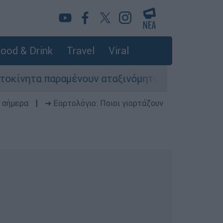
ood & Drink
Travel
Viral
αραμένουν αταξινόμητα - Λύση αναζητά το υπουρ
 σήμερα
|
➔ Εορτολόγιο: Ποιοι γιορτάζουν