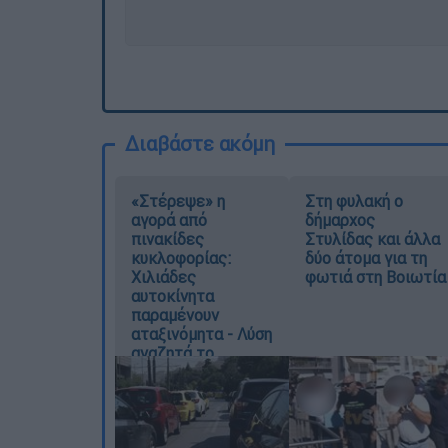
Διαβάστε ακόμη
«Στέρεψε» η
Στη φυλακή ο
αγορά από
δήμαρχος
πινακίδες
Στυλίδας και άλλα
κυκλοφορίας:
δύο άτομα για τη
Χιλιάδες
φωτιά στη Βοιωτία
αυτοκίνητα
παραμένουν
αταξινόμητα - Λύση
αναζητά το
υπουργείο