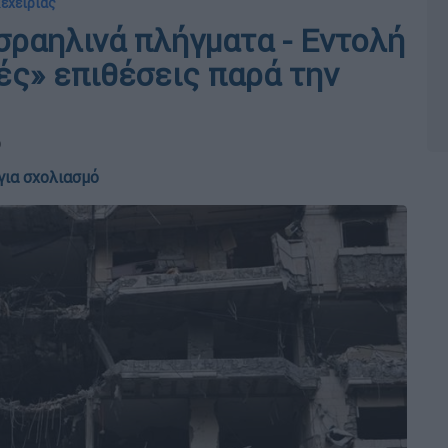
κεχειρίας
ισραηλινά πλήγματα - Εντολή
ές» επιθέσεις παρά την
ο
για σχολιασμό