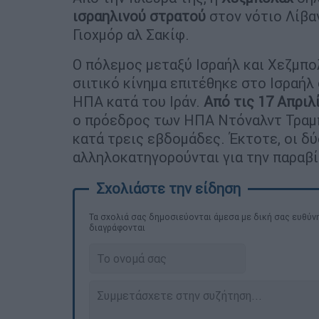
ισραηλινού στρατού
στον νότιο Λίβαν
Γιοχμόρ αλ Σακίφ.
Ο πόλεμος μεταξύ Ισραήλ και Χεζμπ
σιιτικό κίνημα επιτέθηκε στο Ισραήλ 
ΗΠΑ κατά του Ιράν.
Από τις 17 Απριλί
ο πρόεδρος των ΗΠΑ Ντόναλντ Τραμπ
κατά τρεις εβδομάδες. Έκτοτε, οι δ
αλληλοκατηγορούνται για την παραβί
Τα σχολιά σας δημοσιεύονται άμεσα με δική σας ευθύνη
διαγράφονται