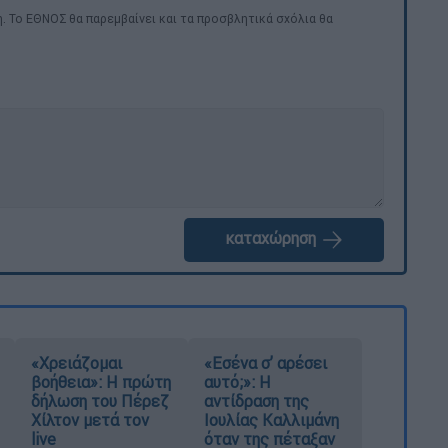
. Το ΕΘΝΟΣ θα παρεμβαίνει και τα προσβλητικά σχόλια θα
καταχώρηση
«Χρειάζομαι
«Εσένα σ’ αρέσει
βοήθεια»: Η πρώτη
αυτό;»: Η
δήλωση του Πέρεζ
αντίδραση της
Χίλτον μετά τον
Ιουλίας Καλλιμάνη
live
όταν της πέταξαν