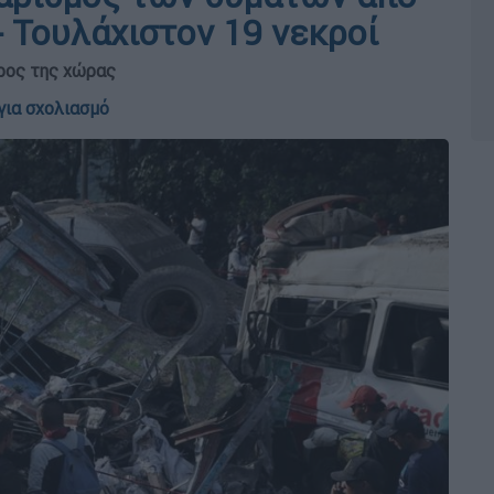
- Τουλάχιστον 19 νεκροί
ρος της χώρας
για σχολιασμό