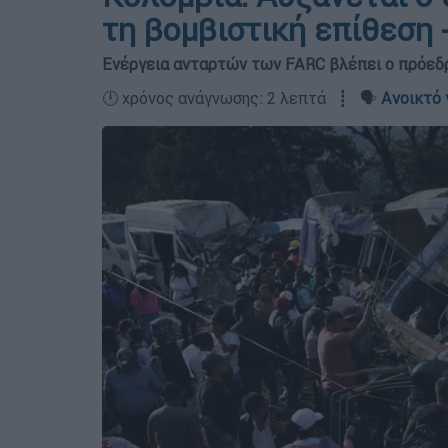
τη βομβιστική επίθεση 
Ενέργεια ανταρτών των FARC βλέπει ο πρόεδ
🕛 χρόνος ανάγνωσης: 2 λεπτά ┋ 🗣️
Ανοικτό 