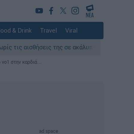
ood & Drink
Travel
Viral
σθήσεις της σε ακάλυπτο πολυκατοικίας στη Μιχ
 νο1 στην καρδιά...