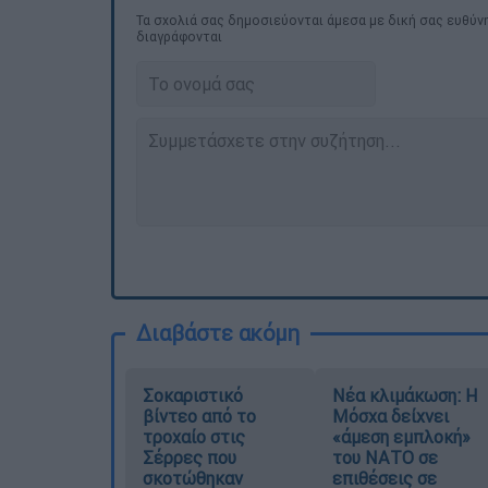
Τα σχολιά σας δημοσιεύονται άμεσα με δική σας ευθύνη
διαγράφονται
Διαβάστε ακόμη
Σοκαριστικό
Νέα κλιμάκωση: Η
βίντεο από το
Μόσχα δείχνει
τροχαίο στις
«άμεση εμπλοκή»
Σέρρες που
του ΝΑΤΟ σε
σκοτώθηκαν
επιθέσεις σε