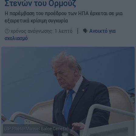
Στενών του Ορμούζ
Η παρέμβαση του προέδρου των ΗΠΑ έρχεται σε μια
εξαιρετικά κρίσιμη συγκυρία
🕛 χρόνος ανάγνωσης: 1 λεπτό ┋ 🗣️
Ανοικτό για
σχολιασμό
(AP Photo/Manuel Balce Ceneta)