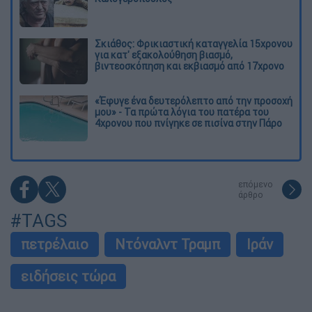
Σκιάθος: Φρικιαστική καταγγελία 15χρονου
για κατ' εξακολούθηση βιασμό,
βιντεοσκόπηση και εκβιασμό από 17χρονο
«Έφυγε ένα δευτερόλεπτο από την προσοχή
μου» - Τα πρώτα λόγια του πατέρα του
4χρονου που πνίγηκε σε πισίνα στην Πάρο
επόμενο
άρθρο
#TAGS
πετρέλαιο
Ντόναλντ Τραμπ
Ιράν
ειδήσεις τώρα