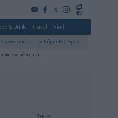
od & Drink
Travel
Viral
 στην Κάρπαθο: Βρέθηκαν παλιά πυρομαχικά στο
τούσε να πάει σπίτι...