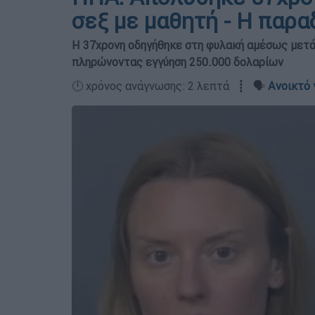
σεξ με μαθητή - Η παρα
Η 37χρονη οδηγήθηκε στη φυλακή αμέσως μετά 
πληρώνοντας εγγύηση 250.000 δολαρίων
🕛 χρόνος ανάγνωσης: 2 λεπτά ┋ 🗣️
Ανοικτό 