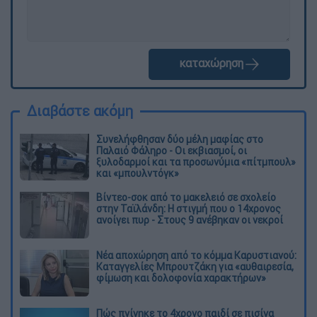
καταχώρηση
Διαβάστε ακόμη
Συνελήφθησαν δύο μέλη μαφίας στο
Παλαιό Φάληρο - Οι εκβιασμοί, οι
ξυλοδαρμοί και τα προσωνύμια «πίτμπουλ»
και «μπουλντόγκ»
Βίντεο-σοκ από το μακελειό σε σχολείο
στην Ταϊλάνδη: Η στιγμή που ο 14χρονος
ανοίγει πυρ - Στους 9 ανέβηκαν οι νεκροί
Νέα αποχώρηση από το κόμμα Καρυστιανού:
Καταγγελίες Μπρουτζάκη για «αυθαιρεσία,
φίμωση και δολοφονία χαρακτήρων»
Πώς πνίγηκε το 4χρονο παιδί σε πισίνα