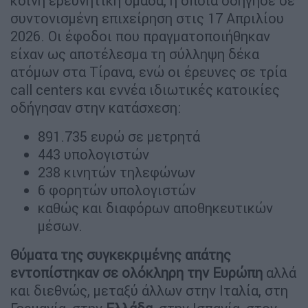
κοινή ερευνητική ομάδα, η οποία οδήγησε σε
συντονισμένη επιχείρηση στις 17 Απριλίου
2026. Οι έφοδοι που πραγματοποιήθηκαν
είχαν ως αποτέλεσμα τη σύλληψη δέκα
ατόμων στα Τίρανα, ενώ οι έρευνες σε τρία
call centers και εννέα ιδιωτικές κατοικίες
οδήγησαν στην κατάσχεση:
891.735 ευρώ σε μετρητά
443 υπολογιστών
238 κινητών τηλεφώνων
6 φορητών υπολογιστών
καθώς και διαφόρων αποθηκευτικών
μέσων.
Θύματα της συγκεκριμένης απάτης
εντοπίστηκαν σε ολόκληρη την Ευρώπη
αλλά
και διεθνώς, μεταξύ άλλων στην Ιταλία, στη