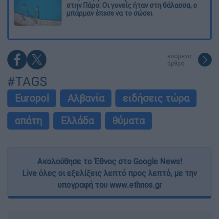
στην Πάρο: Οι γονείς ήταν στη θάλασσα, ο
μπάρμαν έπεσε να το σώσει
επόμενο
άρθρο
#TAGS
Europol
Αλβανία
ειδήσεις τώρα
απάτη
Ελλάδα
θύματα
Ακολούθησε το Έθνος στο Google News!
Live όλες οι εξελίξεις λεπτό προς λεπτό, με την
υπογραφή του www.ethnos.gr