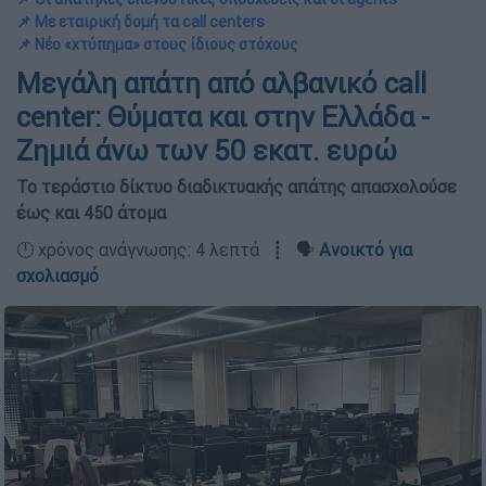
📌 Με εταιρική δομή τα call centers
📌 Νέο «χτύπημα» στους ίδιους στόχους
Μεγάλη απάτη από αλβανικό call
center: Θύματα και στην Ελλάδα -
Ζημιά άνω των 50 εκατ. ευρώ
Το τεράστιο δίκτυο διαδικτυακής απάτης απασχολούσε
έως και 450 άτομα
🕛 χρόνος ανάγνωσης: 4 λεπτά ┋ 🗣️
Ανοικτό για
σχολιασμό