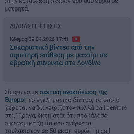
στην κατάσχεση σχεδόν
900.000 ευρώ σε
μετρητά
.
ΔΙΑΒΑΣΤΕ ΕΠΙΣΗΣ
Κόσμος
|
29.04.2026 17:41
Σοκαριστικό βίντεο από την
αιματηρή επίθεση με μαχαίρι σε
εβραϊκή συνοικία στο Λονδίνο
Σύμφωνα με
σχετική ανακοίνωση της
Europol
, το εγκληματικό δίκτυο, το οποίο
φέρεται να διαχειριζόταν πολλά call centers
στα Τίρανα, εκτιμάται ότι προκάλεσε
οικονομική ζημία που ανέρχεται
τουλάχιστον σε 50 εκατ. ευρώ
. Τα call