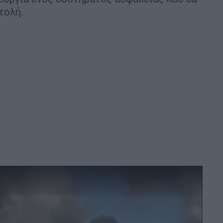
τολή.