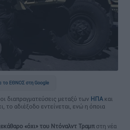
 το ΕΘΝΟΣ στη Google
 οι διαπραγματεύσεις μεταξύ των
ΗΠΑ
και
, το αδιέξοδο εντείνεται, ενώ η όποια
ξεκάθαρο «όχι» του Ντόναλντ Τραμπ
στη νέα