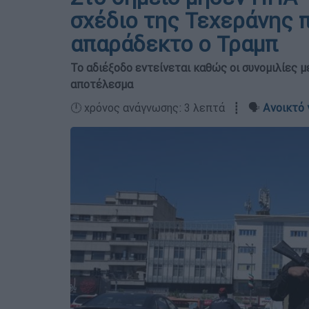
σχέδιο της Τεχεράνης 
απαράδεκτο ο Τραμπ
Το αδιέξοδο εντείνεται καθώς οι συνομιλίες μ
αποτέλεσμα
🕛 χρόνος ανάγνωσης: 3 λεπτά ┋ 🗣️
Ανοικτό 