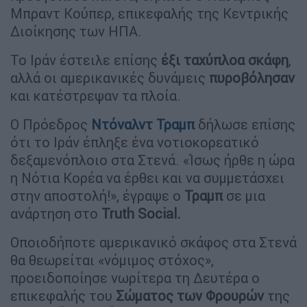
Μπραντ Κούπερ, επικεφαλής της Κεντρικής
Διοίκησης των ΗΠΑ.
Το Ιράν έστειλε επίσης
έξι
ταχύπλοα σκάφη
,
αλλά οι αμερικανικές δυνάμεις
πυροβόλησαν
και κατέστρεψαν τα πλοία.
Ο Πρόεδρος
Ντόναλντ Τραμπ
δήλωσε επίσης
ότι το Ιράν έπληξε ένα νοτιοκορεατικό
δεξαμενόπλοιο στα Στενά. «Ίσως ήρθε η ώρα
η Νότια Κορέα να έρθει και να συμμετάσχει
στην αποστολή!», έγραψε ο
Τραμπ
σε μια
ανάρτηση στο
Truth Social.
Οποιοδήποτε αμερικανικό σκάφος στα Στενά
θα θεωρείται «νόμιμος στόχος»,
προειδοποίησε νωρίτερα τη Δευτέρα ο
επικεφαλής του
Σώματος των Φρουρών
της