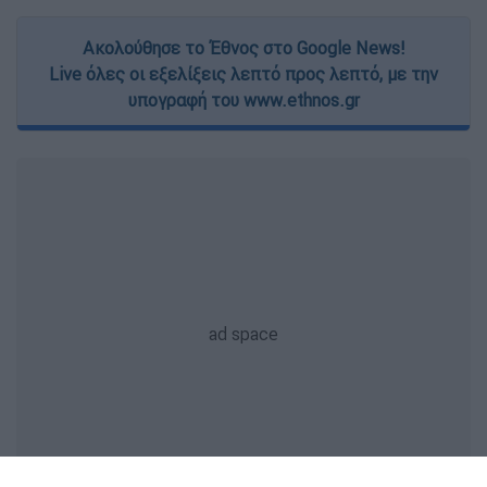
Ακολούθησε το Έθνος στο Google News!
Live όλες οι εξελίξεις λεπτό προς λεπτό, με την
υπογραφή του www.ethnos.gr