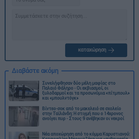
καταχώρηση
Διαβάστε ακόμη
Συνελήφθησαν δύο μέλη μαφίας στο
Παλαιό Φάληρο - Οι εκβιασμοί, οι
ξυλοδαρμοί και τα προσωνύμια «πίτμπουλ»
και «μπουλντόγκ»
Βίντεο-σοκ από το μακελειό σε σχολείο
στην Ταϊλάνδη: Η στιγμή που ο 14χρονος
ανοίγει πυρ - Στους 9 ανέβηκαν οι νεκροί
Νέα αποχώρηση από το κόμμα Καρυστιανού:
Καταγγελίες Μπρουτζάκη για «αυθαιρεσία,