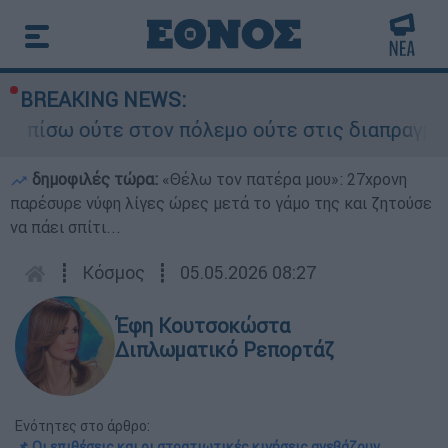
BREAKING NEWS:
ούτε στον πόλεμο ούτε στις διαπραγματεύσεις» -
δημοφιλές τώρα:
«Θέλω τον πατέρα μου»: 27χρονη
παρέσυρε νύφη λίγες ώρες μετά το γάμο της και ζητούσε
να πάει σπίτι...
┋
Κόσμος
┋
05.05.2026 08:27
Έφη Κουτσοκώστα
Διπλωματικό Ρεπορτάζ
Ενότητες στο άρθρο:
📌 Οι επιθέσεις και οι στρατιωτικές κινήσεις ανεβάζουν