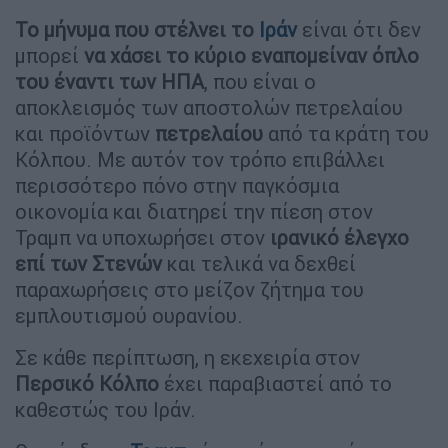
Το μήνυμα που στέλνει το
Ιράν
είναι ότι δεν
μπορεί
να χάσει το κύριο εναπομείναν όπλο
του έναντι των ΗΠΑ
, που είναι ο
αποκλεισμός των αποστολών πετρελαίου
και προϊόντων
πετρελαίου
από τα κράτη του
Κόλπου. Με αυτόν τον τρόπο επιβάλλει
περισσότερο πόνο στην παγκόσμια
οικονομία και διατηρεί την πίεση στον
Τραμπ να υποχωρήσει στον
ιρανικό έλεγχο
επί των Στενών
και τελικά να δεχθεί
παραχωρήσεις στο μείζον ζήτημα του
εμπλουτισμού ουρανίου.
Σε κάθε περίπτωση, η εκεχειρία στον
Περσικό Κόλπο
έχει παραβιαστεί από το
καθεστώς του Ιράν.