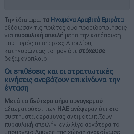
Την ίδια ώρα,
τα
Ηνωμένα Αραβικά Εμιράτα
εξέδωσαν τις πρώτες δύο προειδοποιήσεις
για
πυραυλική απειλή
μετά την κατάπαυση
του πυρός στις αρχές Απριλίου,
κατηγορώντας το Ιράν ότι
στόχευσε
δεξαμενόπλοιο.
Οι επιθέσεις και οι στρατιωτικές
κινήσεις ανεβάζουν επικίνδυνα την
ένταση
Μετά το δεύτερο σήμα συναγερμού
,
αξιωματούχοι των
ΗΑΕ
ανέφεραν ότι «τα
συστήματα αεράμυνας αντιμετωπίζουν
πυραυλική απειλή», ενώ λίγο αργότερα το
υπουργείο Άμυνας της χώρας ανακοίνωσε