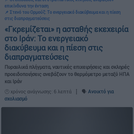
επικίνδυνα την ένταση
📌 Στενό του Ορμούζ: Το ενεργειακό διακύβευμα και η πίεση
στις διαπραγματεύσεις
«Γκρεμίζεται» η ασταθής εκεχειρία
στο Ιράν: Το ενεργειακό
διακύβευμα και η πίεση στις
διαπραγματεύσεις
Πυραυλικά πλήγματα, ναυτικές επιχειρήσεις και σκληρές
προειδοποιήσεις ανεβάζουν το θερμόμετρο μεταξύ ΗΠΑ
και Ιράν
🕛 χρόνος ανάγνωσης: 6 λεπτά ┋ 🗣️
Ανοικτό για
σχολιασμό