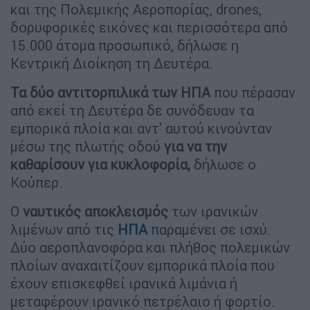
και της Πολεμικής Αεροπορίας, drones,
δορυφορικές εικόνες και περισσότερα από
15.000 άτομα προσωπικό, δήλωσε η
Κεντρική Διοίκηση τη Δευτέρα.
Τα δύο αντιτορπιλικά των ΗΠΑ
που πέρασαν
από εκεί τη Δευτέρα δε συνόδευαν τα
εμπορικά πλοία και αντ' αυτού κινούνταν
μέσω της πλωτής οδού
για να την
καθαρίσουν για κυκλοφορία,
δήλωσε ο
Κούπερ.
Ο
ναυτικός
αποκλεισμός
των ιρανικών
λιμένων από τις
ΗΠΑ
παραμένει σε ισχύ.
Δύο αεροπλανοφόρα και πλήθος πολεμικών
πλοίων αναχαιτίζουν εμπορικά πλοία που
έχουν επισκεφθεί ιρανικά λιμάνια ή
μεταφέρουν ιρανικό πετρέλαιο ή φορτίο.