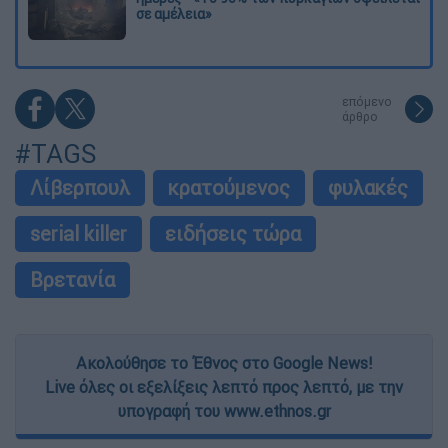
σε αμέλεια»
επόμενο
άρθρο
#TAGS
Λίβερπουλ
κρατούμενος
φυλακές
serial killer
ειδήσεις τώρα
Βρετανία
Ακολούθησε το Έθνος στο Google News!
Live όλες οι εξελίξεις λεπτό προς λεπτό, με την
υπογραφή του www.ethnos.gr