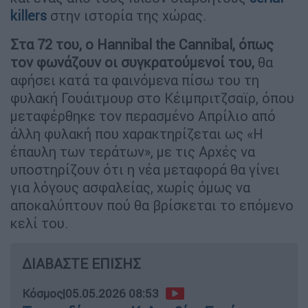
killers
στην ιστορία της χώρας.
Στα 72 του, ο Hannibal the Cannibal, όπως
τον φωνάζουν οι συγκρατούμενοί του,
θα
αφήσει κατά τα φαινόμενα πίσω του τη
φυλακή Γουάιτμουρ στο Κέιμπριτζσαϊρ, όπου
μεταφέρθηκε τον περασμένο Απρίλιο από
άλλη φυλακή που χαρακτηρίζεται ως «Η
έπαυλη των τεράτων», με τις Αρχές να
υποστηρίζουν ότι η νέα μεταφορά θα γίνει
για λόγους ασφαλείας, χωρίς όμως να
αποκαλύπτουν πού θα βρίσκεται το επόμενο
κελί του.
ΔΙΑΒΑΣΤΕ ΕΠΙΣΗΣ
Κόσμος
|
05.05.2026 08:53