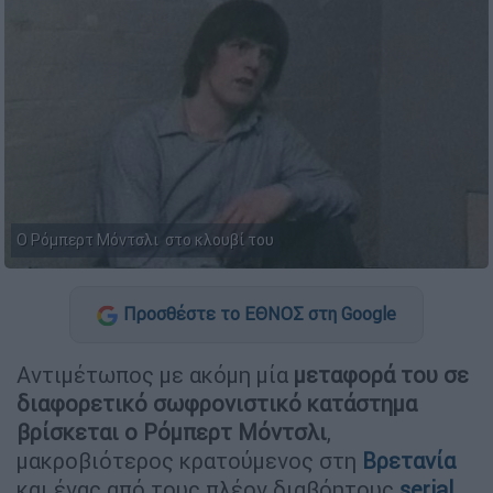
Ο Ρόμπερτ Μόντσλι στο κλουβί του
Προσθέστε το ΕΘΝΟΣ στη Google
Αντιμέτωπος με ακόμη μία
μεταφορά του σε
διαφορετικό σωφρονιστικό κατάστημα
βρίσκεται ο Ρόμπερτ Μόντσλι
,
μακροβιότερος κρατούμενος στη
Βρετανία
και ένας από τους πλέον διαβόητους
serial