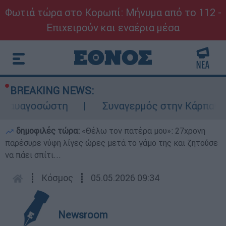
Φωτιά τώρα στο Κορωπί: Μήνυμα από το 112 -
Επιχειρούν και εναέρια μέσα
BREAKING NEWS:
αγοσώστη
Συναγερμός στην Κάρπαθο: Βρέθη
δημοφιλές τώρα:
«Θέλω τον πατέρα μου»: 27χρονη
παρέσυρε νύφη λίγες ώρες μετά το γάμο της και ζητούσε
να πάει σπίτι...
┋
Κόσμος
┋
05.05.2026 09:34
Newsroom