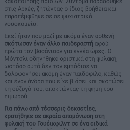
κακοποίησης παιδιών. Σύντομα παραδόθηκε
στις Αρχές, ζητώντας ο ίδιος βοήθεια και
παραπέμφθηκε σε σε ψυχιατρικό
νοσοκομείο.
Εκεί ήταν που μαζί με ακόμα έναν ασθενή
σκότωσαν έναν άλλο παιδεραστή
αφού
πρώτα τον βασάνισαν για εννέα ώρες. Ο
Μόντσλι οδηγήθηκε οριστικά στη φυλακή,
ωστόαο αυτό δεν τον εμπόδισε να
δολοφονήσει ακόμη έναν παιδόφιλο, καθώς
και έναν άνδρα που είχε βιάσει και σκοτώσει
τη σύζυγό του, αποκτώντας τη φήμη του
τιμωρού.
Για πάνω από τέσσερις δεκαετίες,
κρατήθηκε σε ακραία απομόνωση στη
φυλακή του Γουέικφιλντ σε ένα ειδικά