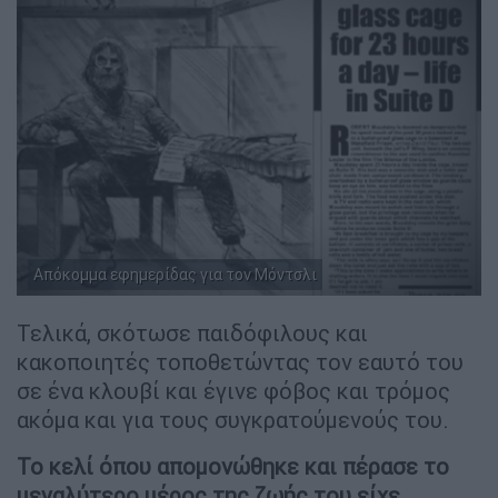
Απόκομμα εφημερίδας για τον Μόντσλι
Τελικά, σκότωσε παιδόφιλους και
κακοποιητές τοποθετώντας τον εαυτό του
σε ένα κλουβί και έγινε φόβος και τρόμος
ακόμα και για τους συγκρατούμενούς του.
Το κελί όπου απομονώθηκε και πέρασε το
μεγαλύτερο μέρος της ζωής του είχε