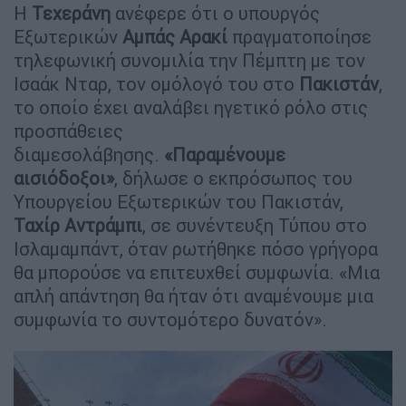
Η
Τεχεράνη
ανέφερε ότι ο υπουργός
Εξωτερικών
Αμπάς Αρακί
πραγματοποίησε
τηλεφωνική συνομιλία την Πέμπτη με τον
Ισαάκ Νταρ, τον ομόλογό του στο
Πακιστάν
,
το οποίο έχει αναλάβει ηγετικό ρόλο στις
προσπάθειες
διαμεσολάβησης.
«Παραμένουμε
αισιόδοξοι»
, δήλωσε ο εκπρόσωπος του
Υπουργείου Εξωτερικών του Πακιστάν,
Ταχίρ Αντράμπι
, σε συνέντευξη Τύπου στο
Ισλαμαμπάντ, όταν ρωτήθηκε πόσο γρήγορα
θα μπορούσε να επιτευχθεί συμφωνία. «Μια
απλή απάντηση θα ήταν ότι αναμένουμε μια
συμφωνία το συντομότερο δυνατόν».