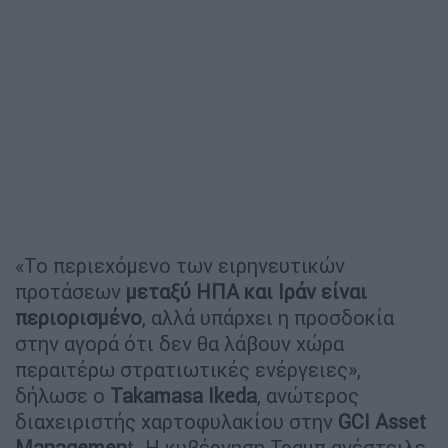
«Το περιεχόμενο των ειρηνευτικών
προτάσεων
μεταξύ ΗΠΑ και Ιράν είναι
περιορισμένο
, αλλά υπάρχει η προσδοκία
στην αγορά ότι δεν θα λάβουν χώρα
περαιτέρω στρατιωτικές ενέργειες»,
δήλωσε ο
Takamasa Ikeda
, ανώτερος
διαχειριστής χαρτοφυλακίου στην
GCI Asset
Managemen
t. Η κυβέρνηση Τραμπ ανέστειλε