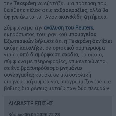
την
Τεχεράνη
να εξετάζει μια πρόταση που
θα έθετε τέλος στις
εχθροπραξίες
, αλλά θα
άφηνε άλυτα τα πλέον
ακανθώδη ζητήματα
.
Σύμφωνα με την
ανάλυση του Reuters
,
εκπρόσωπος του ιρανικού
υπουργείου
Εξωτερικών
δήλωσε ότι
η Τεχεράνη δεν έχει
ακόμη καταλήξει σε οριστικό συμπέρασμα
για το
υπό διαμόρφωση σχέδιο
, το οποίο,
σύμφωνα με πληροφορίες, επικεντρώνεται
σε ένα βραχυπρόθεσμο
μνημόνιο
συνεργασίας
και όχι σε μια συνολική
ειρηνευτική συμφωνία, υπογραμμίζοντας τις
βαθιές διαιρέσεις μεταξύ των δύο πλευρών.
ΔΙΑΒΑΣΤΕ ΕΠΙΣΗΣ
Κόσμος
|
06.05.2026 22:23