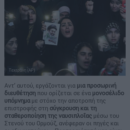
Τεχεράνη (AP)
Αντ’ αυτού, εργάζονται για
μια προσωρινή
διευθέτηση
που ορίζεται σε ένα
μονοσέλιδο
υπόμνημα
με στόχο την αποτροπή της
επιστροφής στη
σύγκρουση και τη
σταθεροποίηση της ναυσιπλοΐας
μέσω του
Στενού του Ορμούζ, ανέφεραν οι πηγές και