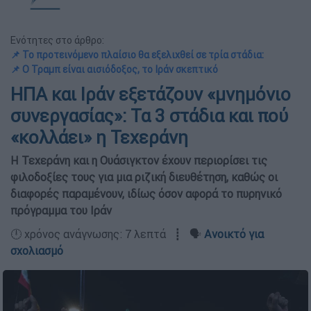
Ενότητες στο άρθρο:
📌 Το προτεινόμενο πλαίσιο θα εξελιχθεί σε τρία στάδια:
📌 Ο Τραμπ είναι αισιόδοξος, το Ιράν σκεπτικό
ΗΠΑ και Ιράν εξετάζουν «μνημόνιο
συνεργασίας»: Τα 3 στάδια και πού
«κολλάει» η Τεχεράνη
Η Τεχεράνη και η Ουάσιγκτον έχουν περιορίσει τις
φιλοδοξίες τους για μια ριζική διευθέτηση, καθώς οι
διαφορές παραμένουν, ιδίως όσον αφορά το πυρηνικό
πρόγραμμα του Ιράν
🕛 χρόνος ανάγνωσης: 7 λεπτά ┋ 🗣️
Ανοικτό για
σχολιασμό