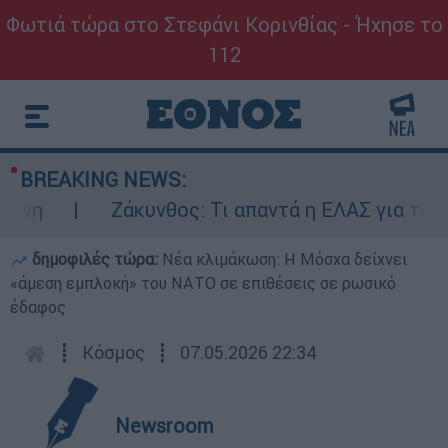
Φωτιά τώρα στο Στεφάνι Κορινθίας - Ήχησε το
112
BREAKING NEWS:
Ζάκυνθος: Τι απαντά η ΕΛΑΣ για τους 8 βια
δημοφιλές τώρα:
Νέα κλιμάκωση: Η Μόσχα δείχνει
«άμεση εμπλοκή» του ΝΑΤΟ σε επιθέσεις σε ρωσικό
έδαφος
┋
Κόσμος
┋
07.05.2026 22:34
Newsroom