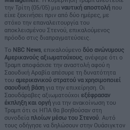
την Τρίτη (05/05) μια
ναυτική αποστολή
που
είχε ξεκινήσει πριν από δύο ημέρες, με
στόχο την επαναλειτουργία του
αποκλεισμένου Στενού, επικαλούμενος
πρόοδο στις διαπραγματεύσεις.
Το
NBC News
, επικαλούμενο
δύο ανώνυμους
Αμερικανούς αξιωματούχους
, ανέφερε ότι ο
Τραμπ αποφάσισε την αναστολή αφού η
Σαουδική Αραβία απέσυρε τη δυνατότητα
του
αμερικανικού στρατού να χρησιμοποιεί
σαουδική βάση
για την επιχείρηση. Οι
Σαουδάραβες αξιωματούχοι
εξέφρασαν
έκπληξη και οργή
για την ανακοίνωση του
Τραμπ ότι οι ΗΠΑ θα βοηθούσαν στη
συνοδεία
πλοίων μέσω του Στενού
. Αυτό
τους οδήγησε να δηλώσουν στην Ουάσιγκτον