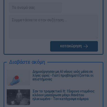
καταχώρηση
Διαβάστε ακόμη
Δημιούργησαν με AI νέους ιούς μέσα σε
λίγες ώρες - Γιατί προβληματίζονται οι
επιστήμονες
Σαν το τρομακτικό It: 15χρονο ντυμένος
κλόουν μαχαίρωσε μέχρι θανάτου
ηλικιωμένο - Τον κατέγραψε κάμερα