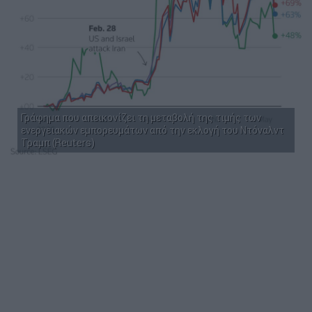
Γράφημα που απεικονίζει τη μεταβολή της τιμής των
ενεργειακών εμπορευμάτων από την εκλογή του Ντόναλντ
Τραμπ (Reuters)