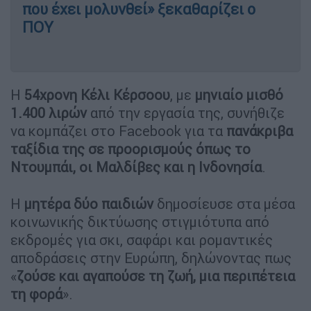
που έχει μολυνθεί» ξεκαθαρίζει ο
ΠΟΥ
Η
54χρονη Κέλι Κέρσοου
, με
μηνιαίο μισθό
1.400 λιρών
από την εργασία της, συνήθιζε
να κομπάζει στο Facebook για τα
πανάκριβα
ταξίδια της σε προορισμούς όπως το
Ντουμπάι, οι Μαλδίβες και η Ινδονησία
.
Η
μητέρα δύο παιδιών
δημοσίευσε στα μέσα
κοινωνικής δικτύωσης στιγμιότυπα από
εκδρομές για σκι, σαφάρι και ρομαντικές
αποδράσεις στην Ευρώπη, δηλώνοντας πως
«
ζούσε και αγαπούσε τη ζωή, μια περιπέτεια
τη φορά
».