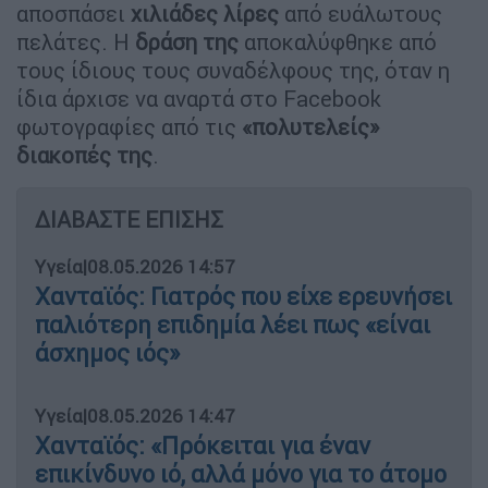
αποσπάσει
χιλιάδες λίρες
από ευάλωτους
πελάτες. Η
δράση της
αποκαλύφθηκε από
τους ίδιους τους συναδέλφους της, όταν η
ίδια άρχισε να αναρτά στο Facebook
φωτογραφίες από τις
«πολυτελείς»
διακοπές της
.
ΔΙΑΒΑΣΤΕ ΕΠΙΣΗΣ
Υγεία
|
08.05.2026 14:57
Χανταϊός: Γιατρός που είχε ερευνήσει
παλιότερη επιδημία λέει πως «είναι
άσχημος ιός»
Υγεία
|
08.05.2026 14:47
Χανταϊός: «Πρόκειται για έναν
επικίνδυνο ιό, αλλά μόνο για το άτομο