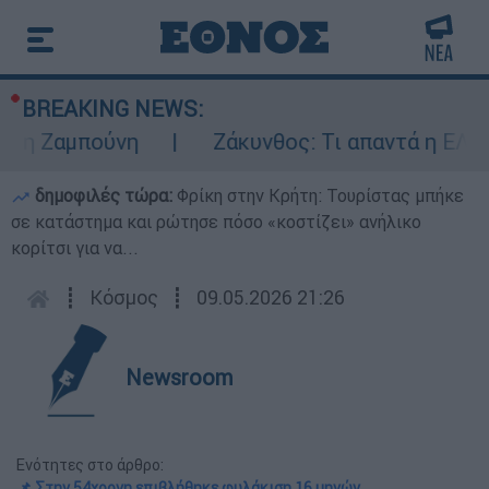
BREAKING NEWS:
 Ζαμπούνη
Ζάκυνθος: Τι απαντά η ΕΛΑΣ γι
δημοφιλές τώρα:
Φρίκη στην Κρήτη: Τουρίστας μπήκε
σε κατάστημα και ρώτησε πόσο «κοστίζει» ανήλικο
κορίτσι για να...
┋
Κόσμος
┋
09.05.2026 21:26
Newsroom
Ενότητες στο άρθρο:
📌 Στην 54χρονη επιβλήθηκε φυλάκιση 16 μηνών