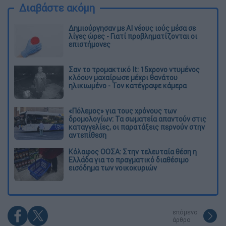
Διαβάστε ακόμη
Δημιούργησαν με AI νέους ιούς μέσα σε
λίγες ώρες - Γιατί προβληματίζονται οι
επιστήμονες
Σαν το τρομακτικό It: 15χρονο ντυμένος
κλόουν μαχαίρωσε μέχρι θανάτου
ηλικιωμένο - Τον κατέγραψε κάμερα
«Πόλεμος» για τους χρόνους των
δρομολογίων: Τα σωματεία απαντούν στις
καταγγελίες, οι παρατάξεις περνούν στην
αντεπίθεση
Κόλαφος ΟΟΣΑ: Στην τελευταία θέση η
Ελλάδα για το πραγματικό διαθέσιμο
εισόδημα των νοικοκυριών
επόμενο
άρθρο