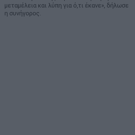
μεταμέλεια και λύπη για ό,τι έκανε», δήλωσε
η συνήγορος.