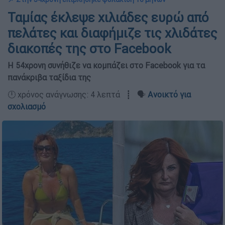
Ταμίας έκλεψε χιλιάδες ευρώ από
πελάτες και διαφήμιζε τις χλιδάτες
διακοπές της στο Facebook
Η 54χρονη συνήθιζε να κομπάζει στο Facebook για τα
πανάκριβα ταξίδια της
🕛 χρόνος ανάγνωσης: 4 λεπτά ┋ 🗣️
Ανοικτό για
σχολιασμό