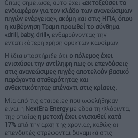
Όπως σημείωσε, αυτό έχει
«εκτοξεύσει το
ενδιαφέρον για τον κλάδο των ανανεώσιμων
πηγών ενέργειας», ακόμη και στις ΗΠΑ, όπου
η κυβέρνηση Τραμπ προωθεί το σύνθημα
«drill, baby, drill»,
ενθαρρύνοντας την
εντατικότερη χρήση ορυκτών καυσίμων.
Η ίδια υποστήριξε ότι
ο πόλεμος έχει
ενισχύσει την αντίληψη πως οι επενδύσεις
στις ανανεώσιμες πηγές αποτελούν βασικό
παράγοντα σταθερότητας και
ανθεκτικότητας απέναντι στις κρίσεις.
Μία από τις εταιρείες που ωφελήθηκαν
είναι η
NextEra Energy
με έδρα τη Φλόριντα,
της οποίας
η μετοχή έχει ενισχυθεί κατά
17%
από την αρχή της χρονιάς, καθώς οι
επενδυτές στρέφονται δυναμικά στις