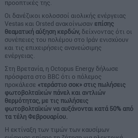
προοπτικές της.
Οι δανέζικοι κολοσσοί αιολικής ενέργειας
Vestas και Orsted ανακοίνωσαν
επίσης
θεαματική αύξηση κερδών,
δείχνοντας ότι οι
συνέπειες του πολέμου στο Ιράν ενισχύουν
και τις επιχειρήσεις ανανεώσιμης
ενέργειας.
Στη Βρετανία, η Octopus Energy δήλωσε
πρόσφατα στο BBC ότι ο πόλεμος
προκάλεσε
«τεράστιο σοκ» στις πωλήσεις
φωτοβολταϊκών πάνελ και αντλιών
θερμότητας, με τις πωλήσεις
φωτοβολταϊκών να αυξάνονται κατά 50% από
τα τέλη Φεβρουαρίου.
Η εκτίναξη των τιμών των καυσίμων
ενίσχυσε επίσης τη ζήτηση για ηλεκτρικά