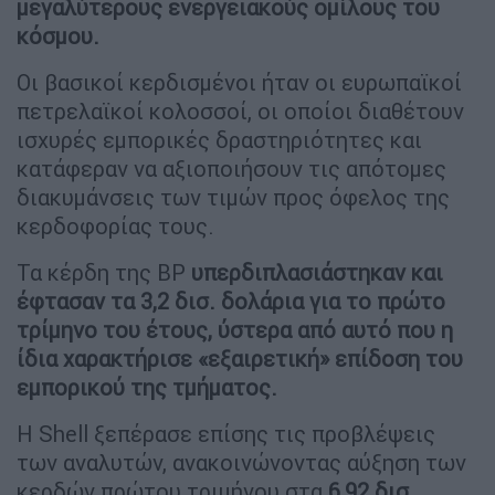
μεγαλύτερους ενεργειακούς ομίλους του
κόσμου.
Οι βασικοί κερδισμένοι ήταν οι ευρωπαϊκοί
πετρελαϊκοί κολοσσοί, οι οποίοι διαθέτουν
ισχυρές εμπορικές δραστηριότητες και
κατάφεραν να αξιοποιήσουν τις απότομες
διακυμάνσεις των τιμών προς όφελος της
κερδοφορίας τους.
Τα κέρδη της BP
υπερδιπλασιάστηκαν και
έφτασαν τα 3,2 δισ. δολάρια για το πρώτο
τρίμηνο του έτους, ύστερα από αυτό που η
ίδια χαρακτήρισε «εξαιρετική» επίδοση του
εμπορικού της τμήματος.
Η Shell ξεπέρασε επίσης τις προβλέψεις
των αναλυτών, ανακοινώνοντας αύξηση των
κερδών πρώτου τριμήνου στα
6,92 δισ.