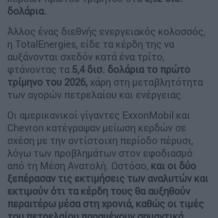
δολάρια.
Άλλος ένας διεθνής ενεργειακός κολοσσός,
η TotalEnergies, είδε τα κέρδη της να
αυξάνονται σχεδόν κατά ένα τρίτο,
φτάνοντας τα
5,4 δισ. δολάρια το πρώτο
τρίμηνο του 2026,
χάρη στη μεταβλητότητα
των αγορών πετρελαίου και ενέργειας.
Οι αμερικανικοί γίγαντες ExxonMobil και
Chevron κατέγραψαν μείωση κερδών σε
σχέση με την αντίστοιχη περίοδο πέρυσι,
λόγω των προβλημάτων στον εφοδιασμό
από τη Μέση Ανατολή. Ωστόσο,
και οι δύο
ξεπέρασαν τις εκτιμήσεις των αναλυτών και
εκτιμούν ότι τα κέρδη τους θα αυξηθούν
περαιτέρω μέσα στη χρονιά, καθώς οι τιμές
του πετρελαίου παραμένουν σημαντικά