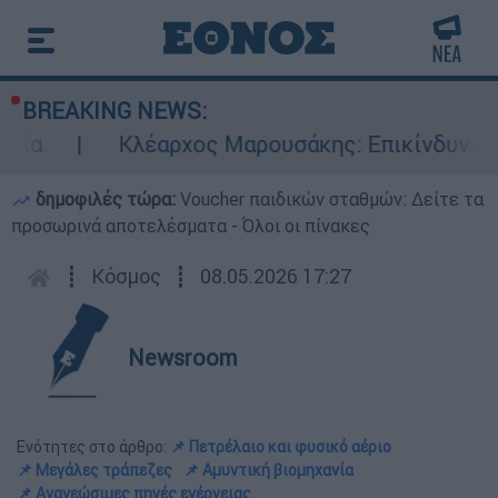
BREAKING NEWS:
Κλέαρχος Μαρουσάκης: Επικίνδυνες οι επόμε
δημοφιλές τώρα:
Voucher παιδικών σταθμών: Δείτε τα
προσωρινά αποτελέσματα - Όλοι οι πίνακες
┋
Κόσμος
┋
08.05.2026 17:27
Newsroom
Ενότητες στο άρθρο:
📌 Πετρέλαιο και φυσικό αέριο
📌 Μεγάλες τράπεζες
📌 Αμυντική βιομηχανία
📌 Ανανεώσιμες πηγές ενέργειας