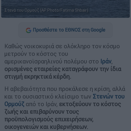
Στενά του Ορμούζ (AP Photo/Fatima Shbair)
Προσθέστε το ΕΘΝΟΣ στη Google
Καθώς νοικοκυριά σε ολόκληρο τον κόσμο
μετρούν το κόστος του
αμερικανοϊσραηλινού πολέμου στο
Ιράν
,
ορισμένες εταιρείες καταγράφουν την ίδια
στιγμή εκρηκτικά κέρδη.
Η αβεβαιότητα που προκάλεσε η κρίση, αλλά
και το ουσιαστικό κλείσιμο των
Στενών του
Ορμούζ
από το Ιράν,
εκτοξεύουν το κόστος
ζωής και επιβαρύνουν τους
προϋπολογισμούς επιχειρήσεων,
οικογενειών και κυβερνήσεων.