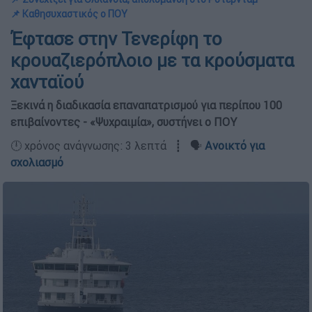
📌 Καθησυχαστικός ο ΠΟΥ
Έφτασε στην Τενερίφη το
κρουαζιερόπλοιο με τα κρούσματα
χανταϊού
Ξεκινά η διαδικασία επαναπατρισμού για περίπου 100
επιβαίνοντες - «Ψυχραιμία», συστήνει ο ΠΟΥ
🕛 χρόνος ανάγνωσης: 3 λεπτά ┋ 🗣️
Ανοικτό για
σχολιασμό