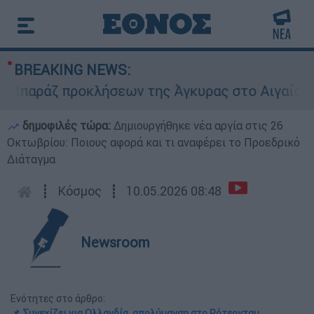
BREAKING NEWS:
ράζ προκλήσεων της Άγκυρας στο Αιγαίο: Εικονι
δημοφιλές τώρα:
Δημιουργήθηκε νέα αργία στις 26
Οκτωβρίου: Ποιους αφορά και τι αναφέρει το Προεδρικό
Διάταγμα
┋
Κόσμος
┋
10.05.2026 08:48
Newsroom
Ενότητες στο άρθρο:
📌 Συνεχίζει για Ολλανδία, απολύμανση στο Ρότερνταμ