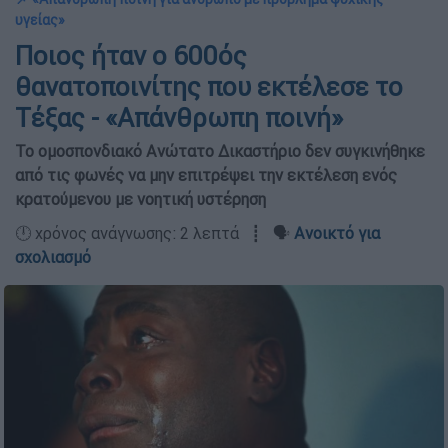
υγείας»
Ποιος ήταν ο 600ός
θανατοποινίτης που εκτέλεσε το
Τέξας - «Απάνθρωπη ποινή»
Το ομοσπονδιακό Ανώτατο Δικαστήριο δεν συγκινήθηκε
από τις φωνές να μην επιτρέψει την εκτέλεση ενός
κρατούμενου με νοητική υστέρηση
🕛 χρόνος ανάγνωσης: 2 λεπτά ┋ 🗣️
Ανοικτό για
σχολιασμό