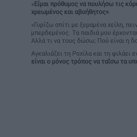
«
Είμαι πρόθυμος να πουλήσω τις κόρ
χρεωμένος και αβοήθητος»
.
«Γυρίζω σπίτι με ξεραμένα χείλη, πε
μπερδεμένος. Τα παιδιά μου έρχονται
Αλλά τι να τους δώσω; Πού είναι η δ
Αγκαλιάζει τη Ροχίλα και τη φιλάει ε
είναι ο μόνος τρόπος να ταΐσω τα υπ