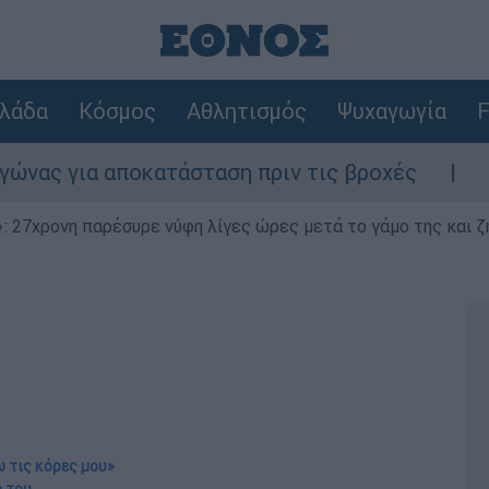
λάδα
Κόσμος
Αθλητισμός
Ψυχαγωγία
F
ποκατάσταση πριν τις βροχές
Συναγερμός 
 27χρονη παρέσυρε νύφη λίγες ώρες μετά το γάμο της και ζη
ω τις κόρες μου»