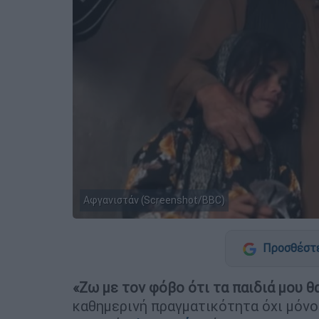
Αφγανιστάν (Screenshot/ΒΒC)
Προσθέστε
«Ζω με τον φόβο ότι τα παιδιά μου θ
καθημερινή πραγματικότητα όχι μόνο 