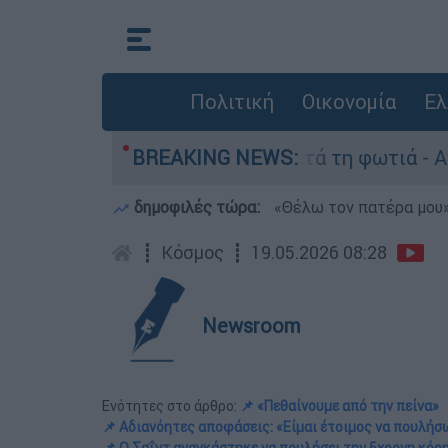
Πολιτική
Οικονομία
Ελ
το Πόρτο Γερμανό μετά τη φωτιά - Αγώνας για α
BREAKING NEWS:
δημοφιλές τώρα:
«Θέλω τον πατέρα μου»:
┋
Κόσμος
┋
19.05.2026 08:28
Newsroom
Ενότητες στο άρθρο:
📌 «Πεθαίνουμε από την πείνα»
📌 Αδιανόητες αποφάσεις: «Είμαι έτοιμος να πουλήσ