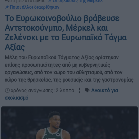
Ενότητες στο άρθρο:
📌 Οι δηλώσεις της Μέρκελ
📌 Ποιοι άλλοι διακρίθηκαν
To Ευρωκοινοβούλιο βράβευσε
Αντετοκούνμπο, Μέρκελ και
Ζελένσκι με το Ευρωπαϊκό Τάγμα
Αξίας
Μέλη του Ευρωπαϊκού Τάγματος Αξίας ορίστηκαν
επίσης προσωπικότητες από μη κυβερνητικές
οργανώσεις, από τον χώρο του αθλητισμού, από τον
χώρο της θρησκείας, της μουσικής και της γαστρονομίας
🕛 χρόνος ανάγνωσης: 2 λεπτά ┋ 🗣️
Ανοικτό για
σχολιασμό