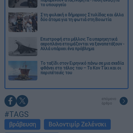
το υπουργείο
Στη φυλακή ο δήμαρχος Στυλίδας και άλλα
δύο άτομα για τη φωτιά στη Βοιωτία
Επιστροφή στο μέλλον; Τα υπερηχητικά
αεροπλάνα ετοιμάζονται να ξαναπετάξουν -
Αλλά υπάρχει ένα πρόβλημα
Το ταξίδι στον Ειρηνικό πάνω σε μια σχεδία
φθάνει στο τέλος του – Το Κον Τίκι και οι
περιπέτειές του
επόμενο
άρθρο
#TAGS
βράβευση
Βολοντιμίρ Ζελένσκι