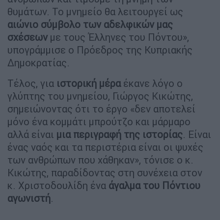
θυμάτων. Το μνημείο θα λειτουργεί ως
αιώνιο σύμβολο των αδελφικών μας
σχέσεων
με τους Έλληνες του Πόντου»,
υπογράμμισε ο Πρόεδρος της Κυπριακής
Δημοκρατίας.
Τέλος, για
ιστορική μέρα
έκανε λόγο ο
γλύπτης του μνημείου, Γιώργος Κικώτης,
σημειώνοντας ότι το έργο «δεν αποτελεί
μόνο ένα κομμάτι μπρούτζο και μάρμαρο
αλλά είναι
μια περιγραφή της ιστορίας
. Είναι
ένας ναός και τα περιστέρια είναι οι ψυχές
των ανθρώπων που χάθηκαν», τόνισε ο κ.
Κικώτης, παραδίδοντας στη συνέχεια στον
κ. Χριστοδουλίδη ένα
άγαλμα του Πόντιου
αγωνιστή
.