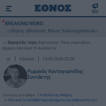
BREAKING NEWS:
αίος ηθοποιός Νίκος Καλογερόπουλος
Σκ
δημοφιλές τώρα:
Εορτολόγιο: Ποιοι γιορτάζουν
σήμερα, Δευτέρα 10 Αυγούστου
┋
Κόσμος
┋
19.05.2026 22:30
Ρωμανός Κοντογιαννίδης
Συντάκτης
Ενότητες στο άρθρο:
📌 Η Φλόγα της Μνήμης
📌 «Ένα από τα ειδεχθέστερα εγκλήματα της ανθρωπότητας»