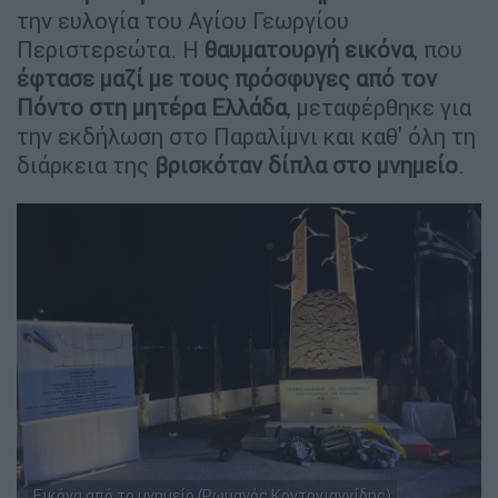
την ευλογία του Αγίου Γεωργίου
Περιστερεώτα. Η
θαυματουργή εικόνα
, που
έφτασε μαζί με τους πρόσφυγες από τον
Πόντο στη μητέρα Ελλάδα
, μεταφέρθηκε για
την εκδήλωση στο Παραλίμνι και καθ' όλη τη
διάρκεια της
βρισκόταν δίπλα στο μνημείο
.
Εικόνα από το μνημείο (Ρωμανός Κοντογιαννίδης)