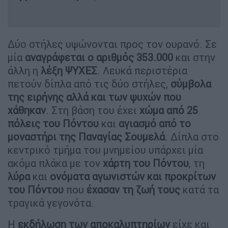
Δύο στήλες υψώνονται προς τον ουρανό. Σε
μία
αναγράφεται ο αριθμός 353.000
και στην
άλλη η
λέξη ΨΥΧΕΣ
. Λευκά περιστέρια
πετούν δίπλα από τις δύο στήλες,
σύμβολα
της ειρήνης αλλά και των ψυχών που
χάθηκαν
. Στη βάση του έχει
χώμα από 25
πόλεις του Πόντου
και
αγιασμό από το
μοναστήρι της Παναγίας Σουμελά
. Δίπλα στο
κεντρικό τμήμα του μνημείου υπάρχει μία
ακόμα πλάκα με τον
χάρτη του Πόντου
, τη
λύρα
και
ονόματα αγωνιστών και προκρίτων
του Πόντου
που
έχασαν τη ζωή τους
κατά τα
τραγικά γεγονότα.
Η
εκδήλωση των αποκαλυπτηρίων
είχε και