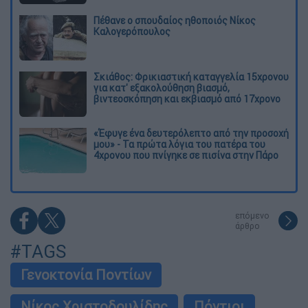
Πέθανε ο σπουδαίος ηθοποιός Νίκος
Καλογερόπουλος
Σκιάθος: Φρικιαστική καταγγελία 15χρονου
για κατ' εξακολούθηση βιασμό,
βιντεοσκόπηση και εκβιασμό από 17χρονο
«Έφυγε ένα δευτερόλεπτο από την προσοχή
μου» - Τα πρώτα λόγια του πατέρα του
4χρονου που πνίγηκε σε πισίνα στην Πάρο
επόμενο
άρθρο
#TAGS
Γενοκτονία Ποντίων
Νίκος Χριστοδουλίδης
Πόντιοι