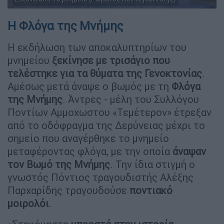
Η Φλόγα της Μνήμης
Η εκδήλωση των αποκαλυπτηρίων του
μνημείου
ξεκίνησε με τρισάγιο που
τελέστηκε για τα θύματα της Γενοκτονίας
.
Αμέσως μετά άναψε ο βωμός με τη
Φλόγα
της Μνήμης
. Άντρες - μέλη του Συλλόγου
Ποντίων Αμμοχωστου «Τεμέτερον» έτρεξαν
από το οδόφραγμα της Δερύνειας μέχρι το
σημείο που αναγέρθηκε το μνημείο
μεταφέροντας φλόγα, με την οποία
άναψαν
τον Βωμό της Μνήμης
. Την ίδια στιγμή ο
γνωστός Πόντιος τραγουδιστής Αλέξης
Παρχαρίδης τραγουδούσε
ποντιακό
μοιρολόι
.