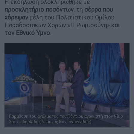
Η εκδήλωση ολοκληρώθηκε με
προσκλητήριο πεσόντων
, τη
σέρρα που
χόρεψαν
μέλη του Πολιτιστικού Ομίλου
Παραδοσιακών Χορών «Η Ρωμιοσύνη»
και
τον Εθνικό Ύμνο
.
Παράδοση του αγάλματος του Πόντιου αγωνιστή στον Νίκο
Χριστοδουλίδη (Ρωμανός Κοντογιαννίδης)