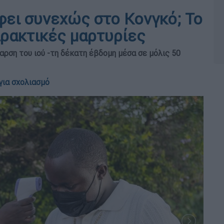
φει συνεχώς στο Κονγκό; Το
αρακτικές μαρτυρίες
ρση του ιού -τη δέκατη έβδομη μέσα σε μόλις 50
για σχολιασμό