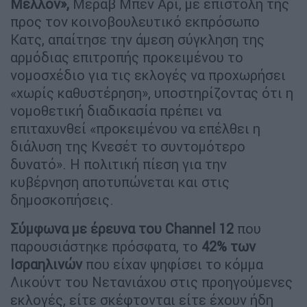
Μέλλον»,
Μεράβ Μπεν Αρί, με επιστολή της
προς τον κοινοβουλευτικό εκπρόσωπο
Κατς, απαίτησε την άμεση σύγκληση της
αρμόδιας επιτροπής προκειμένου το
νομοσχέδιο για τις εκλογές να προχωρήσει
«χωρίς καθυστέρηση», υποστηρίζοντας ότι η
νομοθετική διαδικασία πρέπει να
επιταχυνθεί «προκειμένου να επέλθει η
διάλυση της Κνεσέτ το συντομότερο
δυνατό». Η πολιτική πίεση για την
κυβέρνηση αποτυπώνεται και στις
δημοσκοπήσεις.
Σύμφωνα με έρευνα του Channel 12
που
παρουσιάστηκε πρόσφατα, το
42% των
Ισραηλινών
που είχαν ψηφίσει το κόμμα
Λικούντ του Νετανιάχου στις προηγούμενες
εκλογές, είτε σκέφτονται είτε έχουν ήδη