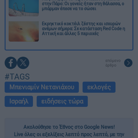
στην Πάρο: Οι γονείς ήταν στη θάλασσα, ο
μπάρμαν έπεσε να το σώσει
Εκρηκτικό κοκτέιλ ζέστης και ισχυρών
ανέμων σήμερα: Σε κατάσταση Red Code η
Αττική και άλλες 5 περιοχές
επόμενο
άρθρο
#TAGS
Μπενιαμίν Νετανιάχου
εκλογές
Ισραήλ
ειδήσεις τώρα
Ακολούθησε το Έθνος στο Google News!
Live όλες οι εξελίξεις λεπτό προς λεπτό, με την