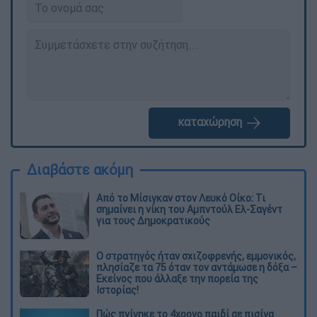
καταχώρηση
Διαβάστε ακόμη
Από το Μίσιγκαν στον Λευκό Οίκο: Τι
σημαίνει η νίκη του Αμπντούλ Ελ-Σαγέντ
για τους Δημοκρατικούς
O στρατηγός ήταν σχιζοφρενής, εμμονικός,
πλησίαζε τα 75 όταν τον αντάμωσε η δόξα –
Εκείνος που άλλαξε την πορεία της
Ιστορίας!
Πώς πνίγηκε το 4χρονο παιδί σε πισίνα