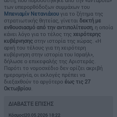
αυτή, που πυροδοτήθηκε από την «ανταρσία»
των υπερορθόδοξων συμμάχων του
Μπενιαμίν Νετανιάχου
για το ζήτημα της
στρατιωτικής θητείας, γίνεται
δεκτή με
ενθουσιασμό από την αντιπολίτευση
, η οποία
κάνει λόγο για το τέλος της
χειρότερης
κυβέρνησης
στην ιστορία της χώρας. «Η
αρχή του τέλους για τη χειρότερη
κυβέρνηση στην ιστορία του Ισραήλ»,
δήλωσε ο επικεφαλής της Αριστεράς.
Παρότι το νομοσχέδιο δεν ορίζει ακριβή
ημερομηνία, οι εκλογές πρέπει να
διεξαχθούν το αργότερο
έως τις 27
Οκτωβρίου
.
ΔΙΑΒΑΣΤΕ ΕΠΙΣΗΣ
Κόσμος
|
20.05.2026 18:22