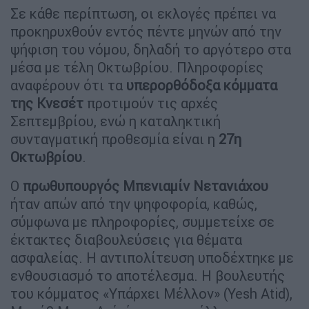
Σε κάθε περίπτωση, οι εκλογές πρέπει να
προκηρυχθούν εντός πέντε μηνών από την
ψήφιση του νόμου, δηλαδή το αργότερο στα
μέσα με τέλη Οκτωβρίου. Πληροφορίες
αναφέρουν ότι τα
υπερορθόδοξα κόμματα
της Κνεσέτ
προτιμούν τις αρχές
Σεπτεμβρίου, ενώ η καταληκτική
συνταγματική προθεσμία είναι η
27η
Οκτωβρίου
.
Ο
πρωθυπουργός Μπενιαμίν Νετανιάχου
ήταν απών από την ψηφοφορία, καθώς,
σύμφωνα με πληροφορίες, συμμετείχε σε
έκτακτες διαβουλεύσεις για θέματα
ασφαλείας. Η αντιπολίτευση υποδέχτηκε με
ενθουσιασμό το αποτέλεσμα. Η βουλευτής
του κόμματος «Υπάρχει Μέλλον» (Yesh Atid),