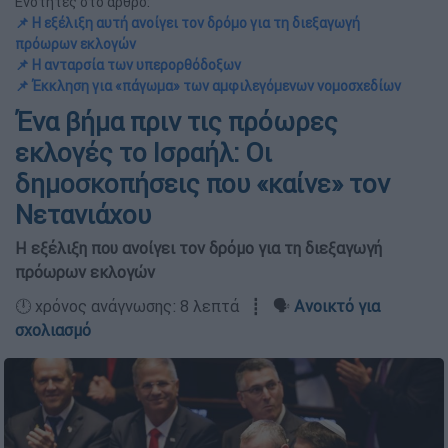
Ενότητες στο άρθρο:
📌 Η εξέλιξη αυτή ανοίγει τον δρόμο για τη διεξαγωγή
πρόωρων εκλογών
📌 Η ανταρσία των υπερορθόδοξων
📌 Έκκληση για «πάγωμα» των αμφιλεγόμενων νομοσχεδίων
Ένα βήμα πριν τις πρόωρες
εκλογές το Ισραήλ: Οι
δημοσκοπήσεις που «καίνε» τον
Νετανιάχου
Η εξέλιξη που ανοίγει τον δρόμο για τη διεξαγωγή
πρόωρων εκλογών
🕛 χρόνος ανάγνωσης: 8 λεπτά ┋ 🗣️
Ανοικτό για
σχολιασμό