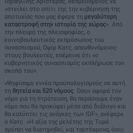
ισραηλινής Αριστεράς, δεσμευόμενος να
«στείλει στο σπίτι της την κυβέρνηση της
αποτυχίας που μας έφερε τη
μεγαλύτερη
καταστροφή στην ιστορία της χώρας
». Από
την πλευρά της πλειοψηφίας, ο
κοινοβουλευτικός εκπρόσωπος του
συνασπισμού, Οφίρ Κατς, απευθυνόμενος
στους βουλευτές, επέμεινε ότι «ο
κυβερνητικός συνασπισμός εκπλήρωσε τον
σκοπό του».
«Ψηφίσαμε εννέα προϋπολογισμούς σε αυτή
τη
θητεία και 520 νόμους
. Όσον αφορά τον
νόμο για τη στράτευση, θα περάσουμε έναν
νόμο που θα προκύψει μέσα από διάλογο και
θα καλύπτει τις ανάγκες των IDF», ανέφερε
ο Κατς. «Η αξία της μελέτης της Τορά
πρέπει να διατηρηθεί, και ταυτόχρονα, όσοι