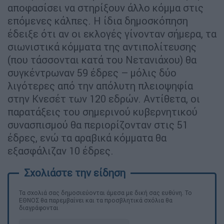
αποφασίσει να στηρίξουν άλλο κόμμα στις
επόμενες κάλπες. Η ίδια δημοσκόπηση
έδειξε ότι αν οι εκλογές γίνονταν σήμερα, τα
σιωνιστικά κόμματα της αντιπολίτευσης
(που τάσσονται κατά του Νετανιάχου) θα
συγκέντρωναν 59 έδρες – μόλις δύο
λιγότερες από την απόλυτη πλειοψηφία
στην Κνεσέτ των 120 εδρών. Αντίθετα, οι
παρατάξεις του σημερινού κυβερνητικού
συνασπισμού θα περιορίζονταν στις 51
έδρες, ενώ τα αραβικά κόμματα θα
εξασφάλιζαν 10 έδρες.
Τα σχολιά σας δημοσιεύονται άμεσα με δική σας ευθύνη. Το
ΕΘΝΟΣ θα παρεμβαίνει και τα προσβλητικά σχόλια θα
διαγράφονται