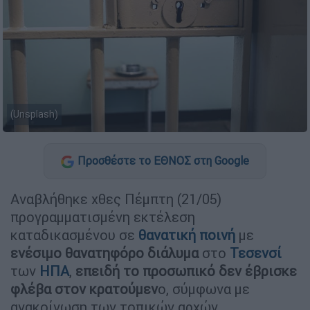
(Unsplash)
Προσθέστε το ΕΘΝΟΣ στη Google
Αναβλήθηκε χθες Πέμπτη (21/05)
προγραμματισμένη εκτέλεση
καταδικασμένου σε
θανατική ποινή
με
ενέσιμο θανατηφόρο διάλυμα
στο
Τεσενσί
των
ΗΠΑ
,
επειδή το προσωπικό δεν έβρισκε
φλέβα στον κρατούμεν
ο, σύμφωνα με
ανακοίνωση των τοπικών αρχών.