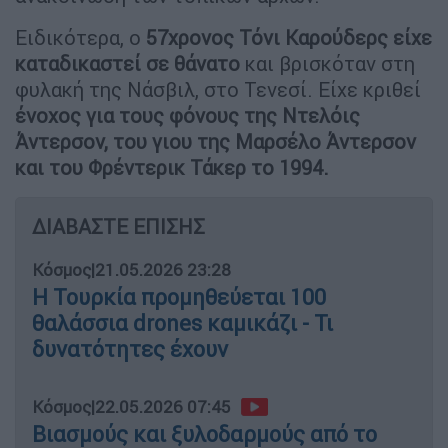
Ειδικότερα, ο
57χρονος Τόνι Καρούδερς είχε
καταδικαστεί σε θάνατο
και βρισκόταν στη
φυλακή της Νάσβιλ, στο Τενεσί. Είχε κριθεί
ένοχος για τους φόνους της Ντελόις
Άντερσον, του γιου της Μαρσέλο Άντερσον
και του Φρέντερικ Τάκερ το 1994.
ΔΙΑΒΑΣΤΕ ΕΠΙΣΗΣ
Κόσμος
|
21.05.2026 23:28
Η Τουρκία προμηθεύεται 100
θαλάσσια drones καμικάζι - Τι
δυνατότητες έχουν
Κόσμος
|
22.05.2026 07:45
Βιασμούς και ξυλοδαρμούς από το