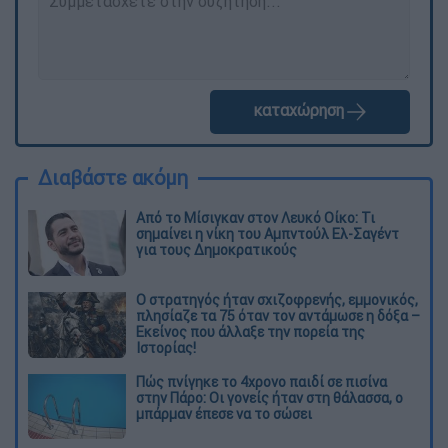
καταχώρηση
Διαβάστε ακόμη
Από το Μίσιγκαν στον Λευκό Οίκο: Τι
σημαίνει η νίκη του Αμπντούλ Ελ-Σαγέντ
για τους Δημοκρατικούς
O στρατηγός ήταν σχιζοφρενής, εμμονικός,
πλησίαζε τα 75 όταν τον αντάμωσε η δόξα –
Εκείνος που άλλαξε την πορεία της
Ιστορίας!
Πώς πνίγηκε το 4χρονο παιδί σε πισίνα
στην Πάρο: Οι γονείς ήταν στη θάλασσα, ο
μπάρμαν έπεσε να το σώσει