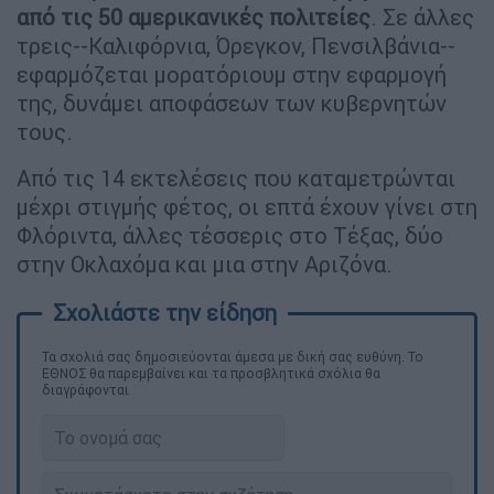
από τις 50 αμερικανικές πολιτείες
. Σε άλλες
τρεις--Καλιφόρνια, Όρεγκον, Πενσιλβάνια--
εφαρμόζεται μορατόριουμ στην εφαρμογή
της, δυνάμει αποφάσεων των κυβερνητών
τους.
Από τις 14 εκτελέσεις που καταμετρώνται
μέχρι στιγμής φέτος, οι επτά έχουν γίνει στη
Φλόριντα, άλλες τέσσερις στο Τέξας, δύο
στην Οκλαχόμα και μια στην Αριζόνα.
Τα σχολιά σας δημοσιεύονται άμεσα με δική σας ευθύνη. Το
ΕΘΝΟΣ θα παρεμβαίνει και τα προσβλητικά σχόλια θα
διαγράφονται