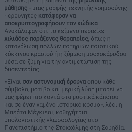
Ωστόσο, με τη βοήθεια της
μηχανικής
μάθησης
- μιας μορφής τεχνητής νοημοσύνης
- ερευνητές
κατάφεραν να
αποκρυπτογραφήσουν τον κώδικα
.
Ανακάλυψαν ότι το κείμενο περιείχε
χιλιάδες παράξενες θεραπείες
, όπως η
κατανάλωση πολλών ποτηριών ποιοτικού
κόκκινου κρασιού ή η ζύμωση μοσχοκάρυδου
μέσα σε ζύμη για την αντιμετώπιση της
δυσεντερίας.
«Είναι
σαν αστυνομική έρευνα
όπου κάθε
σύμβολο, μοτίβο και μερική λύση μπορεί να
μας φέρει πιο κοντά στα μυστικά κάποιου
και σε έναν χαμένο ιστορικό κόσμο», λέει η
Μπεάτα Μέγκιεσι, καθηγήτρια
υπολογιστικής γλωσσολογίας στο
Πανεπιστήμιο της Στοκχόλμης στη Σουηδία,