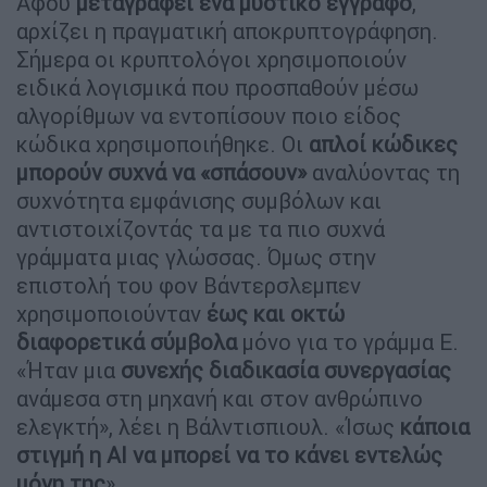
Αφού
μεταγραφεί ένα μυστικό έγγραφο
,
αρχίζει η πραγματική αποκρυπτογράφηση.
Σήμερα οι κρυπτολόγοι χρησιμοποιούν
ειδικά λογισμικά που προσπαθούν μέσω
αλγορίθμων να εντοπίσουν ποιο είδος
κώδικα χρησιμοποιήθηκε. Οι
απλοί κώδικες
μπορούν συχνά να «σπάσουν»
αναλύοντας τη
συχνότητα εμφάνισης συμβόλων και
αντιστοιχίζοντάς τα με τα πιο συχνά
γράμματα μιας γλώσσας. Όμως στην
επιστολή του φον Βάντερσλεμπεν
χρησιμοποιούνταν
έως και οκτώ
διαφορετικά σύμβολα
μόνο για το γράμμα Ε.
«Ήταν μια
συνεχής διαδικασία συνεργασίας
ανάμεσα στη μηχανή και στον ανθρώπινο
ελεγκτή», λέει η Βάλντισπιουλ. «Ίσως
κάποια
στιγμή η AI να μπορεί να το κάνει εντελώς
μόνη της
».