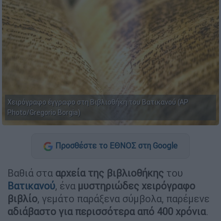
Χειρόγραφο έγγραφο στη Βιβλιοθήκη του Βατικανού (AP
Photo/Gregorio Borgia)
Προσθέστε το ΕΘΝΟΣ στη Google
Βαθιά στα
αρχεία της βιβλιοθήκης
του
Βατικανού
, ένα
μυστηριώδες χειρόγραφο
βιβλίο
, γεμάτο παράξενα σύμβολα, παρέμενε
αδιάβαστο για περισσότερα από 400 χρόνια
.