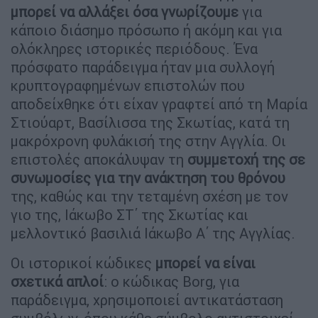
μπορεί να αλλάξει όσα γνωρίζουμε
για
κάποιο διάσημο πρόσωπο ή ακόμη και για
ολόκληρες ιστορικές περιόδους. Ένα
πρόσφατο παράδειγμα ήταν μια συλλογή
κρυπτογραφημένων επιστολών που
αποδείχθηκε ότι είχαν γραφτεί από τη Μαρία
Στιούαρτ, Βασίλισσα της Σκωτίας, κατά τη
μακρόχρονη φυλάκισή της στην Αγγλία. Οι
επιστολές αποκάλυψαν τη
συμμετοχή της σε
συνωμοσίες για την ανάκτηση του θρόνου
της, καθώς και την τεταμένη σχέση με τον
γιο της, Ιάκωβο ΣΤ΄ της Σκωτίας και
μελλοντικό βασιλιά Ιάκωβο Α΄ της Αγγλίας.
Οι ιστορικοί κώδικες
μπορεί να είναι
σχετικά απλοί
: ο κώδικας Borg, για
παράδειγμα, χρησιμοποιεί αντικατάσταση