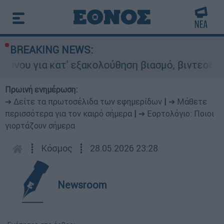
BREAKING NEWS:
ια κατ' εξακολούθηση βιασμό, βιντεοσκόπηση κα
Πρωινή ενημέρωση:
➔ Δείτε τα πρωτοσέλιδα των εφημερίδων
|
➔ Μάθετε
περισσότερα για τον καιρό σήμερα
|
➔ Εορτολόγιο: Ποιοι
γιορτάζουν σήμερα
┋
Κόσμος
┋
28.05.2026 23:28
Newsroom