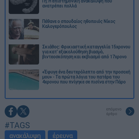
Γη: Η επιστημονική ανακάλυψη που
ανατρέπει πολλά
Πέθανε ο σπουδαίος ηθοποιός Νίκος
Καλογερόπουλος
Σκιάθος: Φρικιαστική καταγγελία 15χρονου
για κατ' εξακολούθηση βιασμό,
βιντεοσκόπηση και εκβιασμό από 17χρονο
«Έφυγε ένα δευτερόλεπτο από την προσοχή
μου» - Τα πρώτα λόγια του πατέρα του
4χρονου που πνίγηκε σε πισίνα στην Πάρο
επόμενο
άρθρο
#TAGS
ανακάλυψη
έρευνα