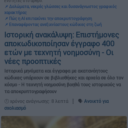
Ενότητες στο άρθρο:
📌 Δολώματα, νεκρές γλώσσες και δυσανάγνωστος γραφικός
χαρακτήρας
📌 Πώς η AI επιταχύνει την αποκρυπτογράφηση
📌 Επαναφέροντας ανεξιχνίαστους κώδικες στη ζωή
Ιστορική ανακάλυψη: Επιστήμονες
αποκωδικοποίησαν έγγραφο 400
ετών με τεχνητή νοημοσύνη - Οι
νέες προοπτικές
Ιστορικά μηνύματα και έγγραφα με ακατανόητους
κώδικες υπάρχουν σε βιβλιοθήκες και αρχεία σε όλο τον
κόσμο - Η τεχνητή νοημοσύνη βοηθά τους ιστορικούς να
τα αποκρυπτογραφήσουν
🕛 χρόνος ανάγνωσης: 8 λεπτά ┋ 🗣️
Ανοικτό για
σχολιασμό