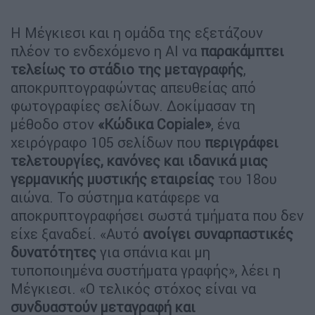
Η Μέγκιεσι και η ομάδα της εξετάζουν
πλέον το ενδεχόμενο η AI να
παρακάμπτει
τελείως το στάδιο της μεταγραφής
,
αποκρυπτογραφώντας απευθείας από
φωτογραφίες σελίδων. Δοκίμασαν τη
μέθοδο στον
«Κώδικα Copiale»
, ένα
χειρόγραφο 105 σελίδων που
περιγράφει
τελετουργίες, κανόνες και ιδανικά
μιας
γερμανικής μυστικής εταιρείας
του 18ου
αιώνα. Το σύστημα κατάφερε να
αποκρυπτογραφήσει σωστά τμήματα που δεν
είχε ξαναδεί. «Αυτό
ανοίγει συναρπαστικές
δυνατότητες
για σπάνια και μη
τυποποιημένα συστήματα γραφής», λέει η
Μέγκιεσι. «Ο τελικός στόχος είναι να
συνδυαστούν μεταγραφή και