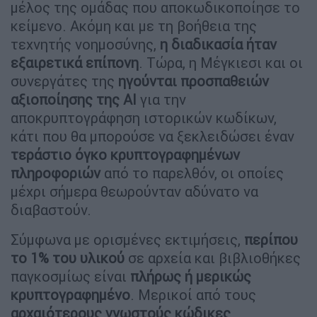
μέλος της ομάδας που αποκωδικοποίησε το
κείμενο. Ακόμη και με τη βοήθεια της
τεχνητής νοημοσύνης,
η διαδικασία ήταν
εξαιρετικά επίπονη
. Τώρα, η Μέγκιεσι και οι
συνεργάτες της
ηγούνται προσπαθειών
αξιοποίησης της AI
για την
αποκρυπτογράφηση ιστορικών κωδίκων,
κάτι που θα μπορούσε να ξεκλειδώσει έναν
τεράστιο όγκο κρυπτογραφημένων
πληροφοριών
από το παρελθόν, οι οποίες
μέχρι σήμερα θεωρούνταν αδύνατο να
διαβαστούν.
Σύμφωνα με ορισμένες εκτιμήσεις,
περίπου
το 1% του υλικού
σε αρχεία και βιβλιοθήκες
παγκοσμίως είναι
πλήρως ή μερικώς
κρυπτογραφημένο
. Μερικοί από τους
αρχαιότερους γνωστούς κώδικες