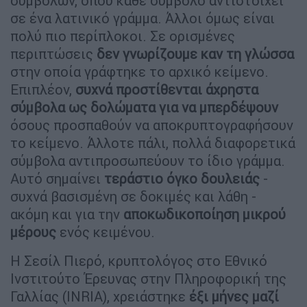
συμβόλων, όπου κάθε σύμβολο αντιστοιχεί
σε ένα λατινικό γράμμα. Άλλοι όμως είναι
πολύ πιο περίπλοκοι. Σε ορισμένες
περιπτώσεις
δεν γνωρίζουμε καν τη γλώσσα
στην οποία γράφτηκε το αρχικό κείμενο.
Επιπλέον,
συχνά προστίθενται άχρηστα
σύμβολα ως δολώματα για να μπερδέψουν
όσους προσπαθούν να αποκρυπτογραφήσουν
το κείμενο. Άλλοτε πάλι, πολλά διαφορετικά
σύμβολα αντιπροσωπεύουν το ίδιο γράμμα.
Αυτό σημαίνει
τεράστιο όγκο δουλειάς
-
συχνά βασισμένη σε δοκιμές και λάθη -
ακόμη και για την
αποκωδικοποίηση μικρού
μέρους
ενός κειμένου.
Η Σεσίλ Πιερό, κρυπτολόγος στο Εθνικό
Ινστιτούτο Έρευνας στην Πληροφορική της
Γαλλίας (INRIA), χρειάστηκε
έξι μήνες μαζί