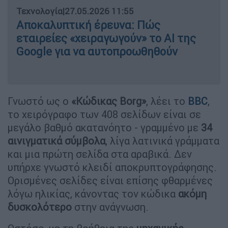
Τεχνολογία
|
27.05.2026 11:55
Αποκαλυπτική έρευνα: Πώς
εταιρείες «χειραγωγούν» το AI της
Google για να αυτοπροωθηθούν
Γνωστό ως ο
«Κώδικας Borg»
, λέει το
BBC
,
το χειρόγραφο των 408 σελίδων είναι σε
μεγάλο βαθμό ακατανόητο - γραμμένο με
34
αινιγματικά σύμβολα
, λίγα λατινικά γράμματα
και μια πρώτη σελίδα στα αραβικά. Δεν
υπήρχε γνωστό κλειδί αποκρυπτογράφησης.
Ορισμένες σελίδες είναι επίσης φθαρμένες
λόγω ηλικίας, κάνοντας τον κώδικα
ακόμη
δυσκολότερο
στην ανάγνωση.