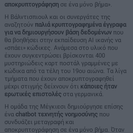
αποκρυπτογράφηση
σε ένα μόνο βήμα».
Η Βάλντισπιουλ και οι συνεργάτες της
αναζητούν
παλιά κρυπτογραφημένα έγγραφα
για να δημιουργήσουν βάση δεδομένων
που
θα βοηθήσει στην εκπαίδευση AI ικανής να
«σπάει» κώδικες. Ανάμεσα στο υλικό που
έχουν συγκεντρώσει βρίσκονται 400
μυστηριώδεις καρτ ποστάλ γραμμένες με
κώδικα από τα τέλη του 19ου αιώνα. Τα λίγα
τμήματα που έχουν αποκρυπτογραφηθεί
μέχρι στιγμής δείχνουν ότι
κάποιες ήταν
ερωτικές επιστολές
στα γερμανικά.
Η ομάδα της Μέγκιεσι δημιούργησε επίσης
ένα
chatbot τεχνητής νοημοσύνης
που
συνδυάζει μεταγραφή και
αποκρυπτογράφηση σε ένα μόνο βήμα. Όταν