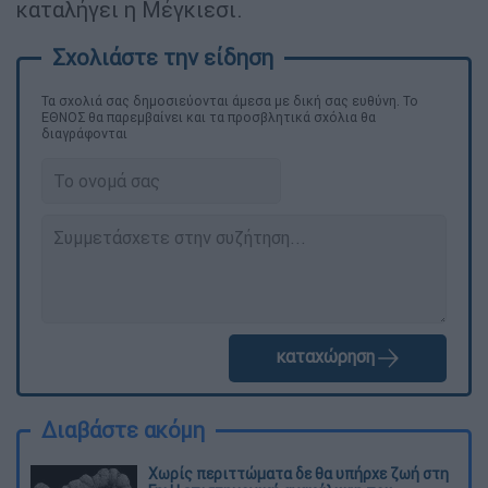
καταλήγει η Μέγκιεσι.
Τα σχολιά σας δημοσιεύονται άμεσα με δική σας ευθύνη. Το
ΕΘΝΟΣ θα παρεμβαίνει και τα προσβλητικά σχόλια θα
διαγράφονται
καταχώρηση
Διαβάστε ακόμη
Χωρίς περιττώματα δε θα υπήρχε ζωή στη