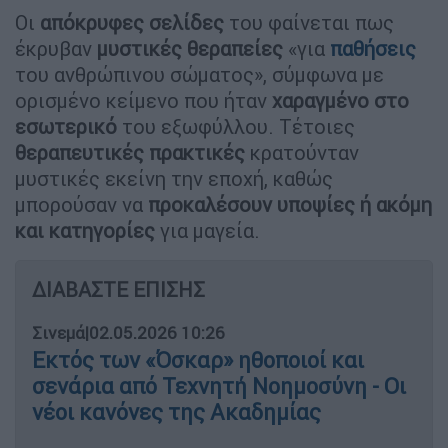
Οι
απόκρυφες σελίδες
του φαίνεται πως
έκρυβαν
μυστικές θεραπείες
«για
παθήσεις
του ανθρώπινου σώματος», σύμφωνα με
ορισμένο κείμενο που ήταν
χαραγμένο στο
εσωτερικό
του εξωφύλλου. Τέτοιες
θεραπευτικές πρακτικές
κρατούνταν
μυστικές εκείνη την εποχή, καθώς
μπορούσαν να
προκαλέσουν υποψίες ή ακόμη
και κατηγορίες
για μαγεία.
ΔΙΑΒΑΣΤΕ ΕΠΙΣΗΣ
Σινεμά
|
02.05.2026 10:26
Εκτός των «Όσκαρ» ηθοποιοί και
σενάρια από Τεχνητή Νοημοσύνη - Οι
νέοι κανόνες της Ακαδημίας