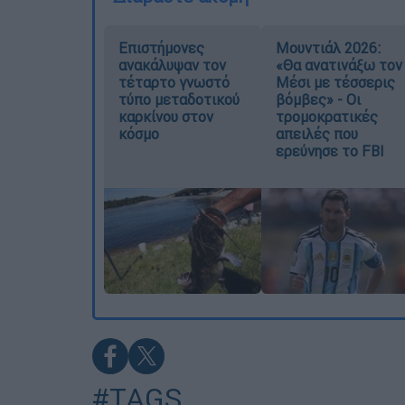
Επιστήμονες
Μουντιάλ 2026:
ανακάλυψαν τον
«Θα ανατινάξω τον
τέταρτο γνωστό
Μέσι με τέσσερις
τύπο μεταδοτικού
βόμβες» - Οι
καρκίνου στον
τρομοκρατικές
κόσμο
απειλές που
ερεύνησε το FBI
#TAGS