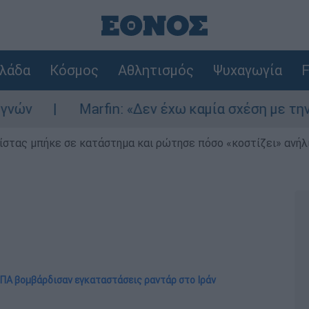
λάδα
Κόσμος
Αθλητισμός
Ψυχαγωγία
F
Marfin: «Δεν έχω καμία σχέση με την επίθεση»
ίστας μπήκε σε κατάστημα και ρώτησε πόσο «κοστίζει» ανήλικ
ΗΠΑ βομβάρδισαν εγκαταστάσεις ραντάρ στο Ιράν