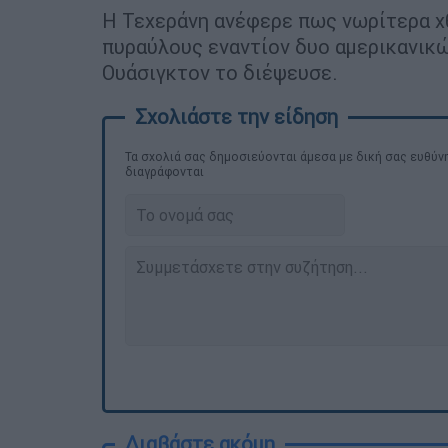
Η Τεχεράνη ανέφερε πως νωρίτερα χ
πυραύλους εναντίον δυο αμερικανικώ
Ουάσιγκτον το διέψευσε.
Τα σχολιά σας δημοσιεύονται άμεσα με δική σας ευθύνη
διαγράφονται
Διαβάστε ακόμη