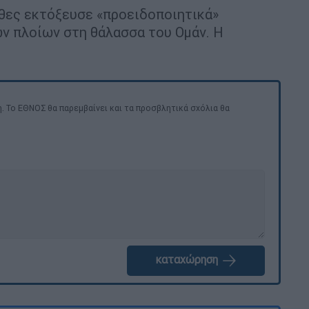
θες εκτόξευσε «προειδοποιητικά»
ν πλοίων στη θάλασσα του Ομάν. Η
. Το ΕΘΝΟΣ θα παρεμβαίνει και τα προσβλητικά σχόλια θα
καταχώρηση