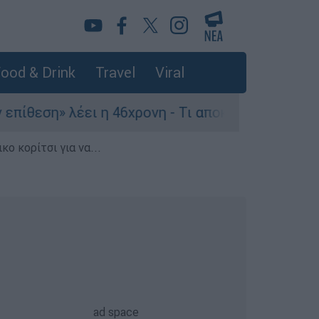
ood & Drink
Travel
Viral
 λέει η 46χρονη - Τι αποκάλυψε στους αστυνομικ
ο κορίτσι για να...