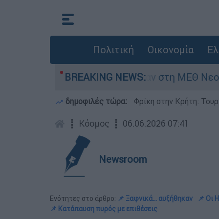
Πολιτική
Οικονομία
Ελ
8 ημερών - Νοσηλευόταν στη ΜΕΘ Νεογνών
BREAKING NEWS:
δημοφιλές τώρα:
Φρίκη στην Κρήτη: Τουρ
┋
Κόσμος
┋
06.06.2026 07:41
Newsroom
Ενότητες στο άρθρο:
📌 Ξαφνικά... αυξήθηκαν
📌 Οι 
📌 Κατάπαυση πυρός με επιθέσεις