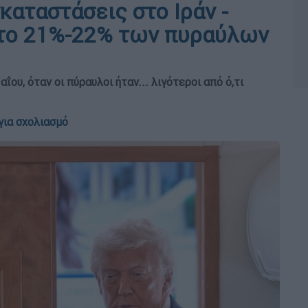
καταστάσεις στο Ιράν -
ο το 21%-22% των πυραύλων
ου, όταν οι πύραυλοι ήταν... λιγότεροι από ό,τι
για σχολιασμό