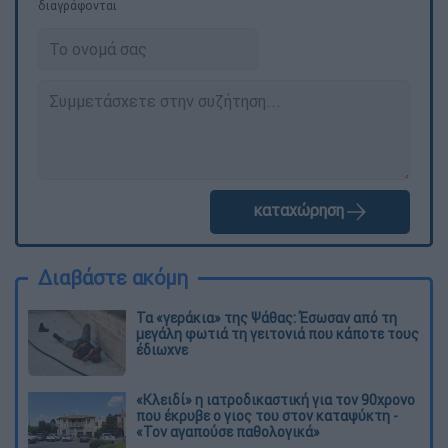
διαγράφονται
καταχώρηση
Διαβάστε ακόμη
Τα «γεράκια» της Ψάθας: Έσωσαν από τη
μεγάλη φωτιά τη γειτονιά που κάποτε τους
έδιωχνε
«Κλειδί» η ιατροδικαστική για τον 90χρονο
που έκρυβε ο γιος του στον καταψύκτη -
«Τον αγαπούσε παθολογικά»