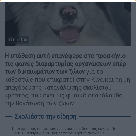
Ο Chutou
Η υπόθεση αυτή επανέφερε στο προσκήνιο
τις φωνές διαμαρτυρίας οργανώσεων υπέρ
των δικαιωμάτων των ζώων
για το
καθεστώς που επικρατεί στην Κίνα και τη μη
απαγόρευσης κατανάλωσης σκυλίσιου
κρέατος, που έχει ως φυσικό επακόλουθο
την θανάτωση των ζώων.
Τα σχολιά σας δημοσιεύονται άμεσα με δική σας ευθύνη. Το
ΕΘΝΟΣ θα παρεμβαίνει και τα προσβλητικά σχόλια θα