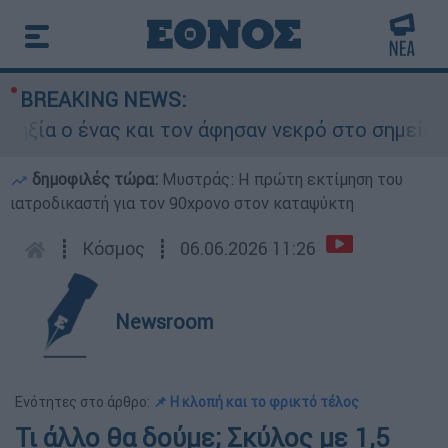
BREAKING NEWS:
ο ένας και τον άφησαν νεκρό στο σημείο
δημοφιλές τώρα:
Μυστράς: Η πρώτη εκτίμηση του
ιατροδικαστή για τον 90χρονο στον καταψύκτη
┋
Κόσμος
┋
06.06.2026 11:26
Newsroom
Ενότητες στο άρθρο:
📌 Η κλοπή και το φρικτό τέλος
Τι άλλο θα δούμε; Σκύλος με 1,5