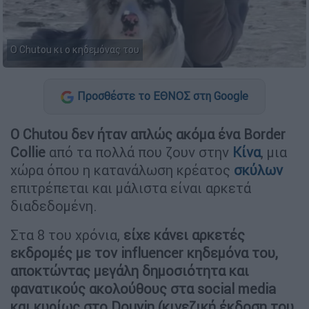
Ο Chutou κι ο κηδεμόνας του
Προσθέστε το ΕΘΝΟΣ στη Google
Ο Chutou δεν ήταν απλώς ακόμα ένα Border
Collie
από τα πολλά που ζουν στην
Κίνα
, μια
χώρα όπου η κατανάλωση κρέατος
σκύλων
επιτρέπεται και μάλιστα είναι αρκετά
διαδεδομένη.
Στα 8 του χρόνια,
είχε κάνει αρκετές
εκδρομές με τον influencer κηδεμόνα του,
αποκτώντας μεγάλη δημοσιότητα και
φανατικούς ακολούθους στα social media
και κυρίως στο Douyin (κινεζική έκδοση του