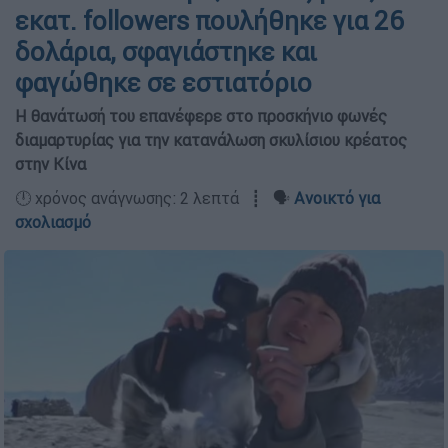
εκατ. followers πουλήθηκε για 26
δολάρια, σφαγιάστηκε και
φαγώθηκε σε εστιατόριο
Η θανάτωσή του επανέφερε στο προσκήνιο φωνές
διαμαρτυρίας για την κατανάλωση σκυλίσιου κρέατος
στην Κίνα
🕛 χρόνος ανάγνωσης: 2 λεπτά ┋ 🗣️
Ανοικτό για
σχολιασμό