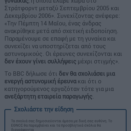
γυναίκας
, η οποία έλαβε χώρα στο
Στράτφορντ μεταξύ Σεπτεμβρίου 2005 και
Δεκεμβρίου 2006». Συνεχίζοντας ανέφερε:
«Την Πέμπτη 14 Μαΐου, ένας άνδρας
ανακρίθηκε μετά από σχετική ειδοποίηση.
Παραμένουμε σε επαφή με τη γυναίκα και
συνεχίζει να υποστηρίζεται από τους
αστυνομικούς. Οι έρευνες συνεχίζονται και
δεν έχουν γίνει συλλήψεις
μέχρι στιγμής».
Το BBC δήλωσε ότι
δεν θα σχολιάσει μια
ενεργή αστυνομική έρευνα
και ότι ο
κατηγορούμενος εργαζόταν τότε για μια
ανεξάρτητη εταιρεία παραγωγής
.
Τα σχολιά σας δημοσιεύονται άμεσα με δική σας ευθύνη. Το
ΕΘΝΟΣ θα παρεμβαίνει και τα προσβλητικά σχόλια θα
διαγράφονται