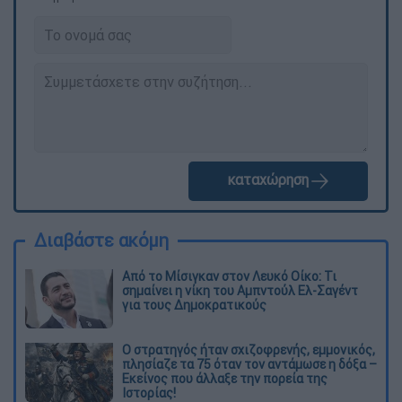
καταχώρηση
Διαβάστε ακόμη
Από το Μίσιγκαν στον Λευκό Οίκο: Τι
σημαίνει η νίκη του Αμπντούλ Ελ-Σαγέντ
για τους Δημοκρατικούς
O στρατηγός ήταν σχιζοφρενής, εμμονικός,
πλησίαζε τα 75 όταν τον αντάμωσε η δόξα –
Εκείνος που άλλαξε την πορεία της
Ιστορίας!