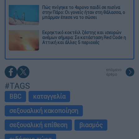
Πώς πνίγηκε το 4χρονο παιδί σε πισίνα
στην Πάρο: Οι γονείς ήταν στη θάλασσα, ο
μπάρμαν έπεσε να το σώσει
Εκρηκτικό κοκτέιλ ζέστης και ισχυρών
ανέμων σήμερα: Σε κατάσταση Red Code η
Αττική και άλλες 5 περιοχές
επόμενο
άρθρο
#TAGS
BBC
καταγγελία
σεξουαλική κακοποίηση
σεξουαλική επίθεση
βιασμός