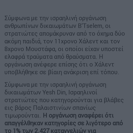
Σύμφωνα με την ισραηλινή οργάνωση
ανθρωπίνων δικαιωμάτων B’Tselem, οι
στρατιώτες απομάκρυναν από το όχημα δύο
ακόμη παιδιά, τον 11χρονο Χάλεντ και τον
8χρονο Μουστάφα, οι οποίοι είχαν υποστεί
ελαφρά τραύματα από θραύσματα. Η
οργάνωση ανέφερε επίσης ότι ο Χάλεντ
υποβλήθηκε σε βίαιη ανάκριση επί τόπου.
Σύμφωνα με την ισραηλινή οργάνωση
δικαιωμάτων Yesh Din, Ισραηλινοί
στρατιώτες που κατηγορούνται για βλάβες
εις βάρος Παλαιστινίων σπανίως
τιμωρούνται.
Η οργάνωση αναφέρει ότι
απαγγέλθηκαν κατηγορίες σε λιγότερο από
το 1% των 2.427 καταγγελιών για