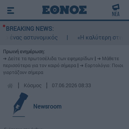
BREAKING NEWS:
νας αστυνομικός
«Η καλύτερη στιγμή για σ
Πρωινή ενημέρωση:
➔ Δείτε τα πρωτοσέλιδα των εφημερίδων
|
➔ Μάθετε
περισσότερα για τον καιρό σήμερα
|
➔ Εορτολόγιο: Ποιοι
γιορτάζουν σήμερα
┋
Κόσμος
┋
07.06.2026 08:33
Newsroom