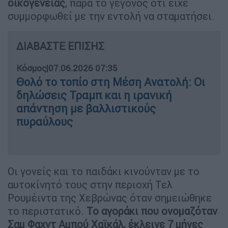
οικογένειας
, παρά το γεγονός ότι είχε
συμμορφωθεί με την εντολή να σταματήσει.
ΔΙΑΒΑΣΤΕ ΕΠΙΣΗΣ
Κόσμος
|
07.06.2026 07:35
Θολό το τοπίο στη Μέση Ανατολή: Οι
δηλώσεις Τραμπ και η ιρανική
απάντηση με βαλλιστικούς
πυραύλους
Οι γονείς και το παιδάκι κινούνταν με το
αυτοκίνητό τους στην περιοχή Τελ
Ρουμέιντα της Χεβρώνας όταν σημειώθηκε
το περιστατικό.
Το αγοράκι που ονομαζόταν
Σαμ Φαχντ Αμπού Χαϊκάλ, έκλεινε 7 μήνες