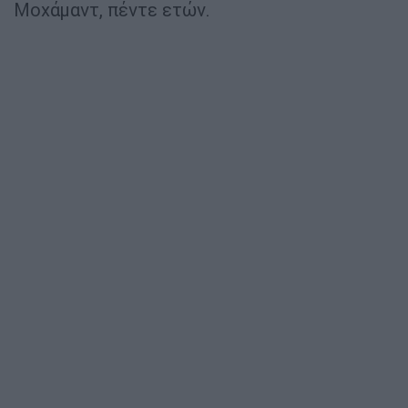
Μοχάμαντ, πέντε ετών.