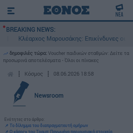
BREAKING NEWS:
ρχος Μαρουσάκης: Επικίνδυνες οι επόμενες μέρ
δημοφιλές τώρα:
Voucher παιδικών σταθμών: Δείτε τα
προσωρινά αποτελέσματα - Όλοι οι πίνακες
┋
Κόσμος
┋
08.06.2026 18:58
Newsroom
Ενότητες στο άρθρο:
📌 Το δίλημμα του διαπραγματευτή ομήρων
📌 Ο «άσος» του Τραμπ: Παγωμένα περιουσιακά στοιχεία