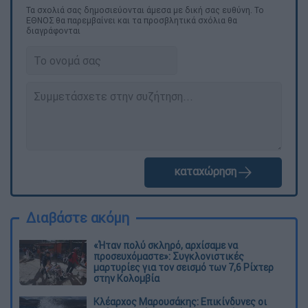
Τα σχολιά σας δημοσιεύονται άμεσα με δική σας ευθύνη. Το
ΕΘΝΟΣ θα παρεμβαίνει και τα προσβλητικά σχόλια θα
διαγράφονται
καταχώρηση
Διαβάστε ακόμη
«Ήταν πολύ σκληρό, αρχίσαμε να
προσευχόμαστε»: Συγκλονιστικές
μαρτυρίες για τον σεισμό των 7,6 Ρίχτερ
στην Κολομβία
Κλέαρχος Μαρουσάκης: Επικίνδυνες οι