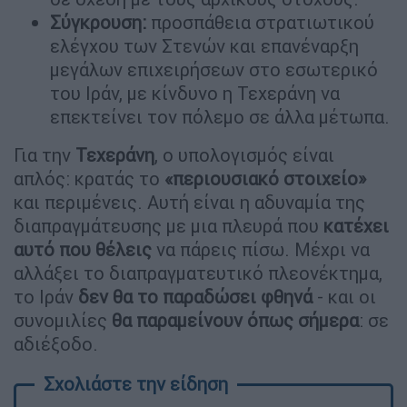
Σύγκρουση:
προσπάθεια στρατιωτικού
ελέγχου των Στενών και επανέναρξη
μεγάλων επιχειρήσεων στο εσωτερικό
του Ιράν, με κίνδυνο η Τεχεράνη να
επεκτείνει τον πόλεμο σε άλλα μέτωπα.
Για την
Τεχεράνη
, ο υπολογισμός είναι
απλός: κρατάς το
«περιουσιακό στοιχείο»
και περιμένεις. Αυτή είναι η αδυναμία της
διαπραγμάτευσης με μια πλευρά που
κατέχει
αυτό που θέλεις
να πάρεις πίσω. Μέχρι να
αλλάξει το διαπραγματευτικό πλεονέκτημα,
το Ιράν
δεν θα το παραδώσει φθηνά
- και οι
συνομιλίες
θα παραμείνουν όπως σήμερα
: σε
αδιέξοδο.