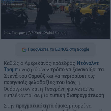
Ιράν, Τεχεράνη (AP Photo/Vahid Salemi)
Προσθέστε το ΕΘΝΟΣ στη Google
Καθώς ο Αμερικανός πρόεδρος
Ντόναλντ
Τραμπ
αναζητά έναν
τρόπο να ξανανοίξει τα
Στενά του Ορμούζ
και να
περιορίσει τις
πυρηνικές φιλοδοξίες του Ιράν
, η
Ουάσιγκτον και η Τεχεράνη φαίνεται να
εμπλέκονται σε μια
τυπική διαπραγμάτευση
.
Στην
πραγματικότητα όμως
, μπορεί να