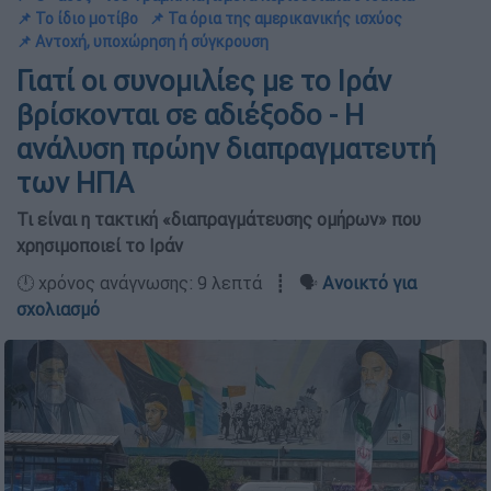
📌 Το ίδιο μοτίβο
📌 Τα όρια της αμερικανικής ισχύος
📌 Αντοχή, υποχώρηση ή σύγκρουση
Γιατί οι συνομιλίες με το Ιράν
βρίσκονται σε αδιέξοδο - Η
ανάλυση πρώην διαπραγματευτή
των ΗΠΑ
Τι είναι η τακτική «διαπραγμάτευσης ομήρων» που
χρησιμοποιεί το Ιράν
🕛 χρόνος ανάγνωσης: 9 λεπτά ┋ 🗣️
Ανοικτό για
σχολιασμό