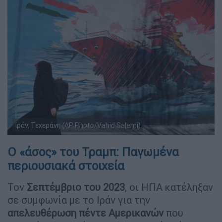
Ιράν, Τεχεράνη (AP Photo/Vahid Salemi)
Ο «άσος» του Τραμπ: Παγωμένα
περιουσιακά στοιχεία
Τον
Σεπτέμβριο του 2023
, οι ΗΠΑ κατέληξαν
σε συμφωνία με το Ιράν για την
απελευθέρωση πέντε Αμερικανών
που