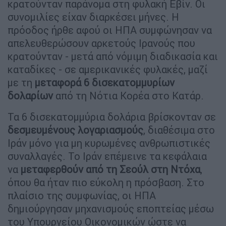
κρατούνταν παράνομα στη φυλακή Εβίν. Οι
συνομιλίες είχαν διαρκέσει μήνες. Η
πρόοδος ήρθε αφού οι ΗΠΑ συμφώνησαν να
απελευθερώσουν αρκετούς Ιρανούς που
κρατούνταν - μετά από νόμιμη διαδικασία και
καταδίκες - σε αμερικανικές φυλακές, μαζί
με τη
μεταφορά 6 δισεκατομμυρίων
δολαρίων
από τη Νότια Κορέα στο Κατάρ.
Τα 6 δισεκατομμύρια δολάρια βρίσκονταν σε
δεσμευμένους λογαριασμούς
, διαθέσιμα στο
Ιράν μόνο για μη κυρωμένες ανθρωπιστικές
συναλλαγές. Το Ιράν επέμεινε τα κεφάλαια
να
μεταφερθούν από τη Σεούλ στη Ντόχα
,
όπου θα ήταν πιο εύκολη η πρόσβαση. Στο
πλαίσιο της συμφωνίας, οι ΗΠΑ
δημιούργησαν μηχανισμούς εποπτείας μέσω
του Υπουργείου Οικονομικών ώστε να