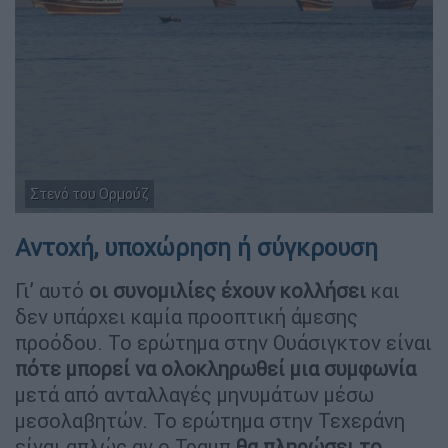
Στενό του Ορμούζ
Αντοχή, υποχώρηση ή σύγκρουση
Γι’ αυτό
οι συνομιλίες έχουν κολλήσει
και
δεν υπάρχει καμία προοπτική άμεσης
προόδου. Το ερώτημα στην Ουάσιγκτον είναι
πότε μπορεί να ολοκληρωθεί μια συμφωνία
μετά από ανταλλαγές μηνυμάτων μέσω
μεσολαβητών. Το ερώτημα στην Τεχεράνη
είναι απλώς αν ο Τραμπ
θα πληρώσει το