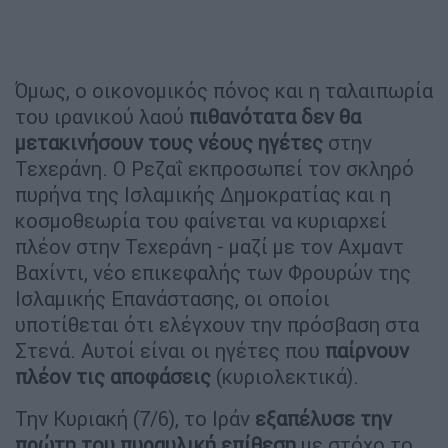
Όμως, ο οικονομικός πόνος και η ταλαιπωρία
του ιρανικού λαού
πιθανότατα δεν θα
μετακινήσουν τους νέους ηγέτες
στην
Τεχεράνη. Ο Ρεζαΐ εκπροσωπεί τον σκληρό
πυρήνα της Ισλαμικής Δημοκρατίας και η
κοσμοθεωρία του φαίνεται να κυριαρχεί
πλέον στην Τεχεράνη - μαζί με τον Αχμαντ
Βαχίντι, νέο επικεφαλής των Φρουρών της
Ισλαμικής Επανάστασης, οι οποίοι
υποτίθεται ότι ελέγχουν την πρόσβαση στα
Στενά. Αυτοί είναι οι ηγέτες που
παίρνουν
πλέον τις αποφάσεις
(κυριολεκτικά).
Την Κυριακή (7/6), το Ιράν
εξαπέλυσε την
πρώτη του πυραυλική επίθεση
με στόχο το