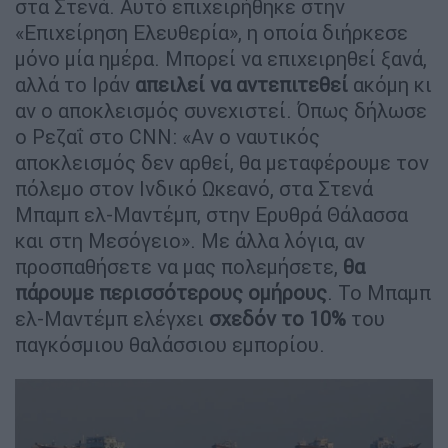
στα Στενά. Αυτό επιχειρήθηκε στην
«Επιχείρηση Ελευθερία», η οποία διήρκεσε
μόνο μία ημέρα. Μπορεί να επιχειρηθεί ξανά,
αλλά το Ιράν
απειλεί να αντεπιτεθεί
ακόμη κι
αν ο αποκλεισμός συνεχιστεί. Όπως δήλωσε
ο Ρεζαΐ στο CNN: «Αν ο ναυτικός
αποκλεισμός δεν αρθεί, θα μεταφέρουμε τον
πόλεμο στον Ινδικό Ωκεανό, στα Στενά
Μπαμπ ελ-Μαντέμπ, στην Ερυθρά Θάλασσα
και στη Μεσόγειο». Με άλλα λόγια, αν
προσπαθήσετε να μας πολεμήσετε,
θα
πάρουμε περισσότερους ομήρους
. Το Μπαμπ
ελ-Μαντέμπ ελέγχει
σχεδόν το 10%
του
παγκόσμιου θαλάσσιου εμπορίου.