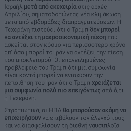
Ισραήλ
μετά από εκεχειρία
στις αρχές
Απριλίου, σηματοδοτώντας νέα κλιμάκωση
μετά από εβδομάδες διαπραγματεύσεων. Η
Τεχεράνη πιστεύει ότι ο Τραμπ
δεν μπορεί
να αντέξει τη μακροοικονομική πίεση
που
ασκείται στον κόσμο για περισσότερο χρόνο
απ’ όσο μπορεί το Ιράν να αντέξει την πίεση
του αποκλεισμού. Οι επανειλημμένες
προβλέψεις του Τραμπ ότι μια συμφωνία
είναι κοντά μπορεί να ενισχύουν την
πεποίθηση του Ιράν ότι ο Τραμπ
χρειάζεται
μια συμφωνία πολύ πιο επειγόντως
από ό,τι
η Τεχεράνη.
Στρατιωτικά, οι ΗΠΑ
θα μπορούσαν ακόμη να
επιχειρήσουν
να επιβάλουν τον έλεγχό τους
και να διασφαλίσουν τη διεθνή ναυσιπλοΐα