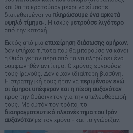
και θα το κρατούσαν μέχρι να είμαστε
διατεθειμένοι να
πληρώσουμε ένα αρκετά
υψηλό τίμημα
». Η ισχύς
μετρούσε λιγότερο
από την κατοχή.
Εκτός από μια
επιχείρηση διάσωσης ομήρων
,
δεν υπήρχε τίποτα που θα μπορούσε να κάνει
η Ουάσιγκτον πέρα από το να πληρώσει ένα
συμφωνηθέν αντίτιμο. Ο χρόνος ευνοούσε
τους Ιρανούς. Δεν είχαν ιδιαίτερη βιασύνη.
Η στρατηγική τους ήταν να
περιμένουν ενώ
οι όμηροι υπέφεραν
και η πίεση αυξανόταν
προς την Ουάσιγκτον για την απελευθέρωσή
τους. Με αυτόν τον τρόπο,
το
διαπραγματευτικό πλεονέκτημα του Ιράν
αυξανόταν
με τον χρόνο - και το γνώριζαν.