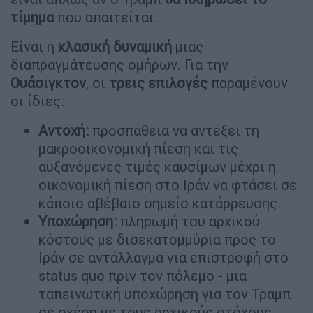
τίμημα
που απαιτείται.
Είναι η
κλασική δυναμική
μιας
διαπραγμάτευσης ομήρων. Για την
Ουάσιγκτον
, οι
τρεις επιλογές
παραμένουν
οι ίδιες:
Αντοχή:
προσπάθεια να αντέξει τη
μακροοικονομική πίεση και τις
αυξανόμενες τιμές καυσίμων μέχρι η
οικονομική πίεση στο Ιράν να φτάσει σε
κάποιο αβέβαιο σημείο κατάρρευσης.
Υποχώρηση:
πληρωμή του αρχικού
κόστους με δισεκατομμύρια προς το
Ιράν σε αντάλλαγμα για επιστροφή στο
status quo πριν τον πόλεμο - μια
ταπεινωτική υποχώρηση για τον Τραμπ
σε σχέση με τους αρχικούς στόχους.