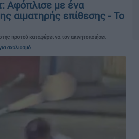
: Αφόπλισε με ένα
ης αιματηρής επίθεσης - Το
στης προτού καταφέρει να τον ακινητοποιήσει
για σχολιασμό