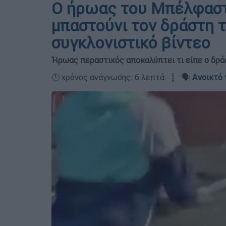
Ο ήρωας του Μπέλφαστ
μπαστούνι τον δράστη τ
συγκλονιστικό βίντεο
Ήρωας περαστικός αποκαλύπτει τι είπε ο δρά
🕛 χρόνος ανάγνωσης: 6 λεπτά ┋ 🗣️
Ανοικτό 