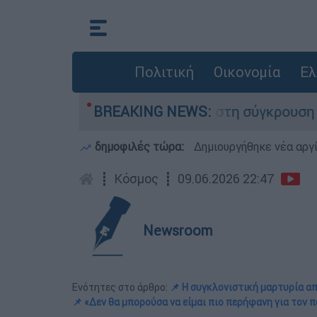
Πολιτική
Οικονομία
Ελ
που έχασε τη ζωή του στη σύγκρουση ελικοπτέρ
BREAKING NEWS:
δημοφιλές τώρα:
Δημιουργήθηκε νέα αργ
┋
Κόσμος
┋
09.06.2026 22:47
Newsroom
Ενότητες στο άρθρο:
📌 Η συγκλονιστική μαρτυρία α
📌 «Δεν θα μπορούσα να είμαι πιο περήφανη για τον 