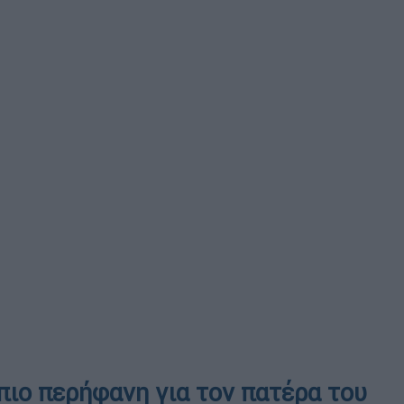
πιο περήφανη για τον πατέρα του