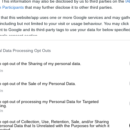
μα
που βρισκόταν στο έδαφος. Οι δύο
. This information may also be disclosed by us to third parties on the
IA
Participants
that may further disclose it to other third parties.
τατικό από τύχη, καθώς
έπαιρναν έναν
ο
το προηγούμενο βράδυ.
 that this website/app uses one or more Google services and may gath
including but not limited to your visit or usage behaviour. You may click 
από το περιστατικό
 to Google and its third-party tags to use your data for below specifi
ogle consent section.
γούσε και είπε: «Έστριψα στον δρόμο και
ο σταματημένο
στη μέση του δρόμου λίγο
l Data Processing Opt Outs
χισε τότε να κάνει όπισθεν με ταχύτητα,
o opt-out of the Sharing of my personal data.
κάτι. Σταμάτησε καθώς πλησίασα και
In
τό που φαινόταν σαν
δύο άνδρες να
πάνω στον άλλον. Ήταν αργά το βράδυ και
o opt-out of the Sale of my Personal Data.
 να τους χωρίσουμε
.
In
α του συνοδηγού
και βγήκε πρώτος. Είναι
to opt-out of processing my Personal Data for Targeted
ing.
υ ζίτσου και
πλησίασε για να τους χωρίσει
,
In
. Φαινόταν να είναι ένα
οδοντωτό μαχαίρι
ου φώναξε ότι ο άνδρας που επιτίθεται
o opt-out of Collection, Use, Retention, Sale, and/or Sharing
ersonal Data that Is Unrelated with the Purposes for which it
 να βοηθήσω. Ο δράστης μέχρι τότε φώναζε
lected.