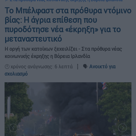
Το Μπέλφαστ στα πρόθυρα ντόμινο
βίας: Η άγρια επίθεση που
πυροδότησε νέα «έκρηξη» για το
μεταναστευτικό
Η οργή των κατοίκων ξεχειλίζει - Στα πρόθυρα νέας
κοινωνικής έκρηξης η Βόρεια Ιρλανδία
🕛 χρόνος ανάγνωσης: 6 λεπτά ┋ 🗣️
Ανοικτό για
σχολιασμό