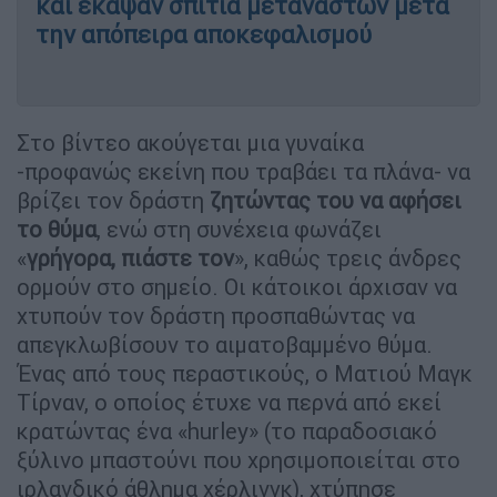
και έκαψαν σπίτια μεταναστών μετά
την απόπειρα αποκεφαλισμού
Στο βίντεο ακούγεται μια γυναίκα
-προφανώς εκείνη που τραβάει τα πλάνα- να
βρίζει τον δράστη
ζητώντας του να αφήσει
το θύμα
, ενώ στη συνέχεια φωνάζει
«
γρήγορα, πιάστε τον
», καθώς τρεις άνδρες
ορμούν στο σημείο. Οι κάτοικοι άρχισαν να
χτυπούν τον δράστη προσπαθώντας να
απεγκλωβίσουν το αιματοβαμμένο θύμα.
Ένας από τους περαστικούς, ο Ματιού Μαγκ
Τίρναν, ο οποίος έτυχε να περνά από εκεί
κρατώντας ένα «hurley» (το παραδοσιακό
ξύλινο μπαστούνι που χρησιμοποιείται στο
ιρλανδικό άθλημα χέρλινγκ), χτύπησε