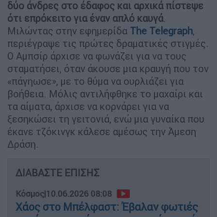
δύο άνδρες στο έδαφος και αρχικά πίστεψε
ότι επρόκειτο για έναν απλό καυγά
.
Μιλώντας στην εφημερίδα
The Telegraph
,
περιέγραψε τις πρώτες δραματικές στιγμές.
Ο Αμπσίρ άρχισε να φωνάζει για να τους
σταματήσει, όταν άκουσε μια κραυγή που τον
«πάγηωσε», με το θύμα να ουρλιάζει για
βοήθεια. Μόλις αντιλήφθηκε το μαχαίρι και
τα αίματα, άρχισε να κορνάρει για να
ξεσηκώσει τη γειτονιά, ενώ μια γυναίκα που
έκανε τζόκινγκ κάλεσε αμέσως την Άμεση
Δράση.
ΔΙΑΒΑΣΤΕ ΕΠΙΣΗΣ
Κόσμος
|
10.06.2026 08:08
Χάος στο Μπέλφαστ: Έβαλαν φωτιές