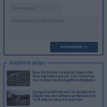
καταχώρηση
Διαβάστε ακόμη
Βοιωτία: Κλείνει το αιολικό πάρκο από
όπου ξεκίνησε η φωτιά - Στο στόχαστρο
όλα τα έργα του συλληφθέντα δημάρχου
Σοκαριστικό βίντεο από το τροχαίο στις
Σέρρες που σκοτώθηκαν μητέρα και γιος:
Το ΙΧ πέφτει πάνω στο φορτηγό