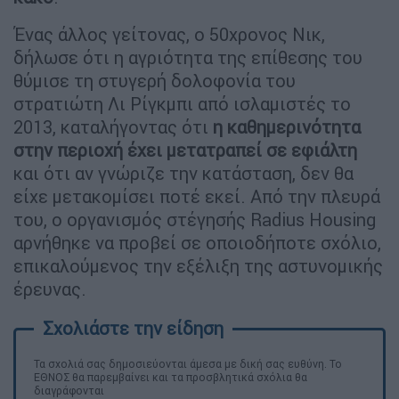
Ένας άλλος γείτονας, ο 50χρονος Νικ,
δήλωσε ότι η αγριότητα της επίθεσης του
θύμισε τη στυγερή δολοφονία του
στρατιώτη Λι Ρίγκμπι από ισλαμιστές το
2013, καταλήγοντας ότι
η καθημερινότητα
στην περιοχή έχει μετατραπεί σε εφιάλτη
και ότι αν γνώριζε την κατάσταση, δεν θα
είχε μετακομίσει ποτέ εκεί. Από την πλευρά
του, ο οργανισμός στέγησής Radius Housing
αρνήθηκε να προβεί σε οποιοδήποτε σχόλιο,
επικαλούμενος την εξέλιξη της αστυνομικής
έρευνας.
Τα σχολιά σας δημοσιεύονται άμεσα με δική σας ευθύνη. Το
ΕΘΝΟΣ θα παρεμβαίνει και τα προσβλητικά σχόλια θα
διαγράφονται