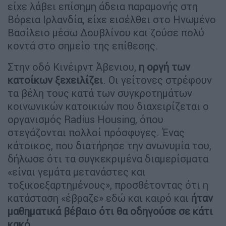
είχε λάβει επίσημη άδεια παραμονής στη
Βόρεια Ιρλανδία, είχε εισέλθει στο Ηνωμένο
Βασίλειο μέσω Δουβλίνου και ζούσε πολύ
κοντά στο σημείο της επίθεσης.
Στην οδό Κινέιρντ Άβενιου,
η οργή των
κατοίκων ξεχειλίζει
. Οι γείτονες στρέφουν
τα βέλη τους κατά των συγκροτημάτων
κοινωνικών κατοικιών που διαχειρίζεται ο
οργανισμός Radius Housing, όπου
στεγάζονται πολλοί πρόσφυγες. Ένας
κάτοικος, που διατήρησε την ανωνυμία του,
δήλωσε ότι τα συγκεκριμένα διαμερίσματα
«είναι γεμάτα μετανάστες και
τοξικοεξαρτημένους», προσθέτοντας ότι η
κατάσταση «έβραζε» εδώ και καιρό και
ήταν
μαθηματικά βέβαιο ότι θα οδηγούσε σε κάτι
κακό
.