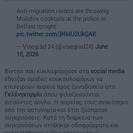
Anti-migration rioters are throwing
Molotov cocktails at the police in
Belfast tonight
pic.twitter.com/jNMU2UkQAK
— Visegrád 24 (@visegrad24)
June
10, 2026
Βίντεο που κυκλοφόρησαν στα
social media
έδειξαν ομάδες κουκουλοφόρων να
επιχειρούν πορεία προς ξενοδοχείο στο
Γκλένγκορμλι
όπου φιλοξενούνται
αιτούντες άσυλο. Η πορείας τους ανακόπηκε
από την αστυνομία και έτσι ξέσπασαν
συγκρούσεις. Κατά τη διάρκεια των
συγκρούσεων στήθηκαν οδοφράγματα και
πυρπολήθηκαν κάδοι απορριμάτων.