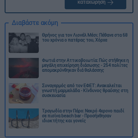
καταχώρηση
Διαβάστε ακόμη
Θρήνος για τον Λιονέλ Μέσι: Πέθανε στα 68
του χρόνια ο πατέρας του, Χόρχε
Φωτιά στην Αττικοβοιωτία: Πώς στήθηκε η
μεγάλη επιχείρηση διάσωσης - 254 πολίτες
απομακρύνθηκαν διά θαλάσσης
Συναγερμός από τον ΕΦΕΤ: Ανακαλείται
γνωστή μαρμελάδα - Κίνδυνος θραύσης στη
συσκευασία
Τραγωδία στην Πάρο: Νεκρό 4χρονο παιδί
σε πισίνα beach bar - Προσήχθησαν
ιδιοκτήτης και γονείς