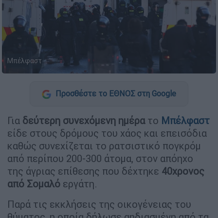
Μπέλφαστ
Προσθέστε το ΕΘΝΟΣ στη Google
Για
δεύτερη συνεχόμενη ημέρα
το
Μπέλφαστ
είδε στους δρόμους του χάος και επεισόδια
καθώς συνεχίζεται το ρατσιστικό πογκρόμ
από περίπου 200-300 άτομα, στον απόηχο
της άγριας επίθεσης που δέχτηκε
40χρονος
από Σομαλό
εργάτη.
Παρά τις εκκλήσεις της οικογένειας του
θύματος, η οποία δήλωσε αηδιασμένη από τα