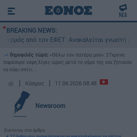
BREAKING NEWS:
 από τον ΕΦΕΤ: Ανακαλείται γνωστή μαρμελάδα 
δημοφιλές τώρα:
«Θέλω τον πατέρα μου»: 27χρονη
παρέσυρε νύφη λίγες ώρες μετά το γάμο της και ζητούσε
να πάει σπίτι...
┋
Κόσμος
┋
11.06.2026 08:48
Newsroom
Ενότητες στο άρθρο:
📌 27 άνθρωποι αναγκάστηκαν να εγκαταλείψουν τα σπίτια