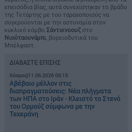
επεισόδια βίας, αυτά συνεχίστηκαν το βράδυ
της Τετάρτης με του ταραχοποιούς να
συγκρούονται με την αστυνομία στον
κυκλικό κόμβο
Σάντικνοουζ
στο
Νιούταουνάμπι
, βορειοδυτικά του
Μπέλφαστ.
ΔΙΑΒΑΣΤΕ ΕΠΙΣΗΣ
Κόσμος
|
11.06.2026 06:15
Αβέβαιο μέλλον στις
διαπραγματεύσεις: Νέα πλήγματα
των ΗΠΑ στο Ιράν - Κλειστό το Στενό
του Ορμούζ σύμφωνα με την
Τεχεράνη