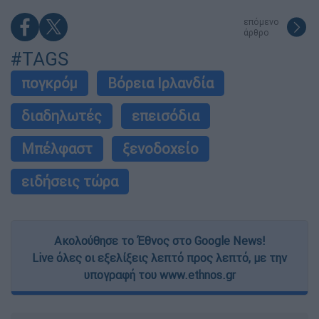
επόμενο
άρθρο
#TAGS
πογκρόμ
Βόρεια Ιρλανδία
διαδηλωτές
επεισόδια
Μπέλφαστ
ξενοδοχείο
ειδήσεις τώρα
Ακολούθησε το Έθνος στο Google News!
Live όλες οι εξελίξεις λεπτό προς λεπτό, με την
υπογραφή του www.ethnos.gr