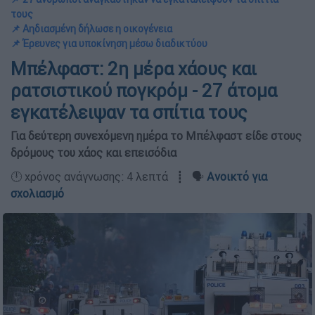
τους
📌 Αηδιασμένη δήλωσε η οικογένεια
📌 Έρευνες για υποκίνηση μέσω διαδικτύου
Μπέλφαστ: 2η μέρα χάους και
ρατσιστικού πογκρόμ - 27 άτομα
εγκατέλειψαν τα σπίτια τους
Για δεύτερη συνεχόμενη ημέρα το Μπέλφαστ είδε στους
δρόμους του χάος και επεισόδια
🕛 χρόνος ανάγνωσης: 4 λεπτά ┋ 🗣️
Ανοικτό για
σχολιασμό