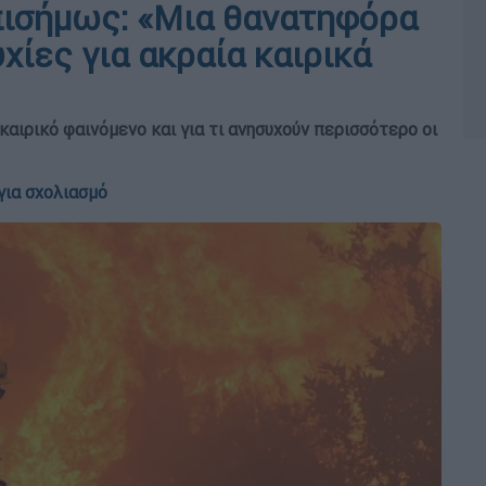
επισήμως: «Μια θανατηφόρα
χίες για ακραία καιρικά
καιρικό φαινόμενο και για τι ανησυχούν περισσότερο οι
για σχολιασμό