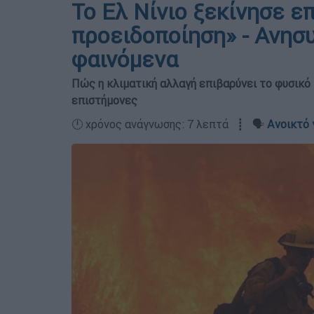
Το Ελ Νίνιο ξεκίνησε 
προειδοποίηση» - Ανησυ
φαινόμενα
Πώς η κλιματική αλλαγή επιβαρύνει το φυσικό 
επιστήμονες
🕛 χρόνος ανάγνωσης: 7 λεπτά ┋ 🗣️
Ανοικτό 