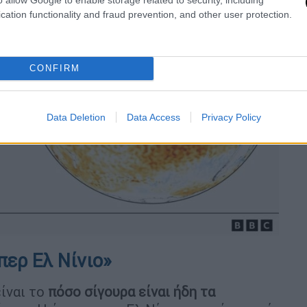
cation functionality and fraud prevention, and other user protection.
CONFIRM
Data Deletion
Data Access
Privacy Policy
περ Ελ Νίνιο»
ίναι το
πόσο σίγουρα είναι ήδη τα