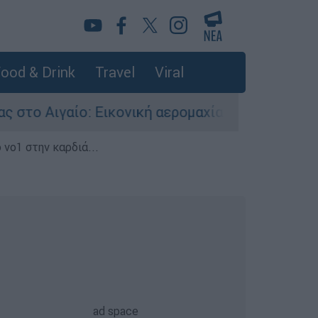
ood & Drink
Travel
Viral
Εικονική αερομαχία ανάμεσα σε ελληνικά και τ
 νο1 στην καρδιά...