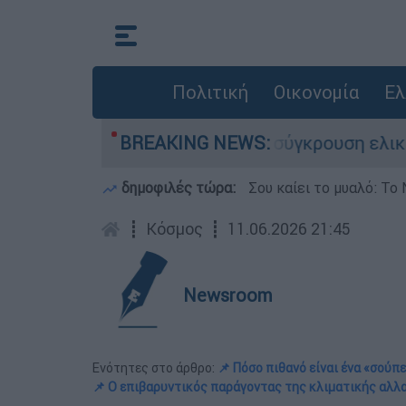
Πολιτική
Οικονομία
Ελ
ασε τη ζωή του στη σύγκρουση ελικοπτέρων
BREAKING NEWS:
δημοφιλές τώρα:
Σου καίει το μυαλό: Το 
┋
Κόσμος
┋
11.06.2026 21:45
Newsroom
Ενότητες στο άρθρο:
📌 Πόσο πιθανό είναι ένα «σούπε
📌 Ο επιβαρυντικός παράγοντας της κλιματικής αλλ