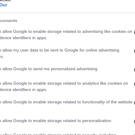
ειξη ότι η ατμόσφαιρα
ανταποκρίνεται
Out
ν πρόκειται απλώς για θέρμανση του
consents
o allow Google to enable storage related to advertising like cookies on
evice identifiers in apps.
o allow my user data to be sent to Google for online advertising
s.
to allow Google to send me personalized advertising.
o allow Google to enable storage related to analytics like cookies on
evice identifiers in apps.
o allow Google to enable storage related to functionality of the website
o allow Google to enable storage related to personalization.
o allow Google to enable storage related to security, including