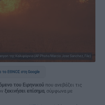
anyon της Καλιφόρνια (AP Photo/Marcio Jose Sanchez, File)
 το ΕΘΝΟΣ στη Google
όμενο του Ειρηνικού
που ανεβάζει τις
ον
ξεκινήσει επίσημα
, σύμφωνα με