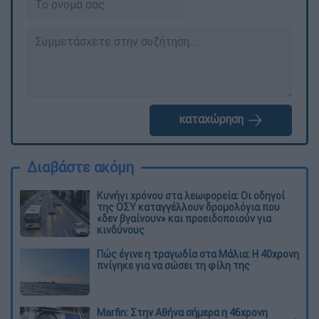
καταχώρηση
Διαβάστε ακόμη
Κυνήγι χρόνου στα λεωφορεία: Οι οδηγοί
της ΟΣΥ καταγγέλλουν δρομολόγια που
«δεν βγαίνουν» και προειδοποιούν για
κινδύνους
Πώς έγινε η τραγωδία στα Μάλια: Η 40χρονη
πνίγηκε για να σώσει τη φίλη της
Marfin: Στην Αθήνα σήμερα η 46χρονη