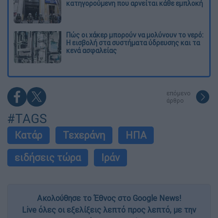
κατηγορούμενη που αρνείται κάθε εμπλοκή
Πώς οι χάκερ μπορούν να μολύνουν το νερό:
Η εισβολή στα συστήματα ύδρευσης και τα
κενά ασφαλείας
επόμενο
άρθρο
#TAGS
Κατάρ
Τεχεράνη
ΗΠΑ
ειδήσεις τώρα
Ιράν
Ακολούθησε το Έθνος στο Google News!
Live όλες οι εξελίξεις λεπτό προς λεπτό, με την