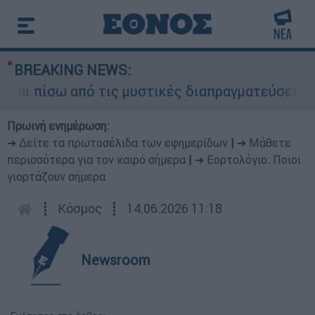
BREAKING NEWS:
ι πίσω από τις μυστικές διαπραγματεύσεις και γ
Πρωινή ενημέρωση:
➔ Δείτε τα πρωτοσέλιδα των εφημερίδων
|
➔ Μάθετε
περισσότερα για τον καιρό σήμερα
|
➔ Εορτολόγιο: Ποιοι
γιορτάζουν σήμερα
┋
Κόσμος
┋
14.06.2026 11:18
Newsroom