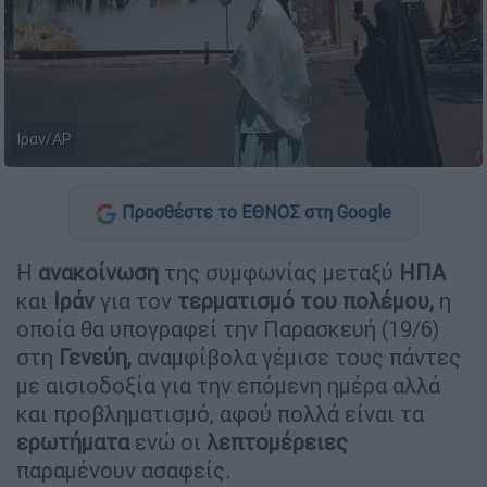
Ιραν/AP
Προσθέστε το ΕΘΝΟΣ στη Google
H
ανακοίνωση
της συμφωνίας μεταξύ
ΗΠΑ
και
Ιράν
για τον
τερματισμό του πολέμου,
η
οποία θα υπογραφεί την Παρασκευή (19/6)
στη
Γενεύη,
αναμφίβολα γέμισε τους πάντες
με αισιοδοξία για την επόμενη ημέρα αλλά
και προβληματισμό, αφού πολλά είναι τα
ερωτήματα
ενώ οι
λεπτομέρειες
παραμένουν ασαφείς.