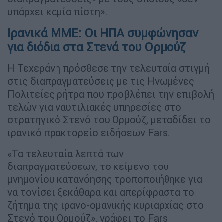
υπάρχει καμία πίστη».
Ιρανικά ΜΜΕ: Οι ΗΠΑ συμφώνησαν
για διόδια στα Στενά του Ορμούζ
Η Τεχεράνη πρόσθεσε την τελευταία στιγμή
στις διαπραγματεύσεις με τις Ηνωμένες
Πολιτείες ρήτρα που προβλέπει την επιβολή
τελών για ναυτιλιακές υπηρεσίες στο
στρατηγικό Στενό του Ορμούζ, μεταδίδει το
ιρανικό πρακτορείο ειδήσεων Fars.
«Τα τελευταία λεπτά των
διαπραγματεύσεων, το κείμενο του
μνημονίου κατανόησης τροποποιήθηκε για
να τονίσει ξεκάθαρα και απερίφραστα το
ζήτημα της ιρανο-ομανικής κυριαρχίας στο
Στενό του Ορμούζ», γράφει το Fars