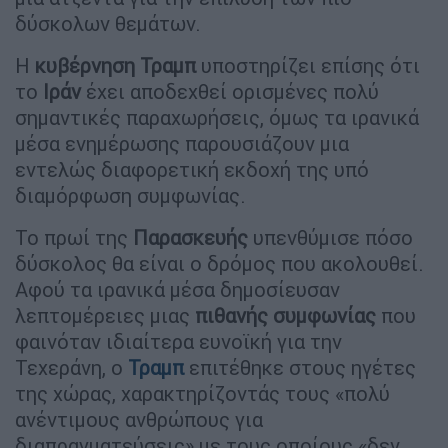
δύσκολων θεμάτων.
Η
κυβέρνηση
Τραμπ
υποστηρίζει επίσης ότι
το
Ιράν
έχει αποδεχθεί ορισμένες πολύ
σημαντικές παραχωρήσεις, όμως τα ιρανικά
μέσα ενημέρωσης παρουσιάζουν μια
εντελώς διαφορετική εκδοχή της υπό
διαμόρφωση συμφωνίας.
Το πρωί της
Παρασκευής
υπενθύμισε πόσο
δύσκολος θα είναι ο δρόμος που ακολουθεί.
Αφού τα ιρανικά μέσα δημοσίευσαν
λεπτομέρειες μιας
πιθανής συμφωνίας
που
φαινόταν ιδιαίτερα ευνοϊκή για την
Τεχεράνη, ο
Τραμπ
επιτέθηκε στους ηγέτες
της χώρας, χαρακτηρίζοντάς τους «πολύ
ανέντιμους ανθρώπους για
διαπραγματεύσεις» με τους οποίους «δεν