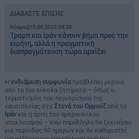
ΔΙΑΒΑΣΤΕ ΕΠΙΣΗΣ
Κόσμος
|
15.06.2026 08:30
Τραμπ και Ιράν κάνουν βήμα προς την
ειρήνη, αλλά η πραγματική
διαπραγμάτευση τώρα αρχίζει
Η
ενδιάμεση
συμφωνία
προβλέπει μερικά
από τα πιο εύκολα ζητήματα – όπως ο
τερματισμός του περιορισμού της
ναυσιπλοΐας στα
Στενά του Ορμούζ
από το
Ιράν
και η άρση του αμερικανικού
αποκλεισμού – ενώ παράλληλα θα ξεκινήσει
μια περίοδος 60 ημερών και θα καθοριστεί
μια ατζέντα για την επίλυση των πιο