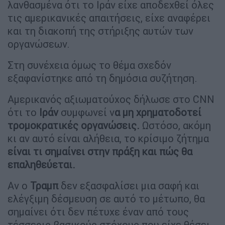
λανθασμένα ότι το Ιράν είχε αποδεχθεί όλες
τις αμερικανικές απαιτήσεις, είχε αναφέρει
και τη διακοπή της στήριξης αυτών των
οργανώσεων.
Στη συνέχεια όμως το θέμα σχεδόν
εξαφανίστηκε από τη δημόσια συζήτηση.
Αμερικανός αξιωματούχος δήλωσε στο CNN
ότι το
Ιράν
συμφωνεί ν
α μη χρηματοδοτεί
τρομοκρατικές οργανώσεις.
Ωστόσο, ακόμη
κι αν αυτό είναι αλήθεια, το κρίσιμο ζήτημα
είναι τι σημαίνει στην πράξη και πώς θα
επαληθεύεται.
Αν ο
Τραμπ
δεν εξασφαλίσει μια σαφή και
ελέγξιμη δέσμευση σε αυτό το μέτωπο, θα
σημαίνει ότι δεν πέτυχε έναν από τους
τέσσερις βασικούς στόχους που είχε θέσει