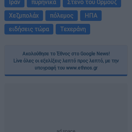
Ιράν
πυρηνικά
Στενό του Ορμούζ
Χεζμπολάχ
πόλεμος
ΗΠΑ
ειδήσεις τώρα
Τεχεράνη
Ακολούθησε το Έθνος στο Google News!
Live όλες οι εξελίξεις λεπτό προς λεπτό, με την
υπογραφή του www.ethnos.gr