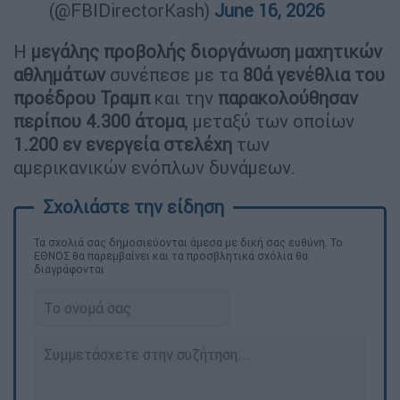
(@FBIDirectorKash)
June 16, 2026
Η
μεγάλης προβολής διοργάνωση μαχητικών
αθλημάτων
συνέπεσε με τα
80ά γενέθλια του
προέδρου Τραμπ
και την
παρακολούθησαν
περίπου 4.300 άτομα
, μεταξύ των οποίων
1.200 εν ενεργεία στελέχη
των
αμερικανικών ενόπλων δυνάμεων.
Τα σχολιά σας δημοσιεύονται άμεσα με δική σας ευθύνη. Το
ΕΘΝΟΣ θα παρεμβαίνει και τα προσβλητικά σχόλια θα
διαγράφονται