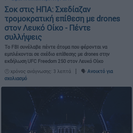
Σοκ στις ΗΠΑ: Σχεδίαζαν
τρομοκρατική επίθεση με drones
στον Λευκό Οίκο - Πέντε
συλλήψεις
Το FBI συνέλαβε πέντε άτομα που φέρονται να
εμπλέκονται σε σχέδιο επίθεσης με drones στην
εκδήλωση UFC Freedom 250 στον Λευκό Οίκο
🕛 χρόνος ανάγνωσης: 3 λεπτά ┋ 🗣️
Ανοικτό για
σχολιασμό