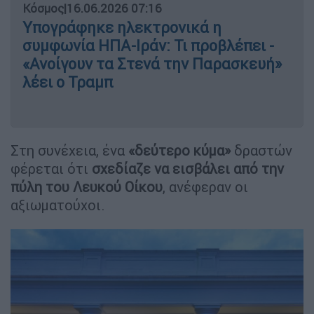
Κόσμος
|
16.06.2026 07:16
Υπογράφηκε ηλεκτρονικά η
συμφωνία ΗΠΑ-Ιράν: Τι προβλέπει -
«Ανοίγουν τα Στενά την Παρασκευή»
λέει ο Τραμπ
Στη συνέχεια, ένα
«δεύτερο κύμα»
δραστών
φέρεται ότι
σχεδίαζε να εισβάλει από την
πύλη του Λευκού Οίκου
, ανέφεραν οι
αξιωματούχοι.