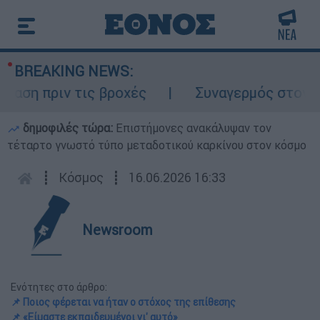
BREAKING NEWS:
 πριν τις βροχές
Συναγερμός στον Λυκαβ
δημοφιλές τώρα:
Επιστήμονες ανακάλυψαν τον
τέταρτο γνωστό τύπο μεταδοτικού καρκίνου στον κόσμο
┋
Κόσμος
┋
16.06.2026 16:33
Newsroom
Ενότητες στο άρθρο:
📌 Ποιος φέρεται να ήταν ο στόχος της επίθεσης
📌 «Είμαστε εκπαιδευμένοι γι' αυτό»