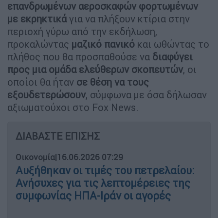
επανδρωμένων αεροσκαφών φορτωμένων
με εκρηκτικά
για να πλήξουν κτίρια στην
περιοχή γύρω από την εκδήλωση,
προκαλώντας
μαζικό πανικό
και ωθώντας το
πλήθος που θα προσπαθούσε να
διαφύγει
προς μια ομάδα ελεύθερων σκοπευτών
, οι
οποίοι θα ήταν
σε θέση να τους
εξουδετερώσουν
, σύμφωνα με όσα δήλωσαν
αξιωματούχοι στο Fox News.
ΔΙΑΒΑΣΤΕ ΕΠΙΣΗΣ
Οικονομία
|
16.06.2026 07:29
Αυξήθηκαν οι τιμές του πετρελαίου:
Ανήσυχες για τις λεπτομέρειες της
συμφωνίας ΗΠΑ-Ιράν οι αγορές