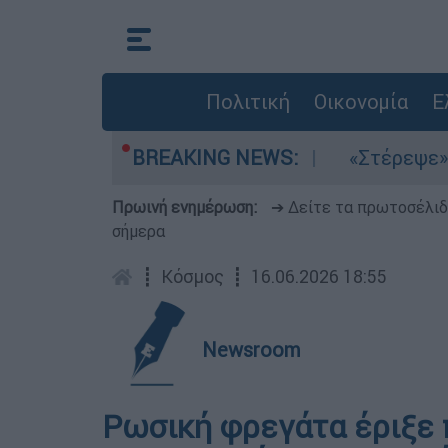
Πολιτική
Οικονομία
Ε
τα μελτέμια στο Αιγαίο
BREAKING NEWS:
«Στέρεψε» η αγορ
Πρωινή ενημέρωση:
➔ Δείτε τα πρωτοσέλι
σήμερα
┋
Κόσμος
┋
16.06.2026 18:55
Newsroom
Ρωσική φρεγάτα έριξε 