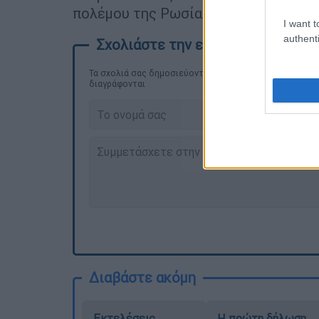
πολέμου της Ρωσίας στην Ουκρανία.
I want t
authenti
Τα σχολιά σας δημοσιεύονται άμεσα με δική σας ευθύνη
διαγράφονται
Διαβάστε ακόμη
Εκτελέσεις,
Η πρώτη δήλωση