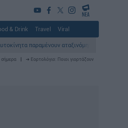
od & Drink
Travel
Viral
ητα παραμένουν αταξινόμητα - Λύση αναζητά το
 σήμερα
|
➔ Εορτολόγιο: Ποιοι γιορτάζουν