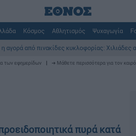
λλάδα
Κόσμος
Αθλητισμός
Ψυχαγωγία
Fo
ά από πινακίδες κυκλοφορίας: Χιλιάδες αυτοκίν
δα των εφημερίδων
|
➔ Μάθετε περισσότερα για τον καιρό
προειδοποιητικά πυρά κατά