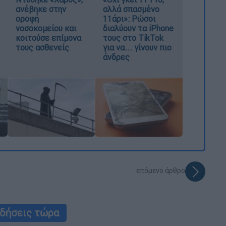
ανέβηκε στην
αλλά σπασμένο
οροφή
11άρι»: Ρώσοι
νοσοκομείου και
διαλύουν τα iPhone
κοιτούσε επίμονα
τους στο TikTok
τους ασθενείς
για να... γίνουν πιο
άνδρες
επόμενο άρθρο
ιδήσεις τώρα