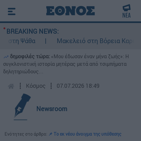
BREAKING NEWS:
τη Ψάθα
Μακελειό στη Βόρεια Καρολίνα ύ
δημοφιλές τώρα:
«Μου έδωσαν έναν μήνα ζωής»: Η
συγκλονιστική ιστορία μητέρας μετά από τσιμπήματα
δηλητηριώδους...
┋
Κόσμος
┋
07.07.2026 18:49
Newsroom
Ενότητες στο άρθρο:
📌 Το εκ νέου άνοιγμα της υπόθεσης