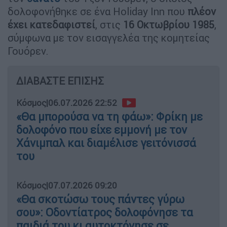
δολοφονήθηκε σε ένα Holiday Inn που
πλέον
έχει κατεδαφιστεί
, στις
16 Οκτωβρίου 1985
,
σύμφωνα με τον εισαγγελέα της κομητείας
Γουόρεν.
ΔΙΑΒΑΣΤΕ ΕΠΙΣΗΣ
Κόσμος
|
06.07.2026 22:52
«Θα μπορούσα να τη φάω»: Φρίκη με
δολοφόνο που είχε εμμονή με τον
Χάνιμπαλ και διαμέλισε γειτόνισσά
του
Κόσμος
|
07.07.2026 09:20
«Θα σκοτώσω τους πάντες γύρω
σου»: Οδοντίατρος δολοφόνησε τα
παιδιά του κι αυτοκτόνησε σε