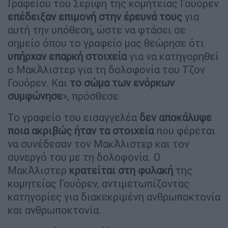
Γραφείου του Σερίφη της κομητείας Γουόρεν
επέδειξαν επιμονή στην έρευνά τους
για
αυτή την υπόθεση, ώστε να φτάσει σε
σημείο όπου το γραφείο μας θεώρησε ότι
υπήρχαν επαρκή στοιχεία
για να κατηγορηθεί
ο ΜακΆλιστερ για τη δολοφονία του Τζον
Γουόρεν. Και
το σώμα των ενόρκων
συμφώνησε
», πρόσθεσε.
Το γραφείο του εισαγγελέα
δεν αποκάλυψε
ποια ακριβώς ήταν τα στοιχεία
που φέρεται
να συνέδεσαν τον ΜακΆλιστερ και τον
συνεργό του με τη δολοφονία. Ο
ΜακΆλιστερ
κρατείται στη φυλακή
της
κομητείας Γουόρεν, αντιμετωπίζοντας
κατηγορίες για διακεκριμένη ανθρωποκτονία
και ανθρωποκτονία.