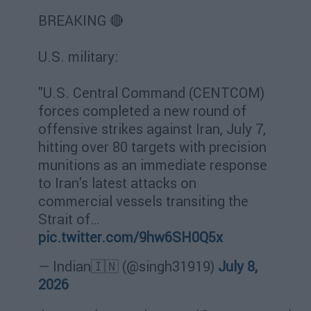
BREAKING 🔴
U.S. military:
"U.S. Central Command (CENTCOM)
forces completed a new round of
offensive strikes against Iran, July 7,
hitting over 80 targets with precision
munitions as an immediate response
to Iran's latest attacks on
commercial vessels transiting the
Strait of…
pic.twitter.com/9hw6SH0Q5x
— Indian🇮🇳 (@singh31919)
July 8,
2026