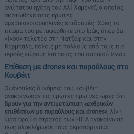
ανώτατου ηγέτη του Αλί Χαμενεΐ, ο οποίος
σκοτώθηκε στις πρώτες
αμερικανοϊσραηλινές επιδρομές. Χθες το
πτώμα του μεταφέρθηκε στο Ιράκ, όπου θα
γίνουν τελετές στη Νατζάφ και στην
Καρμπάλα, πόλεις με πολλούς από τους πιο
ιερούς χώρους λατρείας του σιιτικού Ισλάμ.
Επίθεση με drones και πυραύλους στο
Κουβέιτ
Οι ένοπλες δυνάμεις του Κουβέιτ
ανακοίνωσαν τις πρώτες πρωινές ώρες ότι
δρουν για την αντιμετώπιση «εχθρικών
επιθέσεων με πυραύλους και drones»
, λίγη
ώρα αφού ο στρατός των ΗΠΑ ανακοίνωσε
πως ολοκλήρωσε τους αεροπορικούς