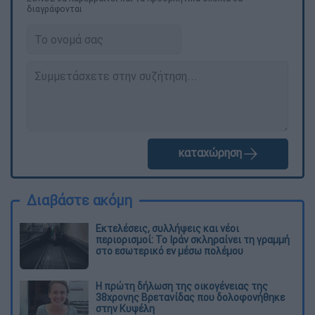
διαγράφονται
καταχώρηση
Διαβάστε ακόμη
Εκτελέσεις, συλλήψεις και νέοι
περιορισμοί: Το Ιράν σκληραίνει τη γραμμή
στο εσωτερικό εν μέσω πολέμου
Η πρώτη δήλωση της οικογένειας της
38χρονης Βρετανίδας που δολοφονήθηκε
στην Κυψέλη