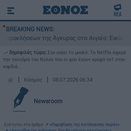
BREAKING NEWS:
ήσεων της Άγκυρας στο Αιγαίο: Εικονική αερομα
δημοφιλές τώρα:
Σου καίει το μυαλό: Το Netflix έφερε
την ταινιάρα του Νόλαν που οι φαν έχουν κρυφό νο1 στην
καρδιά...
┋
Κόσμος
┋
08.07.2026 06:34
Newsroom
Ενότητες στο άρθρο:
📌 «Παραβίαση της κατάπαυσης πυρός»
📌 «Απαράδεκτες ενέργειες, δεν θα μείνουν ατιμώρητες»