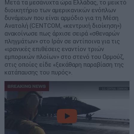
Μετά τα μεσάνυχτα ώρα Ελλάδας, το μεικτό
διοικητήριο των αμερικανικών ενόπλων
δυνάμεων που είναι αρμόδιο για τη Μέση
Ανατολή (CENTCOM, «κεντρική διοίκηση»)
ανακοίνωσε πως άρχισε σειρά «σθεναρών
πληγμάτων» στο Ιράν σε αντίποινα για τις
«ιρανικές επιθέσεις εναντίον τριών
εμπορικών πλοίων» στο στενό του Ορμούζ,
στις οποίες είδε «ξεκάθαρη παραβίαση της
κατάπαυσης του πυρός».
video