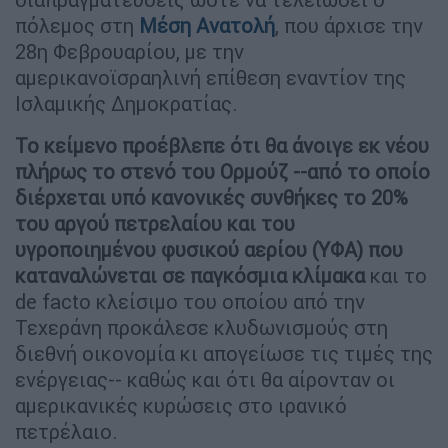
πόλεμος στη
Μέση Ανατολή
, που άρχισε την
28η Φεβρουαρίου, με την
αμερικανοϊσραηλινή επίθεση εναντίον της
Ισλαμικής Δημοκρατίας.
Το κείμενο προέβλεπε ότι θα άνοιγε εκ νέου
πλήρως το στενό του Ορμούζ --από το οποίο
διέρχεται υπό κανονικές συνθήκες το 20%
του αργού πετρελαίου και του
υγροποιημένου φυσικού αερίου (ΥΦΑ) που
καταναλώνεται σε παγκόσμια κλίμακα
και το
de facto κλείσιμο του οποίου από την
Τεχεράνη προκάλεσε κλυδωνισμούς στη
διεθνή οικονομία κι απογείωσε τις τιμές της
ενέργειας-- καθώς και ότι θα αίρονταν οι
αμερικανικές κυρώσεις στο ιρανικό
πετρέλαιο.