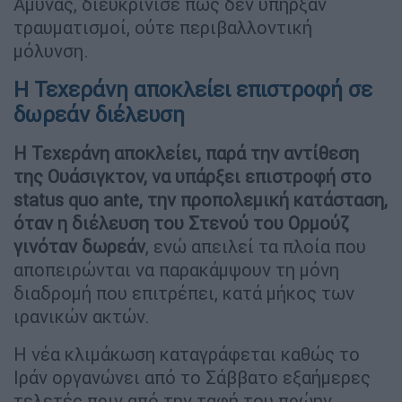
Άμυνας, διευκρίνισε πως δεν υπήρξαν
τραυματισμοί, ούτε περιβαλλοντική
μόλυνση.
Η Τεχεράνη αποκλείει επιστροφή σε
δωρεάν διέλευση
Η Τεχεράνη αποκλείει, παρά την αντίθεση
της Ουάσιγκτον, να υπάρξει επιστροφή στο
status quo ante, την προπολεμική κατάσταση,
όταν η διέλευση του Στενού του Ορμούζ
γινόταν δωρεάν
, ενώ απειλεί τα πλοία που
αποπειρώνται να παρακάμψουν τη μόνη
διαδρομή που επιτρέπει, κατά μήκος των
ιρανικών ακτών.
Η νέα κλιμάκωση καταγράφεται καθώς το
Ιράν οργανώνει από το Σάββατο εξαήμερες
τελετές πριν από την ταφή του πρώην