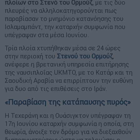
πλοίων στο Στενό του Ορμούζ
, με τις δύο
πλευρές να αλληλοκατηγορούνται πως
παραβίασαν το μνημόνιο κατανόησης του
Ισλαμαμπάντ, την καταρχήν συμφωνία που
υπέγραψαν στα μέσα Ιουνίου.
Τρία πλοία χτυπήθηκαν μέσα σε 24 ώρες
στην περιοχή του
Στενού του Ορμούζ
,
ανέφερε η βρετανική υπηρεσία επιτήρησης
της ναυσιπλοΐας UKMTO, με το Κατάρ και τη
Σαουδική Αραβία να επιρρίπτουν την ευθύνη
για δυο από τις επιθέσεις στο Ιράν.
«Παραβίαση της κατάπαυσης πυρός»
Η Τεχεράνη και η Ουάσιγκτον υπέγραψαν τη
17η Ιουνίου καταρχήν συμφωνία η οποία, στη
θεωρία, άνοιξε τον δρόμο για να διεξαχθούν
διαπραγματεύσεις ώστε να τελειώσει ο