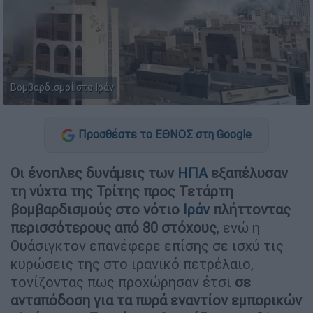
Βομβαρδισμοί στο Ιράν
Προσθέστε το ΕΘΝΟΣ στη Google
Οι ένοπλες δυνάμεις των
ΗΠΑ
εξαπέλυσαν
τη νύχτα της Τρίτης προς Τετάρτη
βομβαρδισμούς στο νότιο
Ιράν
πλήττοντας
περισσότερους από 80 στόχους
, ενώ η
Ουάσιγκτον επανέφερε επίσης σε ισχύ τις
κυρώσεις της στο ιρανικό πετρέλαιο,
τονίζοντας πως προχώρησαν έτσι
σε
ανταπόδοση για τα πυρά εναντίον εμπορικών