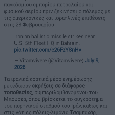
παγκόσμιου εμπορίου πετρελαίου και
φυσικού αερίου πριν ξεκινήσει ο πόλεμος με
τις αμερικανικές και ισραηλινές επιθέσεις
στις 28 Φεβρουαρίου.
Iranian ballistic missile strikes near
U.S. 5th Fleet HQ in Bahrain.
pic.twitter.com/e26FzYSnHv
— Vitamvivere (@Vitamvivere)
July 9,
2026
Τα ιρανικά κρατικά μέσα ενημέρωσης
μετέδωσαν
εκρήξεις σε διάφορες
τοποθεσίες
, συμπεριλαμβανομένου του
Μπουσέρ, όπου βρίσκεται το συγκρότημα
του πυρηνικού σταθμού του Ιράν, καθώς και
στις νότιες πόλεις-λιμάνια Τσαμπαχάρ,