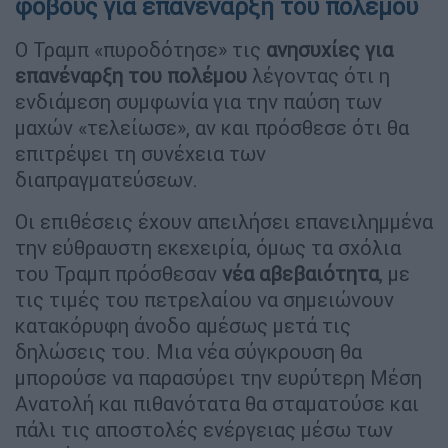
φόβους για επανέναρξη του πολέμου
Ο Τραμπ «πυροδότησε» τις
ανησυχίες για
επανέναρξη του πολέμου
λέγοντας ότι η
ενδιάμεση συμφωνία για την παύση των
μαχών «τελείωσε», αν και πρόσθεσε ότι θα
επιτρέψει τη συνέχεια των
διαπραγματεύσεων.
Οι επιθέσεις έχουν απειλήσει επανειλημμένα
την εύθραυστη εκεχειρία, όμως τα σχόλια
του Τραμπ πρόσθεσαν
νέα αβεβαιότητα
, με
τις τιμές του πετρελαίου να σημειώνουν
κατακόρυφη άνοδο αμέσως μετά τις
δηλώσεις του. Μια νέα σύγκρουση θα
μπορούσε να παρασύρει την ευρύτερη Μέση
Ανατολή και πιθανότατα θα σταματούσε και
πάλι τις αποστολές ενέργειας μέσω των