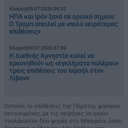
Κόσμος
|
09.07.2026 06:32
ΗΠΑ και Ιράν ξανά σε οριακό σημείο:
Ο Τραμπ απειλεί με «πολύ χειρότερες
επιθέσεις»
Κόσμος
|
09.07.2026 07:39
Η Διεθνής Αμνηστία καλεί να
ερευνηθούν ως «εγκλήματα πολέμου»
τρεις επιθέσεις του Ισραήλ στον
Λίβανο
Ωστόσο, οι επιθέσεις της Πέμπτης φάνηκαν
γενικευμένες, με τις σειρήνες να ηχούν
τουλάχιστον δύο φορές στο Μπαχρέιν, όπου