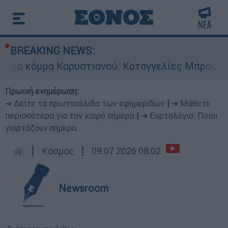
BREAKING NEWS:
μα Καρυστιανού: Καταγγελίες Μπρουτζάκη για «
Πρωινή ενημέρωση:
➔ Δείτε τα πρωτοσέλιδα των εφημερίδων
|
➔ Μάθετε
περισσότερα για τον καιρό σήμερα
|
➔ Εορτολόγιο: Ποιοι
γιορτάζουν σήμερα
┋
Κόσμος
┋
09.07.2026 08:02
Newsroom