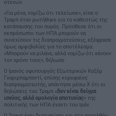
στενών.
«Για μένα, νομίζω ότι τελείωσε», είπε ο
Τραμπ όταν ρωτήθηκε για το καθεστώς της
κατάπαυσης του πυρός. Πρόσθεσε ότι οι
εκπρόσωποι των ΗΠΑ μπορούν να
συνεχίσουν τις διαπραγματεύσεις, εξέφρασε
όμως αμφιβολίες για το αποτέλεσμα.
«Μπορούν να μιλάνε, αλλά νομίζω ότι χάνουν
τον χρόνο τους», δήλωσε.
Ο Ιρανός υφυπουργός Εξωτερικών Καζέμ
Γχαριμπαμπαντί, επίσης κορυφαίος
διαπραγματευτής, απάντησε μέσω X ότι οι
δηλώσεις του Τραμπ «
δεν είναι δείγμα
ισχύος, αλλά ομολογία αποτυχίας
» της
πολιτικής των ΗΠΑ έναντι του Ιράν.
Ο Τραμπ έχει διατυπώσει και στο παρελθόν