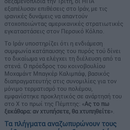
δεξαμενόπλοια την Τρίτη, οι ΗΠΑ
εξαπέλυσαν επιθέσεις στο Ιράν, με τις
ιρανικές δυνάμεις να απαντούν
στοχοποιώντας αμερικανικές στρατιωτικές
εγκαταστάσεις στον Περσικό Κόλπο.
Το Ιράν υποστηρίζει ότι η ενδιάμεση
συμφωνία κατάπαυσης του πυρός τού δίνει
το δικαίωμα να ελέγχει τη διέλευση από τα
στενά. Ο πρόεδρος του κοινοβουλίου
Μοχαμάντ Μπαγκέρ Καλιμπάφ, βασικός
διαπραγματευτής στις συνομιλίες για τον
μόνιμο τερματισμό του πολέμου,
εμφανίστηκε προκλητικός σε ανάρτησή του
στο X το πρωί της Πέμπτης: «
Ας το πω
ξεκάθαρα: αν χτυπήσετε, θα χτυπηθείτε
».
Τα πλήγματα αναζωπυρώνουν τους