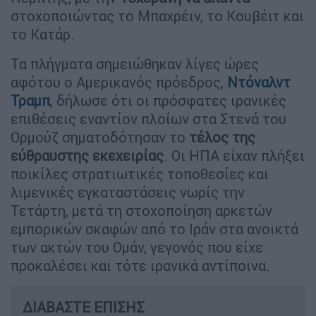
στοχοποιώντας το Μπαχρέιν, το Κουβέιτ και
το Κατάρ.
Τα πλήγματα σημειώθηκαν λίγες ώρες
αφότου ο Αμερικανός πρόεδρος,
Ντόναλντ
Τραμπ
, δήλωσε ότι οι πρόσφατες ιρανικές
επιθέσεις εναντίον πλοίων στα Στενά του
Ορμούζ σηματοδότησαν το
τέλος της
εύθραυστης εκεχειρίας
. Οι ΗΠΑ είχαν πλήξει
ποικίλες στρατιωτικές τοποθεσίες και
λιμενικές εγκαταστάσεις νωρίς την
Τετάρτη, μετά τη στοχοποίηση αρκετών
εμπορικών σκαφών από το Ιράν στα ανοικτά
των ακτών του Ομάν, γεγονός που είχε
προκαλέσει και τότε ιρανικά αντίποινα.
ΔΙΑΒΑΣΤΕ ΕΠΙΣΗΣ