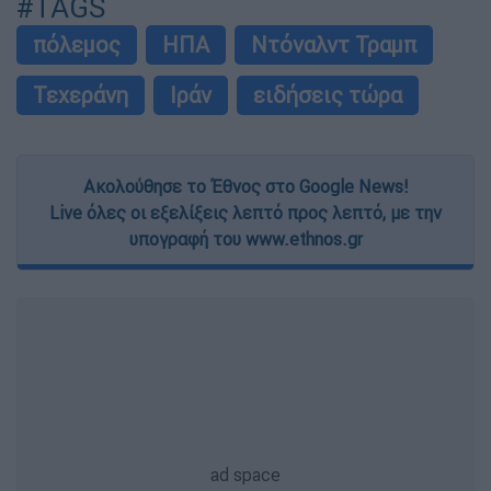
#TAGS
πόλεμος
ΗΠΑ
Ντόναλντ Τραμπ
Τεχεράνη
Ιράν
ειδήσεις τώρα
Ακολούθησε το Έθνος στο Google News!
Live όλες οι εξελίξεις λεπτό προς λεπτό, με την
υπογραφή του www.ethnos.gr