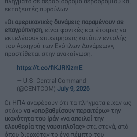
πλήγματα σε αεροδιάδρομο αεροδρομίου και
εκτοξευτές πυραύλων.
«
Οι αμερικανικές δυνάμεις παραμένουν σε
επαγρύπνηση
, είναι φονικές και έτοιμες να
εκτελέσουν επιχειρήσεις κατόπιν εντολής
του Αρχηγού των Ενόπλων Δυνάμεων»,
προστίθεται στην ανακοίνωση.
https://t.co/fiKJRI9zmE
— U.S. Central Command
(@CENTCOM)
July 9, 2026
Οι ΗΠΑ αναφέρουν ότι τα πλήγματα είχαν ως
στόχο
να «υποβαθμίσουν περαιτέρω» την
ικανότητα του Ιράν «να απειλεί την
ελευθερία της ναυσιπλοΐας»
στα στενά, από
όπου διερχόταν το ένα πέμπτο του