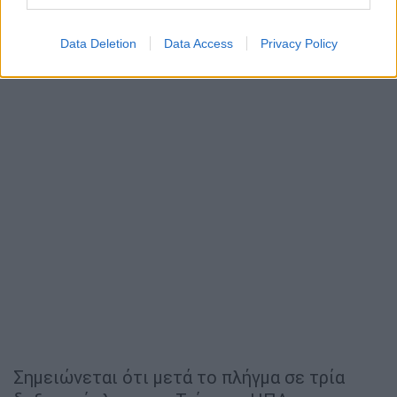
Data Deletion
Data Access
Privacy Policy
Σημειώνεται ότι μετά το πλήγμα σε τρία